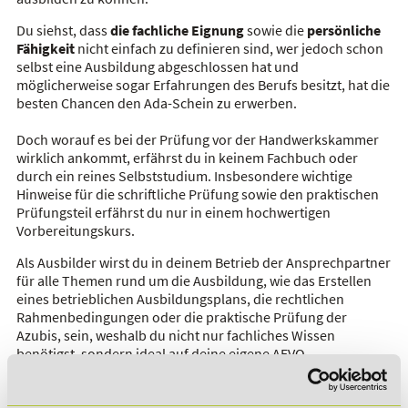
Du siehst, dass
die fachliche Eignung
sowie die
persönliche
Fähigkeit
nicht einfach zu definieren sind, wer jedoch schon
selbst eine Ausbildung abgeschlossen hat und
möglicherweise sogar Erfahrungen des Berufs besitzt, hat die
besten Chancen den Ada-Schein zu erwerben.
Doch worauf es bei der Prüfung vor der Handwerkskammer
wirklich ankommt, erfährst du in keinem Fachbuch oder
durch ein reines Selbststudium. Insbesondere wichtige
Hinweise für die schriftliche Prüfung sowie den praktischen
Prüfungsteil erfährst du nur in einem hochwertigen
Vorbereitungskurs.
Als Ausbilder wirst du in deinem Betrieb der Ansprechpartner
für alle Themen rund um die Ausbildung, wie das Erstellen
eines betrieblichen Ausbildungsplans, die rechtlichen
Rahmenbedingungen oder die praktische Prüfung der
Azubis, sein, weshalb du nicht nur fachliches Wissen
benötigst, sondern ideal auf deine eigene AEVO
Ausbildereignungsprüfung vorbereitet sein solltest.