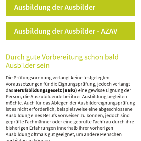
Ausbildung der Ausbilder
Ausbildung der Ausbilder - AZAV
Durch gute Vorbereitung schon bald
Ausbilder sein
Die Prüfungsordnung verlangt keine festgelegten
Voraussetzungen für die Eignungsprüfung, jedoch verlangt
das
Berufsbildungsgesetz (BBiG)
eine gewisse Eignung der
Person, die Auszubildende bei ihrer Ausbildung begleiten
möchte. Auch für das Ablegen der Ausbildereignungsprüfung
ist es nicht erforderlich, beispielsweise eine abgeschlossene
Ausbildung eines Berufs vorweisen zu können, jedoch sind
geprüfte Fachmänner oder eine geprüfte Fachfrau durch ihre
bisherigen Erfahrungen innerhalb ihrer vorherigen
Ausbildung oftmals gut geeignet, um andere Menschen
ausbilden zu können.