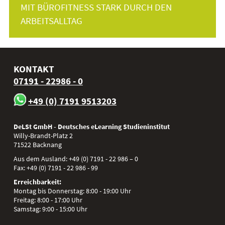
MIT BÜROFITNESS STARK DURCH DEN
ARBEITSALLTAG
KONTAKT
07191 - 22986 - 0
+49 (0) 7191 9513203
DeLSt GmbH - Deutsches eLearning Studieninstitut
Willy-Brandt-Platz 2
71522
Backnang
Aus dem Ausland:
+49 (0) 7191 - 22 986 – 0
Fax:
+49 (0) 7191 - 22 986 - 99
Erreichbarkeit:
Montag bis Donnerstag: 8:00 - 19:00 Uhr
Freitag: 8:00 - 17:00 Uhr
Samstag: 9:00 - 15:00 Uhr