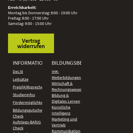
Erreichbarkeit:
Montag bis Donnerstag: 8:00 - 19:00 Uhr
Freitag: 8:00 - 17:00 Uhr
Samstag: 9:00 - 15:00 Uhr
Vertrag
widerrufen
INFORMATIONEN
BILDUNGSBEREICHE
DeLSt
IHK-
Weiterbildungen
Leitsätze
Wirtschaft &
PreisFAIRsprechen
Rechnungswesen
Studieninfos
Bildung &
Digitales Lernen
Fördermöglichkeiten
Künstliche
Bildungsgutschein
Intelligenz
Check
Marketing und
Aufstiegs-BAföG
Vertrieb
Check
Kommunikation