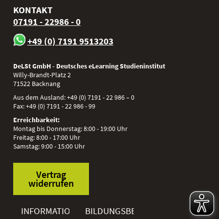
KONTAKT
07191 - 22986 - 0
+49 (0) 7191 9513203
DeLSt GmbH - Deutsches eLearning Studieninstitut
Willy-Brandt-Platz 2
71522
Backnang
Aus dem Ausland:
+49 (0) 7191 - 22 986 – 0
Fax:
+49 (0) 7191 - 22 986 - 99
Erreichbarkeit:
Montag bis Donnerstag: 8:00 - 19:00 Uhr
Freitag: 8:00 - 17:00 Uhr
Samstag: 9:00 - 15:00 Uhr
Vertrag
widerrufen
INFORMATIONEN
BILDUNGSBEREICHE