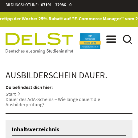
BILDUNGSHOTLINE:
07191 - 22986 - 0
etipp der Woche: 25% Rabatt auf "E-Commerce Manager" vom 28. J
AUSBILDERSCHEIN DAUER.
Du befindest dich hier:
Start
Dauer des AdA-Scheins – Wie lange dauert die
Ausbilderprüfung?
Inhaltsverzeichnis