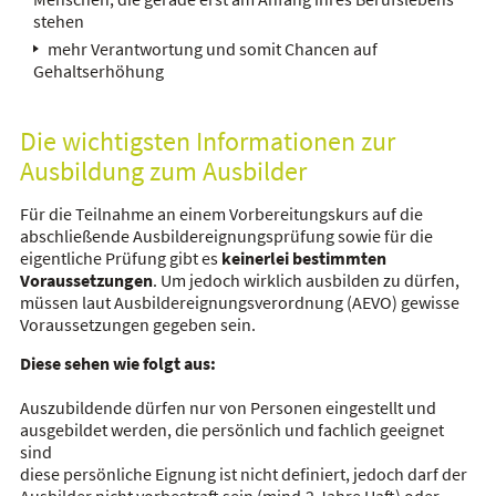
stehen
mehr Verantwortung und somit Chancen auf
Gehaltserhöhung
Die wichtigsten Informationen zur
Ausbildung zum Ausbilder
Für die Teilnahme an einem
Vorbereitungskurs
auf die
abschließende
Ausbildereignungsprüfung
sowie für die
eigentliche Prüfung gibt es
keinerlei bestimmten
Voraussetzungen
. Um jedoch wirklich ausbilden zu dürfen,
müssen laut
Ausbildereignungsverordnung
(
AEVO
) gewisse
Voraussetzungen gegeben sein.
Diese sehen wie folgt aus:
Auszubildende dürfen nur von Personen eingestellt und
ausgebildet werden, die persönlich und fachlich geeignet
sind
diese persönliche Eignung ist nicht definiert, jedoch darf der
Ausbilder nicht vorbestraft sein (
mind
.2 Jahre Haft) oder