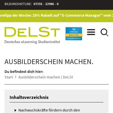
BILDUNGSHOTLINE:
07191 - 22986 - 0
etipp der Woche: 25% Rabatt auf "E-Commerce Manager" vom 28. J
AUSBILDERSCHEIN MACHEN.
Du befindest dich hier:
Start
Ausbilderschein machen | DeLSt
Inhaltsverzeichnis
Nachwuchskräfte fördern durch den