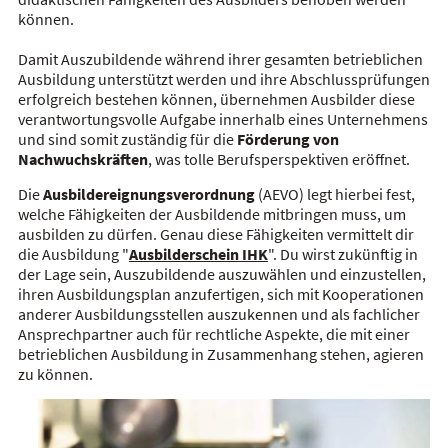
können.
Damit Auszubildende während ihrer gesamten betrieblichen
Ausbildung unterstützt werden und ihre Abschlussprüfungen
erfolgreich bestehen können, übernehmen Ausbilder diese
verantwortungsvolle Aufgabe innerhalb eines Unternehmens
und sind somit zuständig für die
Förderung von
Nachwuchskräften
, was tolle
Berufsperspektiven
eröffnet.
Die
Ausbildereignungsverordnung
(
AEVO
) legt hierbei fest,
welche Fähigkeiten der Ausbildende mitbringen muss, um
ausbilden zu dürfen. Genau diese Fähigkeiten vermittelt dir
die Ausbildung "
Ausbilderschein
IHK
". Du wirst zukünftig in
der Lage sein, Auszubildende auszuwählen und einzustellen,
ihren Ausbildungsplan anzufertigen, sich mit Kooperationen
anderer
Ausbildungsstellen
auszukennen
und als fachlicher
Ansprechpartner auch für rechtliche Aspekte, die mit einer
betrieblichen Ausbildung in Zusammenhang stehen, agieren
zu können.