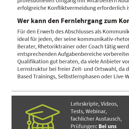
professionellen Umgang mit Mitarbeitern Abläu
erfolgreiche Konfliktvermeidung erforderlich i
Wer kann den Fernlehrgang zum Ko
Für den Erwerb des Abschlusses als Kommunik
ideal für jeden, der seine kommunikativ-rhe
Berater, Rhetoriktrainer oder Coach tätig werd
entsprechenden Aufgabenbereiche vorbereiten.
Qualifikation gut beraten, da viele Anbieter v
Lernstruktur bei freier Zeit- und Ortswahl, d
Based Trainings, Selbstlernphasen oder Live-
Lehrskripte, Videos,
Tests, Webinar,
fachlicher Austausch,
Prüfungen:
Bei uns