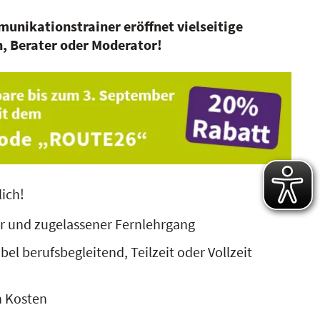
munikationstrainer
eröffnet vielseitige
h, Berater oder Moderator!
lich!
er und zugelassener Fernlehrgang
bel berufsbegleitend, Teilzeit oder Vollzeit
n Kosten