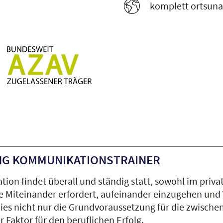
komplett ortsuna
NG KOMMUNIKATIONSTRAINER
on findet überall und ständig statt, sowohl im priva
 Miteinander erfordert, aufeinander einzugehen und 
dies nicht nur die Grundvoraussetzung für die zwisch
r Faktor für den beruflichen Erfolg.