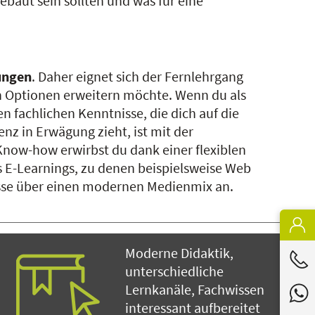
ebaut sein sollten und was für eine
ungen
. Daher eignet sich der Fernlehrgang
n Optionen erweitern möchte. Wenn du als
n fachlichen Kenntnisse, die dich auf die
z in Erwägung zieht, ist mit der
 Know-how erwirbst du dank einer flexiblen
s E-Learnings, zu denen beispielsweise Web
nisse über einen modernen Medienmix an.
Moderne Didaktik,
unterschiedliche
Lernkanäle, Fachwissen
interessant aufbereitet