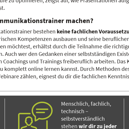
fe zu optimieren, zeigst auf, wie Präsentationen aufg
st.
mmunikationstrainer machen?
ationstrainer bestehen
keine fachlichen Voraussetz
torischen Kompetenzen ausbauen und seine berufliche
en möchtest, erhältst durch die Teilnahme die richtige
 Auch wer den Gedanken einer selbstständigen Existen
on Coachings und Trainings freiberuflich arbeiten. Das
a du komplett online lernen kannst. Durch Methoden de
Webinare zählen, eignest du dir die fachlichen Kennt
Menschlich, fachlich,
technisch –
selbstverständlich
stehen
wir dir zu jeder