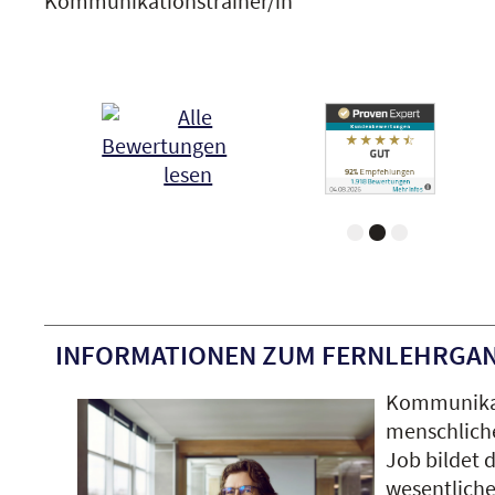
Kommunikationstrainer/in
INFORMATIONEN ZUM FERNLEHRGA
Kommunikati
menschliche
Job bildet 
wesentliche