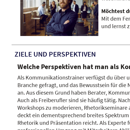
Möchtest d
Mit dem Fer
und lernst 
ZIELE UND PERSPEKTIVEN
Welche Perspektiven hat man als K
Als Kommunikationstrainer verfügst du über un
Branche gefragt, und das Bewusstsein für die
an. Aus diesem Grund haben Berater, Kommunik
Auch als Freiberufler sind sie häufig tätig. 
Workshops zu moderieren, Rhetorikseminare an
deckt ein dementsprechend breites Spektrum a
Rhetorik und Präsentation reicht. Als Expert