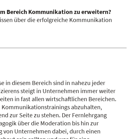
 im Bereich Kommunikation zu erweitern?
wissen über die erfolgreiche Kommunikation
e in diesem Bereich sind in nahezu jeder
izierens steigt in Unternehmen immer weiter
en in fast allen wirtschaftlichen Bereichen.
age, Kommunikationstrainings abzuhalten,
nd zur Seite zu stehen. Der Fernlehrgang
gogik über die Moderation bis hin zur
ung von Unternehmen dabei, durch einen