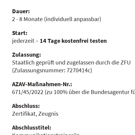
Dauer:
2 - 8 Monate
(individuell anpassbar)
Start:
jederzeit –
14 Tage kostenfrei testen
Zulassung:
Staatlich geprüft und zugelassen durch die ZFU
(Zulassungsnummer:
7270414c
)
AZAV-Maßnahmen-Nr.:
671/45/2022
(zu 100% über die Bundesagentur für
Abschluss:
Zertifikat, Zeugnis
Abschlusstitel: