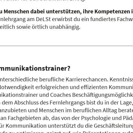
u Menschen dabei unterstützen, ihre Kompetenzen
nlehrgang am DeLSt erwirbst du ein fundiertes Fach
zeitlich sowie örtlich unabhängig.
ommunikationstrainer?
terschiedliche berufliche Karrierechancen. Kenntniss
 Notwendigkeit erfolgreichen und effizienten Kommun
ationstrainer und Coaches Beschäftigungsmöglichkeit
Nach dem Abschluss des Fernlehrgangs bist du in der L
zubieten und Menschen im beruflichen Alltag berate
n Fachgebieten ab, das von der Psychologie und Päda
e für Kommunikation unterstützt du die Geschäftsleit