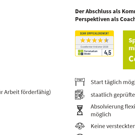
Der
Abschluss als Kom
Perspektiven als Coac
Start täglich mög
 Arbeit förderfähig)
staatlich geprüft
Absolvierung flexi
möglich
Keine versteckte