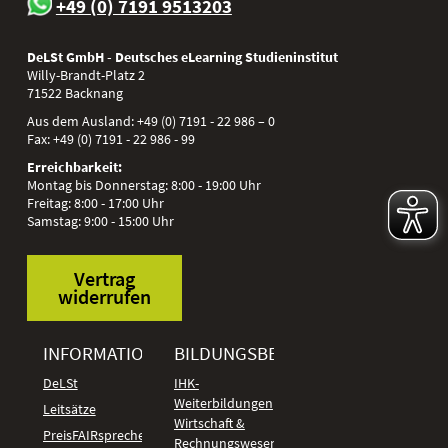
+49 (0) 7191 9513203
DeLSt GmbH - Deutsches eLearning Studieninstitut
Willy-Brandt-Platz 2
71522
Backnang
Aus dem Ausland:
+49 (0) 7191 - 22 986 – 0
Fax:
+49 (0) 7191 - 22 986 - 99
Erreichbarkeit:
Montag bis Donnerstag: 8:00 - 19:00 Uhr
Freitag: 8:00 - 17:00 Uhr
Samstag: 9:00 - 15:00 Uhr
Vertrag
widerrufen
INFORMATIONEN
BILDUNGSBEREICHE
DeLSt
IHK-
Weiterbildungen
Leitsätze
Wirtschaft &
PreisFAIRsprechen
Rechnungswesen