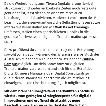
Da die Weiterbildung zum Thema Digitalisierung flexibel
strukturiert und weder an konkrete Zeiten noch feste Orte
gebunden ist, lässt diese sich ohne weiteres auch
berufsbegleitend absolvieren. Moderne Lehrformen des E-
Learnings, die eigenverantwortliche Selbstlernphasen sowie
interaktive Veranstaltungen wie
Web Based Trainings
umfassen, stellen einen ganzheitlichen Einblick in die
gesamte Reichweite der digitalen Transformationsprozesse
sicher.
Dazu profitierst du von einer hervorragenden Betreuung
sowohl vor als auch während des Wissenserwerbs. Auch der
Austausch mit anderen Teilnehmern ist über den
Online-
Campus
möglich. Um dein Know-how zur digitalen
Transformation zu erweitern und sich für den Beruf des
Digital Business Managers oder Digital Consultants zu
qualifizieren, kannst du jederzeit in die Weiterbildung
einsteigen, da die Einschreibung täglich möglich ist.
Mit dem branchenübergreifend anerkannten Abschluss
wirst du zum gefragten Strategieexperten für digitale
Innovationen und eröffnest dir attraktive neue
Beschäftigungschancen in der digitalen Wirtschaft.