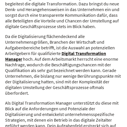
begleitest die digitale Transformation. Dazu bringst du neue
Denk- und Herangehensweisen in das Unternehmen ein und
sorgst durch eine transparente Kommunikation dafür, dass
alle Beteiligten die Vorteile und Chancen der Umstellung auf
digitale Geschäftsprozesse stets im Blick haben.
Da die Digitalisierung flächendeckend alle
Unternehmensgrößen, Branchen der Wirtschaft und
Aufgabenbereiche betrifft, ist die Auswahl an potenziellen
Arbeitgebern für qualifizierte
Digital Transformation
Manager
hoch. Auf dem Arbeitsmarkt herrscht eine enorme
Nachfrage, wodurch die Beschäftigungschancen mit der
Qualifikation als sehr gut bezeichnet werden kann. Gerade
Unternehmen, die bislang nur wenige Berührungspunkte mit
der Digitalisierung hatten, sind mit der Komplexität der
digitalen Umstellung der Geschäftsprozesse oftmals
überfordert.
Als Digital Transformation Manager unterstützt du diese mit
Blick auf die Anforderungen und Potenziale der
Digitalisierung und entwickelst unternehmensspezifische
Strategien, mit denen ein Betrieb in das digitale Zeitalter
geführt werden kann. Dein Aufgabenfeld erstreckt sich auf