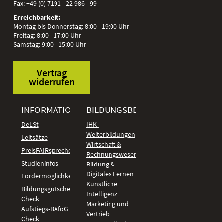
Fax:
+49 (0) 7191 - 22 986 - 99
Erreichbarkeit:
Montag bis Donnerstag: 8:00 - 19:00 Uhr
Freitag: 8:00 - 17:00 Uhr
Samstag: 9:00 - 15:00 Uhr
Vertrag
widerrufen
INFORMATIONEN
BILDUNGSBEREICHE
DeLSt
IHK-
Weiterbildungen
Leitsätze
Wirtschaft &
PreisFAIRsprechen
Rechnungswesen
Studieninfos
Bildung &
Digitales Lernen
Fördermöglichkeiten
Künstliche
Bildungsgutschein
Intelligenz
Check
Marketing und
Aufstiegs-BAföG
Vertrieb
Check