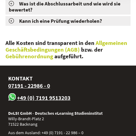
Was ist die Abschlussarbeit und wie wird sie
bewertet?
Kann ich eine Prüfung wiederholen?
Alle Kosten sind transparent in den
Allgemeinen
Geschäftsbedingungen (AGB)
bzw. der
Gebührenordnung
aufgeführt.
KONTAKT
07191 - 22986 - 0
+49 (0) 7191 9513203
DeLSt GmbH - Deutsches eLearning Studieninstitut
Willy-Brandt-Platz 2
71522
Backnang
Aus dem Ausland:
+49 (0) 7191 - 22 986 – 0