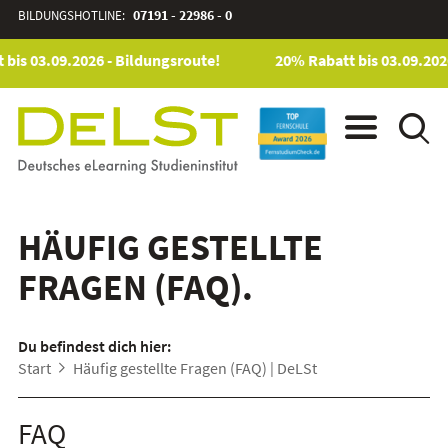
BILDUNGSHOTLINE:
07191 - 22986 - 0
bis 03.09.2026 - Bildungsroute!
20% Rabatt bis 03.09.2026
HÄUFIG GESTELLTE
FRAGEN (FAQ).
Du befindest dich hier:
Start
Häufig gestellte Fragen (FAQ) | DeLSt
FAQ