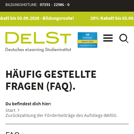
BILDUNGSHOTLINE:
07191 - 22986 - 0
att bis 03.09.2026 - Bildungsroute!
20% Rabatt bis 03.09.
HÄUFIG GESTELLTE
FRAGEN (FAQ).
Du befindest dich hier:
Start
Zurückzahlung der Förderbeiträge des Aufstiegs-BAföG