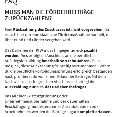
FAQ
MUSS MAN DIE FÖRDERBEITRÄGE
ZURÜCKZAHLEN?
Eine
Rückzahlung des Zuschusses ist nicht vorgesehen,
da
es sich hier um eine staatliche Fördermaßnahme handelt, die
über Bund und Länder vergeben wird.
Das Darlehen der KfW muss hingegen
zurückgezahlt
werden.
Dies erfolgt im Anschluss an die berufliche
Aufstiegsfortbildung
innerhalb von zehn Jahren.
Es ist
möglich, diese Rückzahlung frühzeitig vorzunehmen. Sofern
du die berufliche Fortbildungsprüfung erfolgreich bestanden
hast, profitierst du von einem Erlass der Beiträge. Mit dem
Nachweis des erfolgreichen Abschlusses beträgt die
Rückzahlung nur 50% des Darlehensbetrages
.
Im Fall einer Existenzgründung oder
Unternehmensübernahme und der dauerhaften
Beschäftigung mindestens eines Auszubildenden oder
Arbeitnehmers werden die Beträge sogar
komplett erlassen.