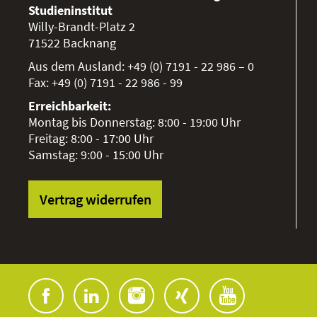
Studieninstitut
Willy-Brandt-Platz 2
71522
Backnang
Aus dem Ausland:
+49 (0) 7191 - 22 986 – 0
Fax:
+49 (0) 7191 - 22 986 - 99
Erreichbarkeit:
Montag bis Donnerstag: 8:00 - 19:00 Uhr
Freitag: 8:00 - 17:00 Uhr
Samstag: 9:00 - 15:00 Uhr
Vertrag widerrufen