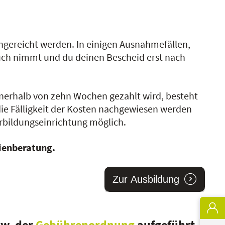
eingereicht werden. In einigen Ausnahmefällen,
ruch nimmt und du deinen Bescheid erst nach
innerhalb von zehn Wochen gezahlt wird, besteht
 die Fälligkeit der Kosten nachgewiesen werden
erbildungseinrichtung möglich.
dienberatung.
Zur Ausbildung
w. der
Gebührenordnung
aufgeführt.