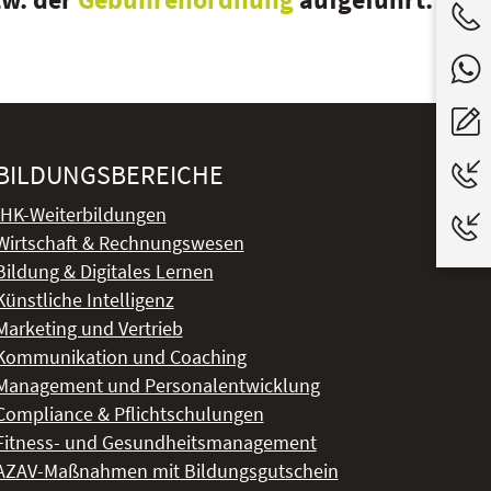
BILDUNGSBEREICHE
IHK-Weiterbildungen
Wirtschaft & Rechnungswesen
Bildung & Digitales Lernen
Künstliche Intelligenz
Marketing und Vertrieb
Kommunikation und Coaching
Management und Personalentwicklung
Compliance & Pflichtschulungen
Fitness- und Gesundheitsmanagement
AZAV-Maßnahmen mit Bildungsgutschein