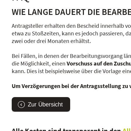
WIE LANGE DAUERT DIE BEARB
Antragsteller erhalten den Bescheid innerhalb v
etwa zu Stoßzeiten, kann es jedoch passieren, 
zwei oder drei Monaten erhältst.
Bei Fällen, in denen der Bearbeitungsvorgang lä
die Möglichkeit, einen
Vorschuss auf den Zusch
kann. Dies ist beispielsweise über die Vorlage 
Um Verzögerungen bei der Antragsstellung zu v
Zur Übersicht
Alle Kosten sind transparent in den
Al