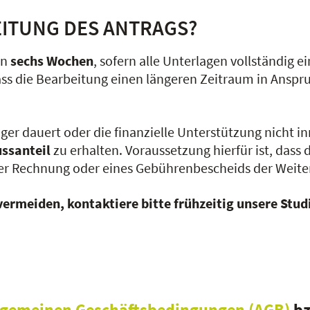
EITUNG DES ANTRAGS?
on
sechs Wochen
, sofern alle Unterlagen vollständig 
dass die Bearbeitung einen längeren Zeitraum in Ansp
nger dauert oder die finanzielle Unterstützung nicht 
ussanteil
zu erhalten. Voraussetzung hierfür ist, dass
einer Rechnung oder eines Gebührenbescheids der Weit
ermeiden, kontaktiere bitte frühzeitig unsere Stu
lgemeinen Geschäftsbedingungen (AGB)
bz