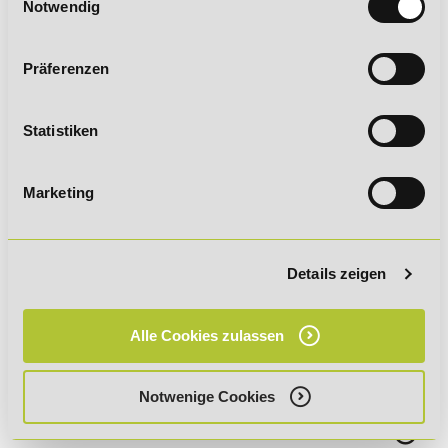
Notwendig
Präferenzen
Statistiken
Bildungshotline
Marketing
Anruf aus dem Ausland
Rückruf vereinbaren
Details zeigen
Kontaktformular
Alle Cookies zulassen
WhatsApp
Notwenige Cookies
STAATLICHE ZULASSUNG