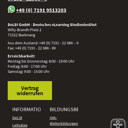
+49 (0) 7191 9513203
DeLSt GmbH - Deutsches eLearning Studieninstitut
Willy-Brandt-Platz 2
71522
Backnang
Aus dem Ausland:
+49 (0) 7191 - 22 986 – 0
Fax:
+49 (0) 7191 - 22 986 - 99
Erreichbarkeit:
Montag bis Donnerstag: 8:00 - 19:00 Uhr
Freitag: 8:00 - 17:00 Uhr
Samstag: 9:00 - 15:00 Uhr
Vertrag
widerrufen
INFORMATIONEN
BILDUNGSBEREICHE
DeLSt
IHK-
Weiterbildungen
Leitsätze