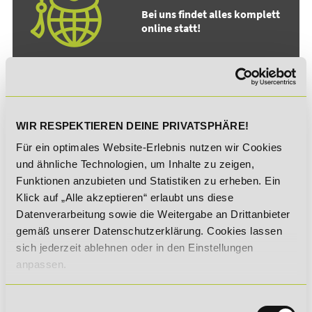
Bei uns findet alles komplett
online statt!
Vollzeit oder berufsbegleitend
in deinem eigenen Lerntempo:
Definiere Lernen neu!
WIR RESPEKTIEREN DEINE PRIVATSPHÄRE!
Für ein optimales Website-Erlebnis nutzen wir Cookies
und ähnliche Technologien, um Inhalte zu zeigen,
Funktionen anzubieten und Statistiken zu erheben. Ein
Klick auf „Alle akzeptieren“ erlaubt uns diese
Crossmedial verknüpfen,
Datenverarbeitung sowie die Weitergabe an Drittanbieter
praxisnah anwenden und
gemäß unserer Datenschutzerklärung. Cookies lassen
zeitgemäß lernen:
sich jederzeit ablehnen oder in den Einstellungen
anpassen.
Lernen am Puls der Zeit!
Einwilligungsauswahl