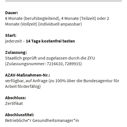
Dauer:
8 Monate (berufsbegleitend), 4 Monate (Teilzeit) oder 2
Monate (Vollzeit)
(individuell anpassbar)
Start:
jederzeit –
14 Tage kostenfrei testen
Zulassung:
Staatlich geprüft und zugelassen durch die ZFU
(Zulassungsnummer:
7216610, 7289915
)
AZAV-Maßnahmen-Nr.:
verfügbar, auf Anfrage
(zu 100% über die Bundesagentur für
Arbeit förderfähig)
Abschluss:
Zertifikat
Abschlusstitel:
Betriebliche*r Gesundheitsmanager*in