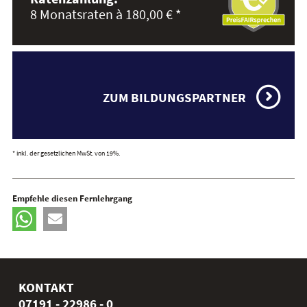
8 Monatsraten à 180,00 € *
ZUM BILDUNGSPARTNER
* inkl. der gesetzlichen MwSt. von 19%.
Empfehle diesen Fernlehrgang
KONTAKT
07191 - 22986 - 0