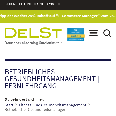
BILDUNGSHOTLINE:
07191 - 22986 - 0
ipp der Woche: 25% Rabatt auf "E-Commerce Manager" vom 28. Jul
BETRIEBLICHES
GESUNDHEITSMANAGEMENT
|
FERNLEHRGANG
Du befindest dich hier:
Start
Fitness- und Gesundheitsmanagement
Betrieblicher Gesundheitsmanager