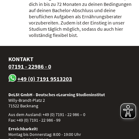
dich in bis zu 72 Monaten zu deinen Bedingungen
auf deinen Bachelor-Abschluss und deine
beruflichen Aufgaben als Ernährungsberater
vorzubereiten. Zudem ist der Einstieg in unser
Studium täglich möglich, sodass du auch hier
vollständig flexibel bist.
KONTAKT
07191 - 22986 - 0
+49 (0) 7191 9513203
DeLSt GmbH - Deutsches eLearning Studieninstitut
Willy-Brandt-Platz 2
71522
Backnang
Aus dem Ausland:
+49 (0) 7191 - 22 986 – 0
Fax:
+49 (0) 7191 - 22 986 - 99
Erreichbarkeit:
Montag bis Donnerstag: 8:00 - 19:00 Uhr