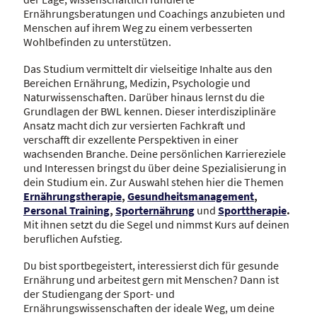
Ernährungsberatungen und Coachings anzubieten und
Menschen auf ihrem Weg zu einem verbesserten
Wohlbefinden zu unterstützen.
Das Studium vermittelt dir vielseitige Inhalte aus den
Bereichen Ernährung, Medizin, Psychologie und
Naturwissenschaften. Darüber hinaus lernst du die
Grundlagen der BWL kennen. Dieser interdisziplinäre
Ansatz macht dich zur versierten Fachkraft und
verschafft dir exzellente Perspektiven in einer
wachsenden Branche. Deine persönlichen Karriereziele
und Interessen bringst du über deine Spezialisierung in
dein Studium ein. Zur Auswahl stehen hier die Themen
Ernährungstherapie
,
Gesundheitsmanagement
,
Personal Training
,
Sporternährung
und
Sporttherapie
.
Mit ihnen setzt du die Segel und nimmst Kurs auf deinen
beruflichen Aufstieg.
Du bist sportbegeistert, interessierst dich für gesunde
Ernährung und arbeitest gern mit Menschen? Dann ist
der Studiengang der Sport- und
Ernährungswissenschaften der ideale Weg, um deine