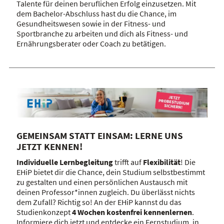
Talente für deinen beruflichen Erfolg einzusetzen. Mit
dem Bachelor-Abschluss hast du die Chance, im
Gesundheitswesen sowie in der Fitness- und
Sportbranche zu arbeiten und dich als Fitness- und
Ernährungsberater oder Coach zu betätigen.
GEMEINSAM STATT EINSAM: LERNE UNS
JETZT KENNEN!
Individuelle Lernbegleitung
trifft auf
Flexibilität
! Die
EHiP bietet dir die Chance, dein Studium selbstbestimmt
zu gestalten und einen persönlichen Austausch mit
deinen Professor*innen zugleich. Du überlässt nichts
dem Zufall? Richtig so! An der EHiP kannst du das
Studienkonzept
4 Wochen kostenfrei kennenlernen
.
Informiere dich jetzt und entdecke ein Fernstudium, in