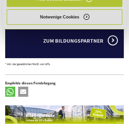
36 Monatsraten à 350,00 € *
Notwenige Cookies
ZUM BILDUNGSPARTNER
* inkl. der gesetzlichen MwSt. von 19%.
Empfehle diesen Fernlehrgang