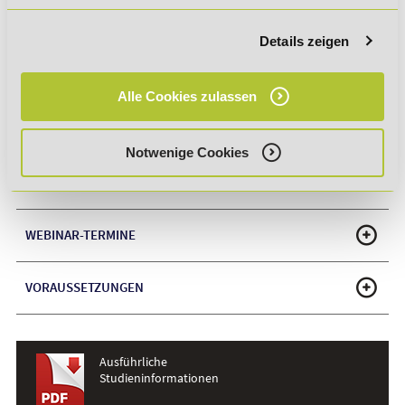
Abschluss auf Bachelor-Niveau DQR 6 (nach
Bestehen der IHK-Prüfung)
Details zeigen
Alle Cookies zulassen
Notwenige Cookies
VERKÜRZTES HOCHSCHULSTUDIUM - SO
FUNKTIONIERT'S!
WEBINAR-TERMINE
VORAUSSETZUNGEN
Ausführliche
Studieninformationen