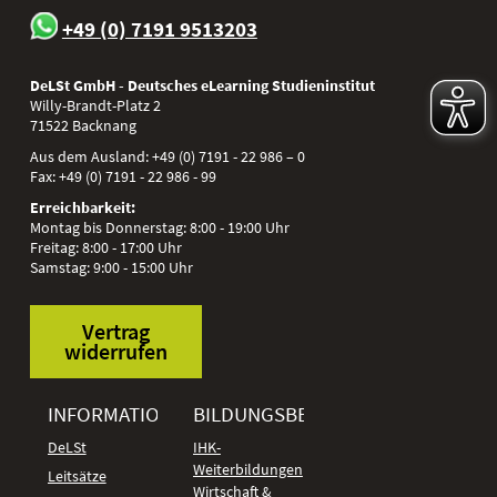
+49 (0) 7191 9513203
DeLSt GmbH - Deutsches eLearning Studieninstitut
Willy-Brandt-Platz 2
71522
Backnang
Aus dem Ausland:
+49 (0) 7191 - 22 986 – 0
Fax:
+49 (0) 7191 - 22 986 - 99
Erreichbarkeit:
Montag bis Donnerstag: 8:00 - 19:00 Uhr
Freitag: 8:00 - 17:00 Uhr
Samstag: 9:00 - 15:00 Uhr
Vertrag
widerrufen
INFORMATIONEN
BILDUNGSBEREICHE
DeLSt
IHK-
Weiterbildungen
Leitsätze
Wirtschaft &