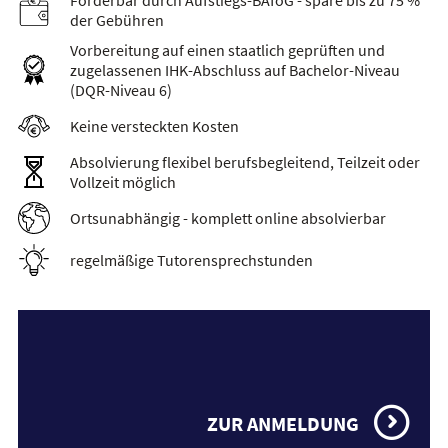
Förderbar durch Aufstiegs-BAföG - spare bis zu 75 %
der Gebühren
Vorbereitung auf einen staatlich geprüften und
zugelassenen IHK-Abschluss auf Bachelor-Niveau
(DQR-Niveau 6)
Keine versteckten Kosten
Absolvierung flexibel berufsbegleitend, Teilzeit oder
Vollzeit möglich
Ortsunabhängig - komplett online absolvierbar
regelmäßige Tutorensprechstunden
ZUR ANMELDUNG