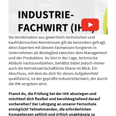
Die Kombination aus gewerblich-technischen und
kaufmännischen Kenntnissen gilt als besonders gefragt,
denn Experten mit diesem Fachwissen fungieren in
Unternehmen als Bindeglied zwischen dem Management
und der Produktion. Du bist in der Lage, technische
Abläufe nachzuvollziehen, behältst dabei jedoch immer
auch die betriebswirtschaftliche Ebene im Blick. Ein
Abschluss, mit dem du dich für dieses Aufgabenfeld
Video abspielen: 13327
qualifizierst, ist der geprüfte Industriefachwirt, der durch
die IHK vergeben wird.
Planst du, die Prüfung bei der IHK abzulegen und
möchtest dich flexibel und berufsbegleitend darauf
vorbereiten? Der Lehrgang an unserer Fernschule
ermöglicht Teilnehmenden, die erforderlichen
Kompetenzen zeitlich und örtlich unabhängig zu