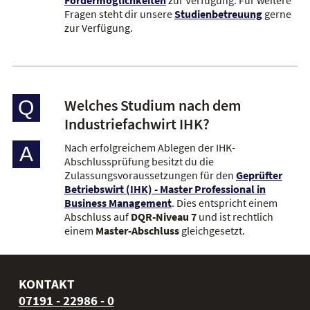
Fragen steht dir unsere
Studienbetreuung
gerne
zur Verfügung.
Welches Studium nach dem
Q
Industriefachwirt IHK?
Nach erfolgreichem Ablegen der IHK-
A
Abschlussprüfung besitzt du die
Zulassungsvoraussetzungen für den
Geprüfter
Betriebswirt (IHK) - Master Professional in
Business Management
. Dies entspricht einem
Abschluss auf
DQR-Niveau 7
und ist rechtlich
einem
Master-Abschluss
gleichgesetzt.
KONTAKT
07191 - 22986 - 0