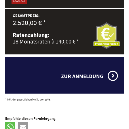
GESAMTPREIS:
2.520,00 € *
Ratenzahlung:
18 Monatsraten à 140,00 € *
ZUR ANMELDUNG
* inkl. der gesetzlichen MwSt. von 19%.
Empfehle diesen Fernlehrgang