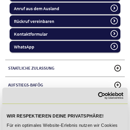
Anruf aus dem Ausland
Rückruf vereinbaren
Kontaktformular
WhatsApp
STAATLICHE ZULASSUNG
AUFSTIEGS-BAFÖG
FÖRDERMÖGLICHKEITEN
WIR RESPEKTIEREN DEINE PRIVATSPHÄRE!
LEHRPLAN
Für ein optimales Website-Erlebnis nutzen wir Cookies