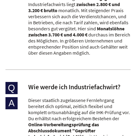
Industriefachwirts liegt
zwischen 2.800 € und
3.200 € brutto
monatlich. Mit steigender Praxis
verbessern sich auch die Verdienstchancen, und
in Betrieben, die nach Tarif zahlen, wird ebenfalls
besonders gut vergütet. Hier sind
Monatslöhne
zwischen 3.700 € und 4.000 €
durchaus im Bereich
des Möglichen. In größeren Unternehmen und
entsprechender Position sind auch Gehälter weit
über diesen Angaben möglich.
Wie werde ich Industriefachwirt?
Q
Dieser staatlich zugelassene Fernlehrgang
A
bereitet dich optimal, zeitlich flexibel und
komplett ortsunabhängig auf die IHK-Prüfung vor.
Du erhältst nach erfolgreichem Bestehen der
Online-Vorbereitungsprüfung das
Abschlussdokument "Geprüfter