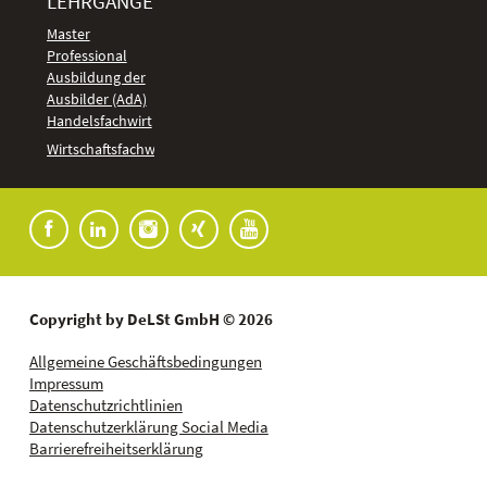
LEHRGÄNGE
Kundenbewertungen
Master
Professional
Ausbildung der
Ausbilder (AdA)
Handelsfachwirt
Wirtschaftsfachwirt
Copyright by DeLSt GmbH © 2026
Allgemeine Geschäftsbedingungen
Impressum
Datenschutzrichtlinien
Datenschutzerklärung Social Media
Barrierefreiheitserklärung