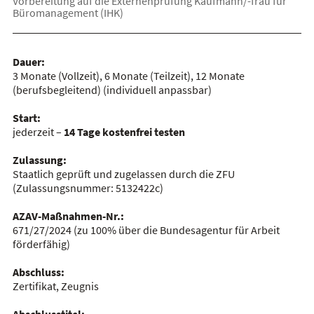
Vorbereitung auf die Externenprüfung Kaufmann/-frau für
Büromanagement (IHK)
Dauer:
3 Monate (Vollzeit), 6 Monate (Teilzeit), 12 Monate
(berufsbegleitend)
(individuell anpassbar)
Start:
jederzeit –
14 Tage kostenfrei testen
Zulassung:
Staatlich geprüft und zugelassen durch die ZFU
(Zulassungsnummer:
5132422c
)
AZAV-Maßnahmen-Nr.:
671/27/2024
(zu 100% über die Bundesagentur für Arbeit
förderfähig)
Abschluss:
Zertifikat, Zeugnis