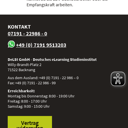
Empfangskraft arbeiten.
KONTAKT
07191 - 22986 - 0
+49 (0) 7191 9513203
DeLSt GmbH - Deutsches eLearning Studieninstitut
Willy-Brandt-Platz 2
71522
Backnang
Aus dem Ausland:
+49 (0) 7191 - 22 986 – 0
Fax:
+49 (0) 7191 - 22 986 - 99
Erreichbarkeit:
Montag bis Donnerstag: 8:00 - 19:00 Uhr
Freitag: 8:00 - 17:00 Uhr
Samstag: 9:00 - 15:00 Uhr
Vertrag
widerrufen