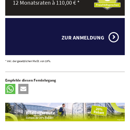
12 Monatsraten à 110,00 € *
ZUR ANMELDUNG
* inkl. der gesetzlichen MwSt. von 19%.
Empfehle diesen Fernlehrgang