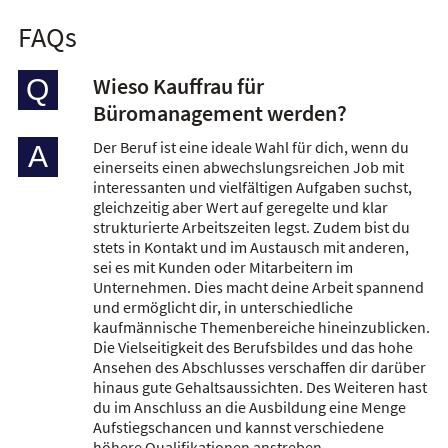
FAQs
Wieso Kauffrau für
Q
Büromanagement werden?
Der Beruf ist eine ideale Wahl für dich, wenn du
A
einerseits einen abwechslungsreichen Job mit
interessanten und vielfältigen Aufgaben suchst,
gleichzeitig aber Wert auf geregelte und klar
strukturierte Arbeitszeiten legst. Zudem bist du
stets in Kontakt und im Austausch mit anderen,
sei es mit Kunden oder Mitarbeitern im
Unternehmen. Dies macht deine Arbeit spannend
und ermöglicht dir, in unterschiedliche
kaufmännische Themenbereiche hineinzublicken.
Die Vielseitigkeit des Berufsbildes und das hohe
Ansehen des Abschlusses verschaffen dir darüber
hinaus gute Gehaltsaussichten. Des Weiteren hast
du im Anschluss an die Ausbildung eine Menge
Aufstiegschancen und kannst verschiedene
höhere Qualifikationen anstreben.