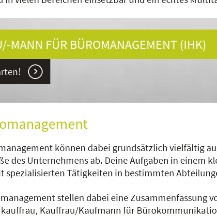
/-MANN FÜR BÜROMANAGEMENT (IHK)
rten!
üromanagement
anagement können dabei grundsätzlich vielfältig aus
e des Unternehmens ab. Deine Aufgaben in einem klein
spezialisierten Tätigkeiten in bestimmten Abteilunge
anagement stellen dabei eine Zusammenfassung von B
-kauffrau, Kauffrau/Kaufmann für Bürokommunikation