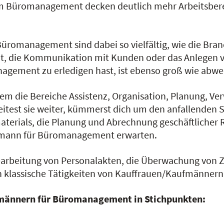
m Büromanagement decken deutlich mehr Arbeitsberei
romanagement sind dabei so vielfältig, wie die Branc
nt, die Kommunikation mit Kunden oder das Anlegen v
agement zu erledigen hast, ist ebenso groß wie abwe
lem die Bereiche Assistenz, Organisation, Planung, 
eitest sie weiter, kümmerst dich um den anfallenden
aterials, die Planung und Abrechnung geschäftlicher
aufmann für Büromanagement erwarten.
Bearbeitung von Personalakten, die Überwachung von 
n klassische Tätigkeiten von Kauffrauen/Kaufmänne
ufmännern für Büromanagement in Stichpunkten: