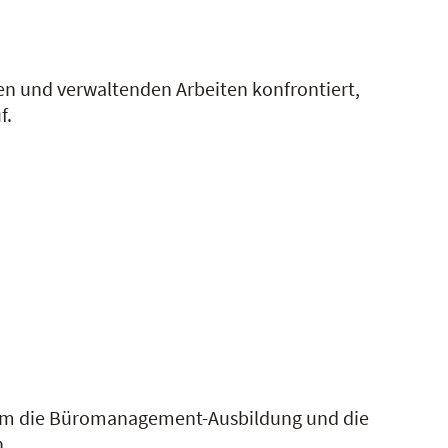
n und verwaltenden Arbeiten konfrontiert,
f.
r um die Büromanagement-Ausbildung und die
h.