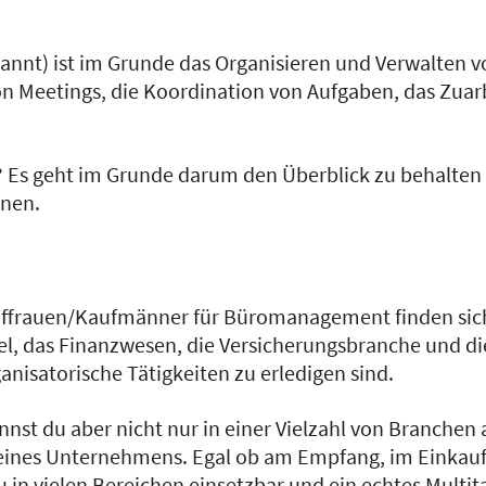
) ist im Grunde das Organisieren und Verwalten von
on Meetings, die Koordination von Aufgaben, das Zuar
 geht im Grunde darum den Überblick zu behalten un
nnen.
rauen/Kaufmänner für Büromanagement finden sich i
, das Finanzwesen, die Versicherungsbranche und die 
nisatorische Tätigkeiten zu erledigen sind.
t du aber nicht nur in einer Vielzahl von Branchen 
eines Unternehmens. Egal ob am Empfang, im Einkauf,
n vielen Bereichen einsetzbar und ein echtes Multita