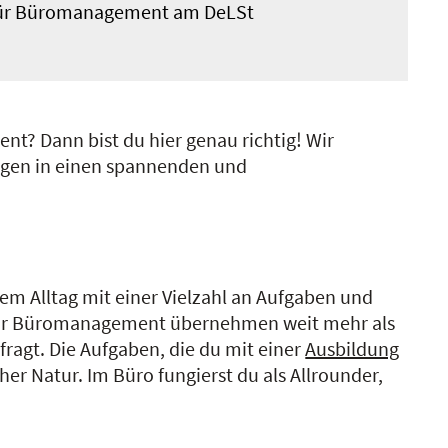
e für Büromanagement am DeLSt
nt? Dann bist du hier genau richtig! Wir
egen in einen spannenden und
em Alltag mit einer Vielzahl an Aufgaben und
te für Büromanagement übernehmen weit mehr als
ragt. Die Aufgaben, die du mit einer
Ausbildung
er Natur. Im Büro fungierst du als Allrounder,