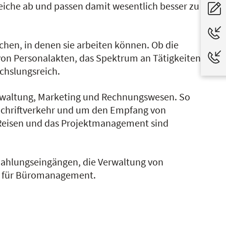
che ab und passen damit wesentlich besser zu
hen, in denen sie arbeiten können. Ob die
on Personalakten, das Spektrum an Tätigkeiten,
chslungsreich.
Verwaltung, Marketing und Rechnungswesen. So
 Schriftverkehr und um den Empfang von
 Reisen und das Projektmanagement sind
Zahlungseingängen, die Verwaltung von
rn für Büromanagement.