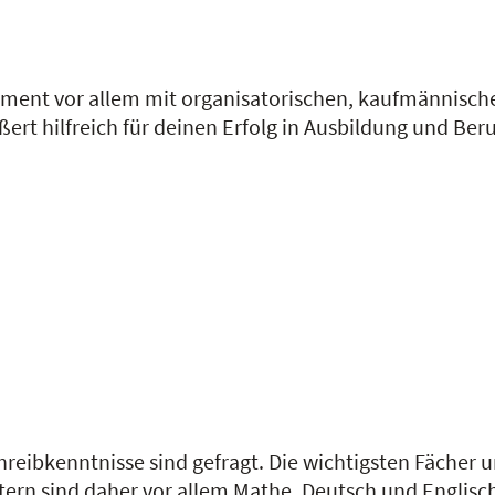
ment vor allem mit organisatorischen, kaufmännische
ert hilfreich für deinen Erfolg in Ausbildung und Beru
hreibkenntnisse sind gefragt. Die wichtigsten Fäche
ern sind daher vor allem Mathe, Deutsch und Englisc