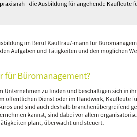
d praxisnah - die Ausbildung für angehende Kaufleut
 Ausbildung im Beruf Kauffrau/-mann für Büromanageme
, den Aufgaben und Tätigkeiten und den möglichen W
r für Büromanagement?
 Unternehmen zu finden und beschäftigen sich in ihr
el, im öffentlichen Dienst oder im Handwerk, Kaufleu
Büros und sind auch deshalb branchenübergreifend gef
rnehmen kannst, sind dabei vor allem organisatorisch
ätigkeiten plant, überwacht und steuert.