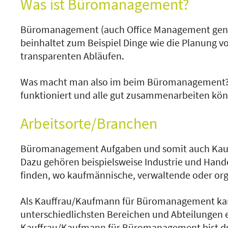
Was ist Büromanagement?
Büromanagement (auch Office Management genannt
beinhaltet zum Beispiel Dinge wie die Planung v
transparenten Abläufen.
Was macht man also im beim Büromanagement? Es
funktioniert und alle gut zusammenarbeiten kö
Arbeitsorte/Branchen
Büromanagement Aufgaben und somit auch Kauff
Dazu gehören beispielsweise Industrie und Handel
finden, wo kaufmännische, verwaltende oder orga
Als Kauffrau/Kaufmann für Büromanagement kanns
unterschiedlichsten Bereichen und Abteilungen 
Kauffrau/Kaufmann für Büromanagement bist du i