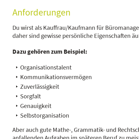
Anforderungen
Du wirst als Kauffrau/Kaufmann für Büromanage
daher sind gewisse persönliche Eigenschaften äuß
Dazu gehören zum Beispiel:
Organisationstalent
Kommunikationsvermögen
Zuverlässigkeit
Sorgfalt
Genauigkeit
Selbstorganisation
Aber auch gute Mathe-, Grammatik- und Rechtsc
anfallenden Aufgaben im späteren Beruf zu meist