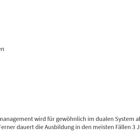
en
management wird für gewöhnlich im dualen System abs
erner dauert die Ausbildung in den meisten Fällen 3 