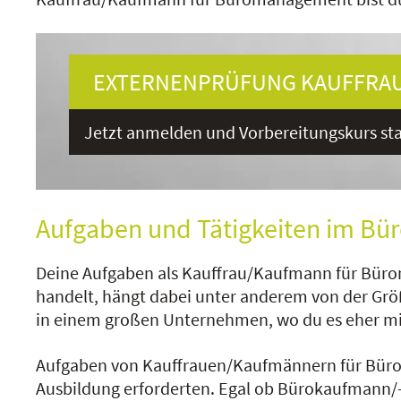
EXTERNENPRÜFUNG KAUFFRAU
Jetzt anmelden und Vorbereitungskurs sta
Aufgaben und Tätigkeiten im B
Deine Aufgaben als Kauffrau/Kaufmann für Bürom
handelt, hängt dabei unter anderem von der Größ
in einem großen Unternehmen, wo du es eher mit 
Aufgaben von Kauffrauen/Kaufmännern für Bürom
Ausbildung erforderten. Egal ob Bürokaufmann/