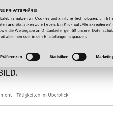
DELST
STUDIENINFOS
KONTA
NE PRIVATSPHÄRE!
20% Rabatt bis 03.09.2026 - Bildungsroute!
20% Rabat
-Erlebnis nutzen wir Cookies und ähnliche Technologien, um Inha
ten und Statistiken zu erheben. Ein Klick auf „Alle akzeptieren“ 
owie die Weitergabe an Drittanbieter gemäß unserer Datenschut
zeit ablehnen oder in den Einstellungen anpassen.
Präferenzen
Statistiken
Marketin
ROMANAGEMENT – AUFGABEN
ILD.
ment – Tätigkeiten im Überblick