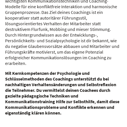
wichtigsten Kommunikationstechniken und Coaching-
Modelle für eine konfliktfreie Interaktion und harmonische
Gruppenprozesse. Das Ziel deines Coachings ist ein
kooperativer statt autoritärer Führungsstil,
lösungsorientiertes Verhalten der Mitarbeiter statt
destruktivem Flurfunk, Mobbing und mieser Stimmung.
Durch Hintergrundwissen aus der Entwicklungs-,
Persönlichkeits- und Sozialpsychologie ist dir bekannt, wie
du negative Glaubensvorsätze abbauen und Mitarbeiter und
Führungskräfte motivierst, um das eigene Potenzial
erfolgreicher Kommunikationslösungen im Coaching zu
erarbeiten.
Mit Kernkompetenzen der Psychologie und
Schlüsselmethoden des Coachings unterstützt du bei
nachhaltigen Verhaltensänderungen und Selbstreflexion
die Teilnehmer. Du vermittelst deinen Coachees durch
gezielte pädagogische Techniken und
Kommunikationstraining Hilfe zur Selbsthilfe, damit diese
Kommunikationsprobleme und Konflikte erkennen und
eigenständig klären können.