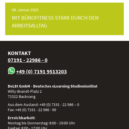
08. Januar 2025
MIT BÜROFITNESS STARK DURCH DEN
ARBEITSALLTAG
KONTAKT
07191 - 22986 - 0
+49 (0) 7191 9513203
DeLSt GmbH - Deutsches eLearning Studieninstitut
Willy-Brandt-Platz 2
71522
Backnang
Aus dem Ausland:
+49 (0) 7191 - 22 986 – 0
Fax:
+49 (0) 7191 - 22 986 - 99
Erreichbarkeit:
Montag bis Donnerstag: 8:00 - 19:00 Uhr
Freitag: 8:00 - 17:00 Uhr