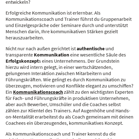
entwickeln?
Erfolgreiche Kommunikation ist erlernbar. Als
Kommunikationscoach und Trainer führst du Gruppenarbeit
und Einzelgespräche oder Seminare durch und unterstützt
Menschen darin, Ihre kommunikativen Stärken gezielt
herauszuarbeiten.
Nicht nur nach außen gerichtet ist
authentische
und
transparente
Kommunikation
eine wesentliche Säule des
Erfolgskonzept
s eines Unternehmens. Der Grundstein
hierzu wird intern gelegt, in einer wertschätzenden,
gelungenen Interaktion zwischen Mitarbeitern und
Führungskräften. Wie gelingt es durch Kommunikation zu
überzeugen, motivieren und Konflikte elegant zu umschiffen?
Ein
Kommunikationscoach
zählt zu den wichtigsten Experten
für Fach- und Führungskräfte in produktiven Unternehmen,
aber auch Bewerber, Umschüler und die Coaches selbst
zählen zur Klientel des Trainers. Auf Augenhöhe und Hands-
on-Mentalität erarbeitest du als Coach gemeinsam mit deinen
Coachees ein überzeugendes, kommunikatives Konzept.
Als Kommunikationscoach und Trainer kennst du die