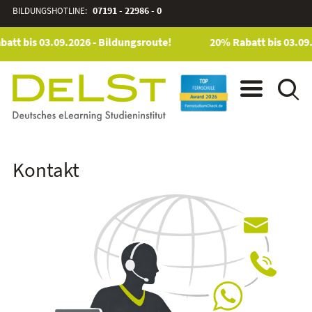
BILDUNGSHOTLINE:
07191 - 22986 - 0
att bis 03.09.2026 - Bildungsroute!
20% Rabatt bis 03.09.
Kontakt