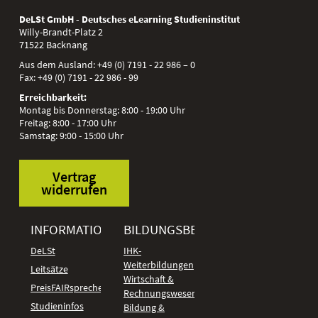
DeLSt GmbH - Deutsches eLearning Studieninstitut
Willy-Brandt-Platz 2
71522
Backnang
Aus dem Ausland:
+49 (0) 7191 - 22 986 – 0
Fax:
+49 (0) 7191 - 22 986 - 99
Erreichbarkeit:
Montag bis Donnerstag: 8:00 - 19:00 Uhr
Freitag: 8:00 - 17:00 Uhr
Samstag: 9:00 - 15:00 Uhr
Vertrag
widerrufen
INFORMATIONEN
BILDUNGSBEREICHE
DeLSt
IHK-
Weiterbildungen
Leitsätze
Wirtschaft &
PreisFAIRsprechen
Rechnungswesen
Studieninfos
Bildung &