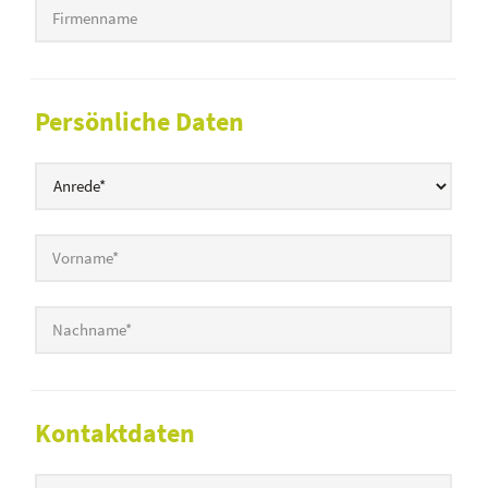
Firmenname
Persönliche Daten
Anrede
*
Vorname
*
Nachname
*
Kontaktdaten
E-Mail-Adresse
*