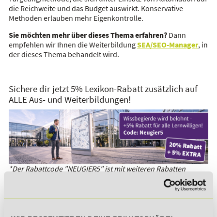
die Reichweite und das Budget auswirkt. Konservative
Methoden erlauben mehr Eigenkontrolle.
Sie möchten mehr über dieses Thema erfahren?
Dann
empfehlen wir Ihnen die Weiterbildung
SEA/SEO-Manager
, in
der dieses Thema behandelt wird.
Sichere dir jetzt 5% Lexikon-Rabatt zusätzlich auf
ALLE Aus- und Weiterbildungen!
*Der Rabattcode "NEUGIER5" ist mit weiteren Rabatten
kombinierbar. Wir informieren dich gern.
Es gibt keine Einträge mit diesem Anfangsbuchstaben.