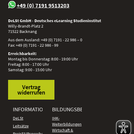
+49 (0) 7191 9513203
DeLSt GmbH - Deutsches eLearning Studieninstitut
Willy-Brandt-Platz 2
71522
Backnang
Aus dem Ausland:
+49 (0) 7191 - 22 986 – 0
Fax:
+49 (0) 7191 - 22 986 - 99
Erreichbarkeit:
Montag bis Donnerstag: 8:00 - 19:00 Uhr
Freitag: 8:00 - 17:00 Uhr
Samstag: 9:00 - 15:00 Uhr
Vertrag
widerrufen
INFORMATIONEN
BILDUNGSBEREICHE
DeLSt
IHK-
Weiterbildungen
Leitsätze
Wirtschaft &
PreisFAIRsprechen