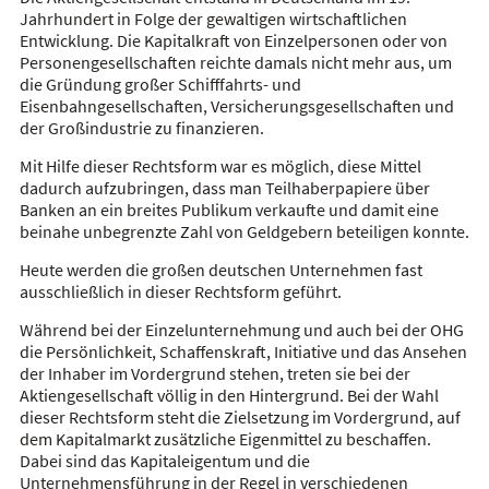
Jahrhundert in Folge der gewaltigen wirtschaftlichen
Entwicklung. Die Kapitalkraft von Einzelpersonen oder von
Personengesellschaften reichte damals nicht mehr aus, um
die Gründung großer Schifffahrts- und
Eisenbahngesellschaften, Versicherungsgesellschaften und
der Großindustrie zu finanzieren.
Mit Hilfe dieser Rechtsform war es möglich, diese Mittel
dadurch aufzubringen, dass man Teilhaberpapiere über
Banken an ein breites Publikum verkaufte und damit eine
beinahe unbegrenzte Zahl von Geldgebern beteiligen konnte.
Heute werden die großen deutschen Unternehmen fast
ausschließlich in dieser Rechtsform geführt.
Während bei der Einzelunternehmung und auch bei der OHG
die Persönlichkeit, Schaffenskraft, Initiative und das Ansehen
der Inhaber im Vordergrund stehen, treten sie bei der
Aktiengesellschaft völlig in den Hintergrund. Bei der Wahl
dieser Rechtsform steht die Zielsetzung im Vordergrund, auf
dem Kapitalmarkt zusätzliche Eigenmittel zu beschaffen.
Dabei sind das Kapitaleigentum und die
Unternehmensführung in der Regel in verschiedenen