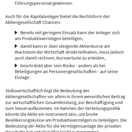
Führungspersonal gewinnen.
Auch für die
Kapitalanleger
bietet die Rechtsform der
Aktiengesellschaft Chancen:
Bereits mit geringem Einsatz kann der Anleger sich
am Produktivvermögen beteiligen,
damit kann er über steigende Aktienkurse am
Wachstum der Wirtschaft direkt teilhaben, muss jedoch
auch damit rechnen, Kursverluste zu erleiden,
beschränkt aber sein Risiko - anders als bei
Beteiligungen an Personengesellschaften - auf seine
Einlage.
Volkswirtschaftlich
liegt die Bedeutung der
Aktiengesellschaften vor allem in ihrem wesentlichen Beitrag
zur wirtschaftlichen Gesamtleistung, zur Beschäftigung und
zum Steueraufkommen. Im Rahmen der Verteilungspolitik
könnte die Aktie ein Instrument sein, um breite
Bevölkerungskreise am Produktivvermögen zu beteiligen. Die
Bedeutung der Aktie für die Vermögensanlage der privaten
Haushalte hat anteilsmäßig leicht zugenommen.