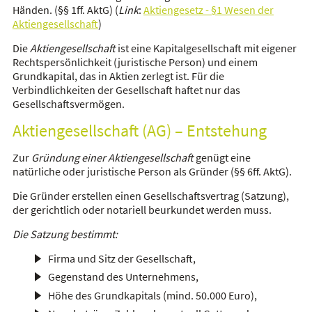
Händen. (§§ 1ff. AktG) (
Link
:
Aktiengesetz - §1 Wesen der
Aktiengesellschaft
)
Die
Aktiengesellschaft
ist eine Kapitalgesellschaft mit eigener
Rechtspersönlichkeit (juristische Person) und einem
Grundkapital, das in Aktien zerlegt ist. Für die
Verbindlichkeiten der Gesellschaft haftet nur das
Gesellschaftsvermögen.
Aktiengesellschaft (AG) – Entstehung
Zur
Gründung einer Aktiengesellschaft
genügt eine
natürliche oder juristische Person als Gründer (§§ 6ff. AktG).
Die Gründer erstellen einen Gesellschaftsvertrag (Satzung),
der gerichtlich oder notariell beurkundet werden muss.
Die Satzung
bestimmt:
Firma und Sitz der Gesellschaft,
Gegenstand des Unternehmens,
Höhe des Grundkapitals (mind. 50.000 Euro),