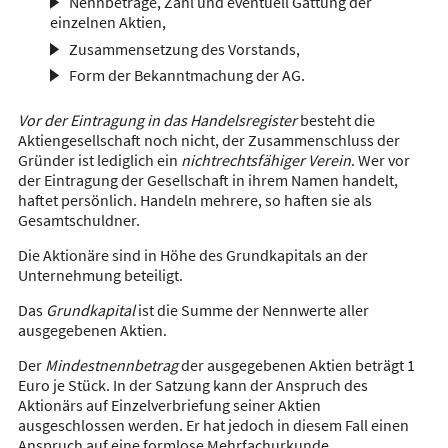
Nennbeträge, Zahl und eventuell Gattung der
einzelnen Aktien,
Zusammensetzung des Vorstands,
Form der Bekanntmachung der AG.
Vor der Eintragung in das Handelsregister
besteht die
Aktiengesellschaft noch nicht, der Zusammenschluss der
Gründer ist lediglich ein
nichtrechtsfähiger Verein
. Wer vor
der Eintragung der Gesellschaft in ihrem Namen handelt,
haftet persönlich. Handeln mehrere, so haften sie als
Gesamtschuldner.
Die Aktionäre sind in Höhe des Grundkapitals an der
Unternehmung beteiligt.
Das
Grundkapital
ist die Summe der Nennwerte aller
ausgegebenen Aktien.
Der
Mindestnennbetrag
der ausgegebenen Aktien beträgt 1
Euro je Stück. In der Satzung kann der Anspruch des
Aktionärs auf Einzelverbriefung seiner Aktien
ausgeschlossen werden. Er hat jedoch in diesem Fall einen
Anspruch auf eine formlose Mehrfachurkunde.