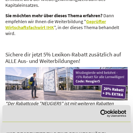
Kapitaleinsatzes.
Sie möchten mehr über dieses Thema erfahren?
Dann
empfehlen wir Ihnen die Weiterbildung "
Geprüfter
Wirtschaftsfachwirt IHK
", in der dieses Thema behandelt
wird.
Sichere dir jetzt 5% Lexikon-Rabatt zusätzlich auf
ALLE Aus- und Weiterbildungen!
*Der Rabattcode "NEUGIER5" ist mit weiteren Rabatten
kombinierbar. Wir informieren dich gern.
Es gibt keine Einträge mit diesem Anfangsbuchstaben.