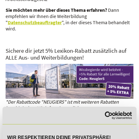
Sie möchten mehr über dieses Thema erfahren?
Dann
empfehlen wir Ihnen die Weiterbildung
"
Datenschutzbeauftragter
", in der dieses Thema behandelt
wird.
Sichere dir jetzt 5% Lexikon-Rabatt zusätzlich auf
ALLE Aus- und Weiterbildungen!
*Der Rabattcode "NEUGIER5" ist mit weiteren Rabatten
kombinierbar. Wir informieren dich gern.
Es gibt keine Einträge mit diesem Anfangsbuchstaben.
WIR RESPEKTIEREN DEINE PRIVATSPHÄRE!