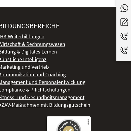
BILDUNGSBEREICHE
IHK-Weiterbildungen
Wirtschaft & Rechnungswesen
Bildung & Digitales Lernen
Künstliche Intelligenz
Marketing und Vertrieb
Kommunikation und Coaching
Management und Personalentwicklung
Compliance & Pflichtschulungen
Fitness- und Gesundheitsmanagement
AZAV-Maßnahmen mit Bildungsgutschein