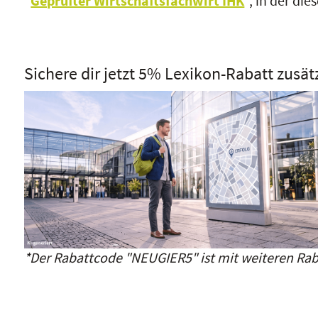
"
Geprüfter Wirtschaftsfachwirt IHK
", in der di
Sichere dir jetzt 5% Lexikon-Rabatt zusät
*Der Rabattcode "NEUGIER5" ist mit weiteren Rab