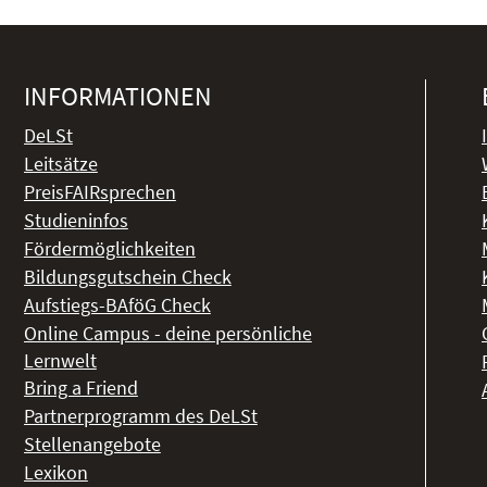
INFORMATIONEN
DeLSt
Leitsätze
PreisFAIRsprechen
Studieninfos
Fördermöglichkeiten
Bildungsgutschein Check
Aufstiegs-BAföG Check
Online Campus - deine persönliche
Lernwelt
Bring a Friend
Partnerprogramm des DeLSt
Stellenangebote
Lexikon