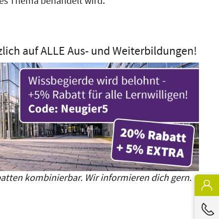
eses Thema behandelt wird.
zlich auf ALLE Aus- und Weiterbildungen!
atten kombinierbar. Wir informieren dich gern.