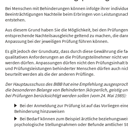
Bei Menschen mit Behinderungen können infolge ihrer individue
Beeinträchtigungen Nachteile beim Erbringen von Leistungsna
entstehen.
Aus diesem Grund haben Sie die Möglichkeit, bei den Prüfungen
entsprechende Nachteilsausgleiche geltend zu machen, die dann
Anpassung bei der jeweiligen Prüfung führen können.
Es gilt jedoch der Grundsatz, dass durch diese Gewährung die fa
qualitativen Anforderungen an die Prüfungsteilnehmer nicht ver
werden dürfen. Anpassungen dürfen nicht den Prüfungsinhalt b
und Prüfungsleistungen behinderter Menschen dürfen auch nic
beurteilt werden als die der anderen Prüflinge.
Der Hauptausschuss des BIBB hat eine Empfehlung ausgesproch
die besonderen Belange von Behinderten (körperlich, geistig un
bei Prüfungen berücksichtigt werden sollen (vom 24. Mai 1985):
Bei der Anmeldung zur Prüfung ist auf das Vorliegen ein
Behinderung hinzuweisen
Bei Bedarf können zum Beispiel ärztliche beziehungswei
psychologische Stellungnahmen oder Befunde amtlicher St