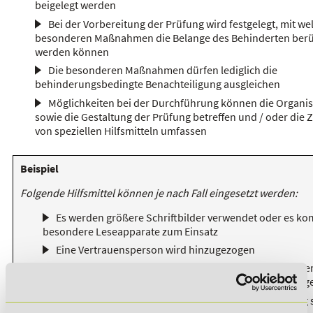
beigelegt werden
Bei der Vorbereitung der Prüfung wird festgelegt, mit w
besonderen Maßnahmen die Belange des Behinderten berüc
werden können
Die besonderen Maßnahmen dürfen lediglich die
behinderungsbedingte Benachteiligung ausgleichen
Möglichkeiten bei der Durchführung können die Organis
sowie die Gestaltung der Prüfung betreffen und / oder die 
von speziellen Hilfsmitteln umfassen
Beispiel
Folgende Hilfsmittel können je nach Fall eingesetzt werden:
Es werden größere Schriftbilder verwendet oder es k
besondere Leseapparate zum Einsatz
Eine Vertrauensperson wird hinzugezogen
Eine Verlängerung der Prüfungszeit wird vorgenomme
beziehungsweise eine oder mehrere Pausen werden einge
Statt einer Gruppenprüfung findet eine Einzelprüfung s