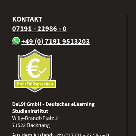
KONTAKT
07191 - 22986 - 0
+49 (0) 7191 9513203
DeLSt GmbH - Deutsches eLearning
Studieninstitut
Willy-Brandt-Platz 2
71522
Backnang
Aus dem Ausland:
+49 (0) 7191 - 22 986 – 0