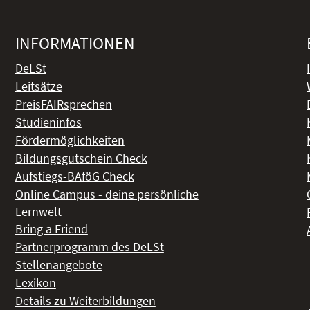
INFORMATIONEN
DeLSt
Leitsätze
PreisFAIRsprechen
Studieninfos
Fördermöglichkeiten
Bildungsgutschein Check
Aufstiegs-BAföG Check
Online Campus - deine persönliche
Lernwelt
Bring a Friend
Partnerprogramm des DeLSt
Stellenangebote
Lexikon
Details zu Weiterbildungen