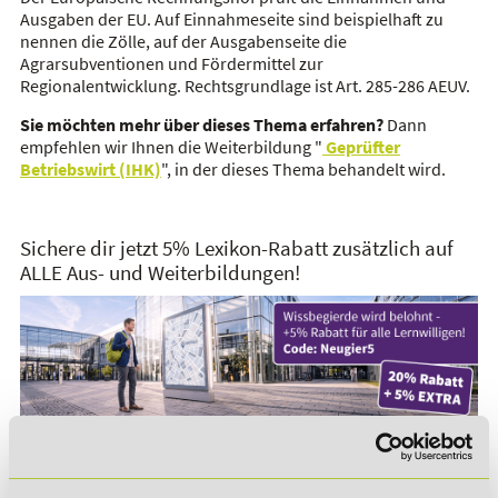
Ausgaben der EU. Auf Einnahmeseite sind beispielhaft zu
nennen die Zölle, auf der Ausgabenseite die
Agrarsubventionen und Fördermittel zur
Regionalentwicklung. Rechtsgrundlage ist Art. 285-286 AEUV.
Sie möchten mehr über dieses Thema erfahren?
Dann
empfehlen wir Ihnen die Weiterbildung "
Geprüfter
Betriebswirt (IHK)
", in der dieses Thema behandelt wird.
Sichere dir jetzt 5% Lexikon-Rabatt zusätzlich auf
ALLE Aus- und Weiterbildungen!
*Der Rabattcode "NEUGIER5" ist mit weiteren Rabatten
kombinierbar. Wir informieren dich gern.