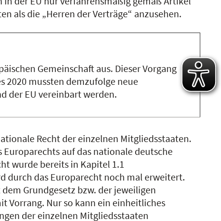
h in der EU nur verfahrensmäßig gemäß Artikel
en als die „Herren der Verträge“ anzusehen.
päischen Gemeinschaft aus. Dieser Vorgang
hres 2020 mussten demzufolge neue
 der EU vereinbart werden.
nationale Recht der einzelnen Mitgliedsstaaten.
s Europarechts auf das nationale deutsche
t wurde bereits in Kapitel 1.1
rd durch das Europarecht noch mal erweitert.
 dem Grundgesetz bzw. der jeweiligen
t Vorrang. Nur so kann ein einheitliches
ngen der einzelnen Mitgliedsstaaten