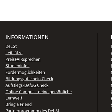
INFORMATIONEN
DeLSt
Leitsätze
PreisFAIRsprechen
Studieninfos
Fördermöglichkeiten
Bildungsgutschein Check
Aufstiegs-BAföG Check
Online Campus - deine persönliche
Lernwelt
Bring a Friend
Partnerprogramm des DeLSt