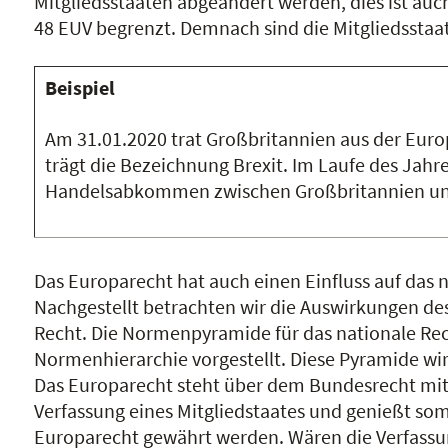
Mitgliedsstaaten abgeändert werden, dies ist auc
48 EUV begrenzt. Demnach sind die Mitgliedsstaat
Beispiel
Am 31.01.2020 trat Großbritannien aus der Euro
trägt die Bezeichnung Brexit. Im Laufe des Ja
Handelsabkommen zwischen Großbritannien und
Das Europarecht hat auch einen Einfluss auf das 
Nachgestellt betrachten wir die Auswirkungen de
Recht. Die Normenpyramide für das nationale Rech
Normenhierarchie vorgestellt. Diese Pyramide wi
Das Europarecht steht über dem Bundesrecht mit
Verfassung eines Mitgliedstaates und genießt somi
Europarecht gewährt werden. Wären die Verfassu