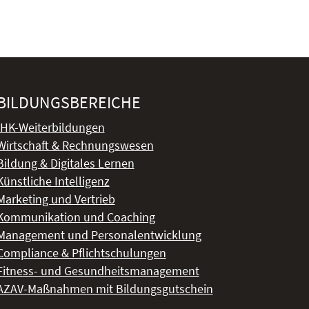
BILDUNGSBEREICHE
IHK-Weiterbildungen
Wirtschaft & Rechnungswesen
Bildung & Digitales Lernen
Künstliche Intelligenz
Marketing und Vertrieb
Kommunikation und Coaching
Management und Personalentwicklung
Compliance & Pflichtschulungen
Fitness- und Gesundheitsmanagement
AZAV-Maßnahmen mit Bildungsgutschein