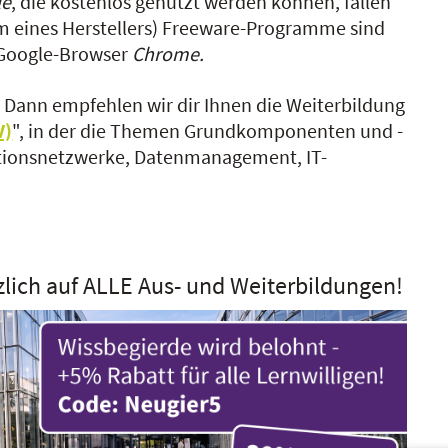
le
, die kostenlos genutzt werden können, fallen
 eines Herstellers) Freeware-Programme sind
 Google-Browser
Chrome.
?
Dann empfehlen wir dir Ihnen die Weiterbildung
V)
", in der die Themen Grundkomponenten und -
ationsnetzwerke, Datenmanagement, IT-
zlich auf ALLE Aus- und Weiterbildungen!