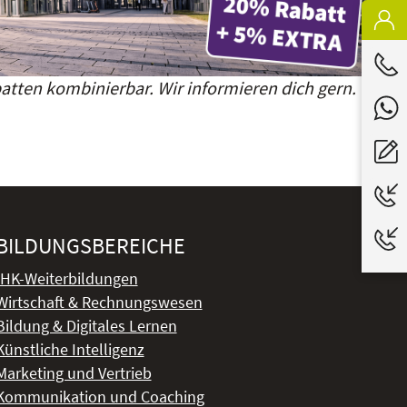
atten kombinierbar. Wir informieren dich gern.
BILDUNGSBEREICHE
IHK-Weiterbildungen
Wirtschaft & Rechnungswesen
Bildung & Digitales Lernen
Künstliche Intelligenz
Marketing und Vertrieb
Kommunikation und Coaching