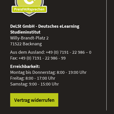
DeLSt GmbH - Deutsches eLearning
Studieninstitut
Willy-Brandt-Platz 2
71522
Backnang
Aus dem Ausland:
+49 (0) 7191 - 22 986 – 0
Fax:
+49 (0) 7191 - 22 986 - 99
Erreichbarkeit:
Montag bis Donnerstag: 8:00 - 19:00 Uhr
Freitag: 8:00 - 17:00 Uhr
Samstag: 9:00 - 15:00 Uhr
Vertrag widerrufen