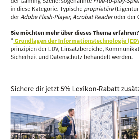
der Gaming-Szene: sogenannte
Free-to-play-Spie
in diese Kategorie. Typische
proprietäre
(Eigentum
der
Adobe Flash-Player, Acrobat Reader
oder der
Sie möchten mehr über dieses Thema erfahren
"
Grundlagen der Informationstechnologie (ED
prinzipien der EDV, Einsatzbereiche, Kommunik
Sicherheit und Datenschutz behandelt werden.
Sichere dir jetzt 5% Lexikon-Rabatt zusät