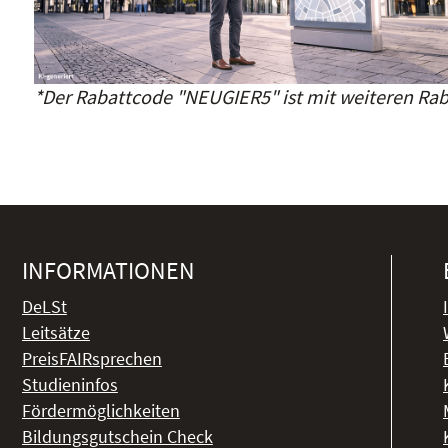
*Der Rabattcode "NEUGIER5" ist mit weiteren Rab
INFORMATIONEN
DeLSt
Leitsätze
PreisFAIRsprechen
Studieninfos
Fördermöglichkeiten
Bildungsgutschein Check