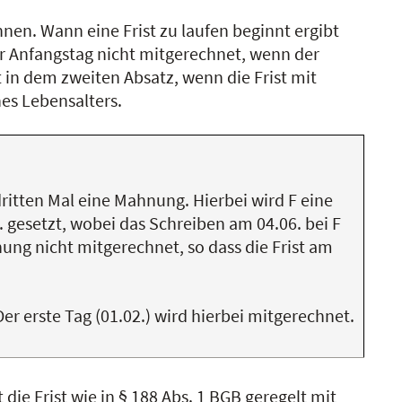
chnen. Wann eine Frist zu laufen beginnt ergibt
er Anfangstag nicht mitgerechnet, wenn der
 in dem zweiten Absatz, wenn die Frist mit
es Lebensalters.
dritten Mal eine Mahnung. Hierbei wird F eine
 gesetzt, wobei das Schreiben am 04.06. bei F
ung nicht mitgerechnet, so dass die Frist am
Der erste Tag (01.02.) wird hierbei mitgerechnet.
 die Frist wie in § 188 Abs. 1 BGB geregelt mit