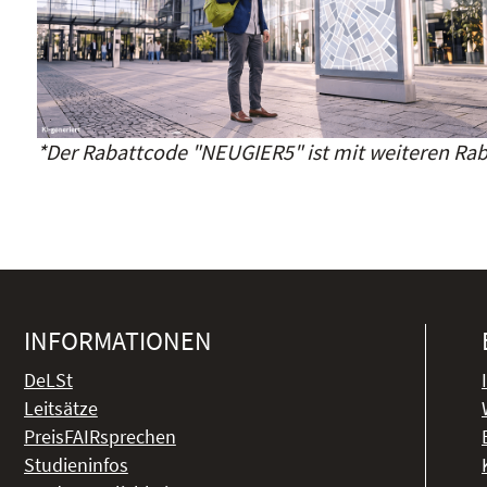
*Der Rabattcode "NEUGIER5" ist mit weiteren Rab
INFORMATIONEN
DeLSt
Leitsätze
PreisFAIRsprechen
Studieninfos