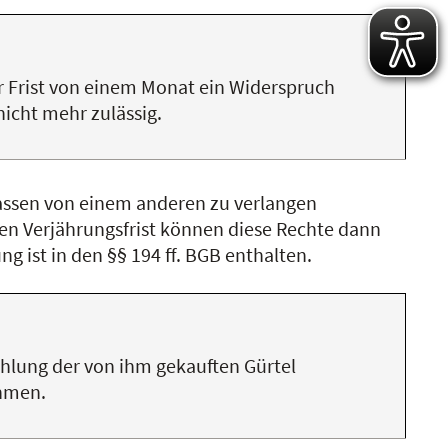
r Frist von einem Monat ein Widerspruch
nicht mehr zulässig.
lassen von einem anderen zu verlangen
en Verjährungsfrist können diese Rechte dann
g ist in den §§ 194 ff. BGB enthalten.
ahlung der von ihm gekauften Gürtel
ehmen.