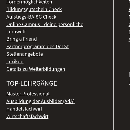
Fördermöglichkeiten
Bildungsgutschein Check
Aufstiegs-BAföG Check
Online Campus - deine persönliche
Lernwelt
Bring a Friend
Partnerprogramm des DeLSt
Stellenangebote
Lexikon
Details zu Weiterbildungen
TOP-LEHRGÄNGE
Master Professional
Ausbildung der Ausbilder (AdA)
Handelsfachwirt
Wirtschaftsfachwirt