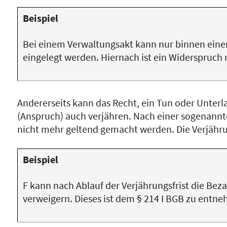
Beispiel
Bei einem Verwaltungsakt kann nur binnen eine
eingelegt werden. Hiernach ist ein Widerspruch 
Andererseits kann das Recht, ein Tun oder Unter
(Anspruch) auch verjähren. Nach einer sogenannt
nicht mehr geltend gemacht werden. Die Verjährun
Beispiel
F kann nach Ablauf der Verjährungsfrist die Bez
verweigern. Dieses ist dem § 214 I BGB zu entn