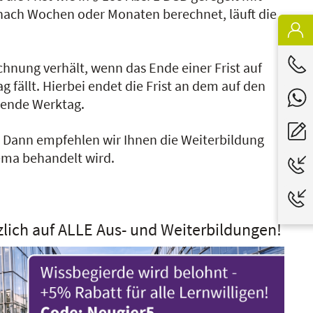
st nach Wochen oder Monaten berechnet, läuft die
chnung verhält, wenn das Ende einer Frist auf
 fällt. Hierbei endet die Frist an dem auf den
gende Werktag.
?
Dann empfehlen wir Ihnen die Weiterbildung
hema behandelt wird.
zlich auf ALLE Aus- und Weiterbildungen!