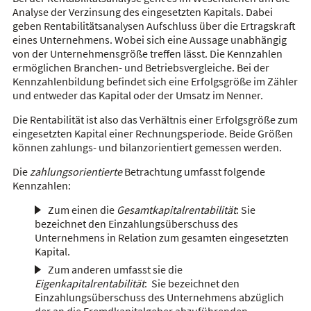
Analyse der Verzinsung des eingesetzten Kapitals. Dabei
geben Rentabilitätsanalysen Aufschluss über die Ertragskraft
eines Unternehmens. Wobei sich eine Aussage unabhängig
von der Unternehmensgröße treffen lässt. Die Kennzahlen
ermöglichen Branchen- und Betriebsvergleiche. Bei der
Kennzahlenbildung befindet sich eine Erfolgsgröße im Zähler
und entweder das Kapital oder der Umsatz im Nenner.
Die Rentabilität ist also das Verhältnis einer Erfolgsgröße zum
eingesetzten Kapital einer Rechnungsperiode. Beide Größen
können zahlungs- und bilanzorientiert gemessen werden.
Die
zahlungsorientierte
Betrachtung umfasst folgende
Kennzahlen:
Zum einen die
Gesamtkapitalrentabilität
: Sie
bezeichnet den Einzahlungsüberschuss des
Unternehmens in Relation zum gesamten eingesetzten
Kapital.
Zum anderen umfasst sie die
Eigenkapitalrentabilität
: Sie bezeichnet den
Einzahlungsüberschuss des Unternehmens abzüglich