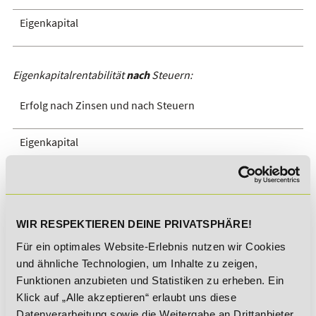
Eigenkapital
Eigenkapitalrentabilität
nach
Steuern:
Erfolg nach Zinsen und nach Steuern
Eigenkapital
Bei Kapitalgesellschaften besteht das Eigenkapital aus
Grund- oder Stammkapital, Gewinn- und Kapitalrücklagen,
Gewinnvortrag und ähnliche Posten. Beziehung zwischen
WIR RESPEKTIEREN DEINE PRIVATSPHÄRE!
Eigenkapitalrentabilität, Gesamtkapitalrentabilität und
Für ein optimales Website-Erlebnis nutzen wir Cookies
Fremdkapitalzinssatz
und ähnliche Technologien, um Inhalte zu zeigen,
Rentabilität des Betriebs - e
s gilt: Betriebsrentabilität:
Funktionen anzubieten und Statistiken zu erheben. Ein
Klick auf „Alle akzeptieren“ erlaubt uns diese
Betriebsgewinn
Datenverarbeitung sowie die Weitergabe an Drittanbieter