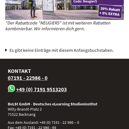
*Der Rabattcode "NEUGIER5" ist mit weiteren Rabatten
kombinierbar. Wir informieren dich gern.
Es gibt keine Einträge mit diesem Anfangsbuchstaben.
KONTAKT
07191 - 22986 - 0
+49 (0) 7191 9513203
DeLSt GmbH - Deutsches eLearning Studieninstitut
Willy-Brandt-Platz 2
71522
Backnang
Aus dem Ausland:
+49 (0) 7191 - 22 986 – 0
Fax:
+49 (0) 7191 - 22 986 - 99