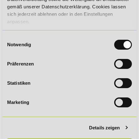
gemäß unserer Datenschutzerklärung. Cookies lassen
Betriebsnotwendiges Kapital
sich jederzeit ablehnen oder in den Einstellungen
anpassen.
Unter betriebsnotwendigem Kapital wird das im
Einwilligungsauswahl
Unternehmen eingesetzte Kapital, soweit es zur Erfüllung des
Notwendig
Betriebszwecks notwendig ist, verstanden; der
Betriebsgewinn wird durch die Abspaltung von neutralen und
außerordentlichen Aufwendungen und Erträgen vom Erfolg
Präferenzen
nach Zinsen und Steuern ermittelt.
Umsatzrentabilität, Brutto-Umsatzrentabilität:
Statistiken
Erfolg vor Zinsen und Steuern
Marketing
Nettoumsätze
Details zeigen
Netto-Umsatzrentabilität