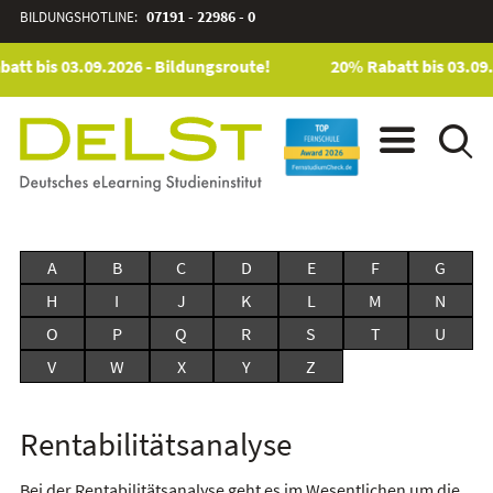
BILDUNGSHOTLINE:
07191 - 22986 - 0
att bis 03.09.2026 - Bildungsroute!
20% Rabatt bis 03.09.
A
B
C
D
E
F
G
H
I
J
K
L
M
N
O
P
Q
R
S
T
U
V
W
X
Y
Z
Rentabilitätsanalyse
Bei der Rentabilitätsanalyse geht es im Wesentlichen um die