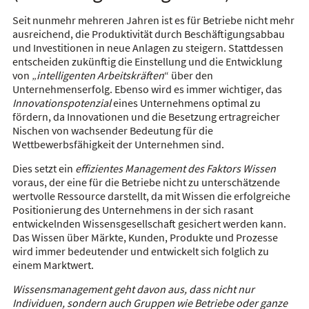
Seit nunmehr mehreren Jahren ist es für Betriebe nicht mehr
ausreichend, die Produktivität durch Beschäftigungsabbau
und Investitionen in neue Anlagen zu steigern. Stattdessen
entscheiden zukünftig die Einstellung und die Entwicklung
von „
intelligenten Arbeitskräften
“ über den
Unternehmenserfolg. Ebenso wird es immer wichtiger, das
Innovationspotenzial
eines Unternehmens optimal zu
fördern, da Innovationen und die Besetzung ertragreicher
Nischen von wachsender Bedeutung für die
Wettbewerbsfähigkeit der Unternehmen sind.
Dies setzt ein
effizientes Management des Faktors Wissen
voraus, der eine für die Betriebe nicht zu unterschätzende
wertvolle Ressource darstellt, da mit Wissen die erfolgreiche
Positionierung des Unternehmens in der sich rasant
entwickelnden Wissensgesellschaft gesichert werden kann.
Das Wissen über Märkte, Kunden, Produkte und Prozesse
wird immer bedeutender und entwickelt sich folglich zu
einem Marktwert.
Wissensmanagement geht davon aus, dass nicht nur
Individuen, sondern auch Gruppen wie Betriebe oder ganze