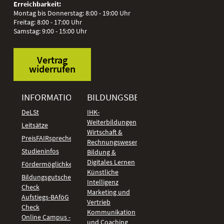
Erreichbarkeit:
Montag bis Donnerstag: 8:00 - 19:00 Uhr
Freitag: 8:00 - 17:00 Uhr
Samstag: 9:00 - 15:00 Uhr
Vertrag
widerrufen
INFORMATIONEN
BILDUNGSBEREICHE
DeLSt
IHK-
Weiterbildungen
Leitsätze
Wirtschaft &
PreisFAIRsprechen
Rechnungswesen
Studieninfos
Bildung &
Digitales Lernen
Fördermöglichkeiten
Künstliche
Bildungsgutschein
Intelligenz
Check
Marketing und
Aufstiegs-BAföG
Vertrieb
Check
Kommunikation
Online Campus -
und Coaching