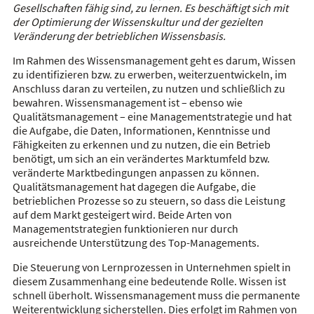
Gesellschaften fähig sind, zu lernen. Es beschäftigt sich mit
der Optimierung der Wissenskultur und der gezielten
Veränderung der betrieblichen Wissensbasis.
Im Rahmen des Wissensmanagement geht es darum, Wissen
zu identifizieren bzw. zu erwerben, weiterzuentwickeln, im
Anschluss daran zu verteilen, zu nutzen und schließlich zu
bewahren. Wissensmanagement ist – ebenso wie
Qualitätsmanagement – eine Managementstrategie und hat
die Aufgabe, die Daten, Informationen, Kenntnisse und
Fähigkeiten zu erkennen und zu nutzen, die ein Betrieb
benötigt, um sich an ein verändertes Marktumfeld bzw.
veränderte Marktbedingungen anpassen zu können.
Qualitätsmanagement hat dagegen die Aufgabe, die
betrieblichen Prozesse so zu steuern, so dass die Leistung
auf dem Markt gesteigert wird. Beide Arten von
Managementstrategien funktionieren nur durch
ausreichende Unterstützung des Top-Managements.
Die Steuerung von Lernprozessen in Unternehmen spielt in
diesem Zusammenhang eine bedeutende Rolle. Wissen ist
schnell überholt. Wissensmanagement muss die permanente
Weiterentwicklung sicherstellen. Dies erfolgt im Rahmen von