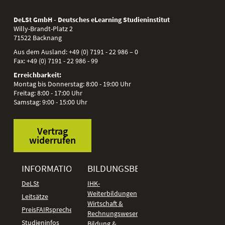
DeLSt GmbH - Deutsches eLearning Studieninstitut
Willy-Brandt-Platz 2
71522
Backnang
Aus dem Ausland:
+49 (0) 7191 - 22 986 – 0
Fax:
+49 (0) 7191 - 22 986 - 99
Erreichbarkeit:
Montag bis Donnerstag: 8:00 - 19:00 Uhr
Freitag: 8:00 - 17:00 Uhr
Samstag: 9:00 - 15:00 Uhr
Vertrag
widerrufen
INFORMATIONEN
BILDUNGSBEREICHE
DeLSt
IHK-
Weiterbildungen
Leitsätze
Wirtschaft &
PreisFAIRsprechen
Rechnungswesen
Studieninfos
Bildung &