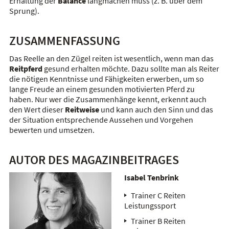
Erhaltung der
Balance
langmachen muss (z. B. über dem
Sprung).
ZUSAMMENFASSUNG
Das Reelle an den Zügel reiten ist wesentlich, wenn man das
Reitpferd
gesund erhalten möchte. Dazu sollte man als Reiter
die nötigen Kenntnisse und Fähigkeiten erwerben, um so
lange Freude an einem gesunden motivierten Pferd zu
haben. Nur wer die Zusammenhänge kennt, erkennt auch
den Wert dieser
Reitweise
und kann auch den Sinn und das
der Situation entsprechende Aussehen und Vorgehen
bewerten und umsetzen.
AUTOR DES MAGAZINBEITRAGES
Isabel Tenbrink
Trainer C Reiten
Leistungssport
Trainer B Reiten