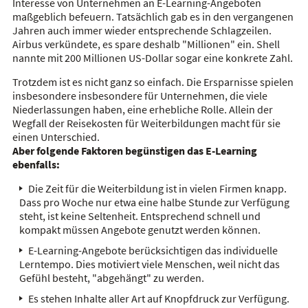
Interesse von Unternehmen an E-Learning-Angeboten
maßgeblich befeuern. Tatsächlich gab es in den vergangenen
Jahren auch immer wieder entsprechende Schlagzeilen.
Airbus verkündete, es spare deshalb "Millionen" ein. Shell
nannte mit 200 Millionen US-Dollar sogar eine konkrete Zahl.
Trotzdem ist es nicht ganz so einfach. Die Ersparnisse spielen
insbesondere insbesondere für Unternehmen, die viele
Niederlassungen haben, eine erhebliche Rolle. Allein der
Wegfall der Reisekosten für Weiterbildungen macht für sie
einen Unterschied.
Aber folgende Faktoren begünstigen das E-Learning
ebenfalls:
Die Zeit für die Weiterbildung ist in vielen Firmen knapp.
Dass pro Woche nur etwa eine halbe Stunde zur Verfügung
steht, ist keine Seltenheit. Entsprechend schnell und
kompakt müssen Angebote genutzt werden können.
E-Learning-Angebote berücksichtigen das individuelle
Lerntempo. Dies motiviert viele Menschen, weil nicht das
Gefühl besteht, "abgehängt" zu werden.
Es stehen Inhalte aller Art auf Knopfdruck zur Verfügung.