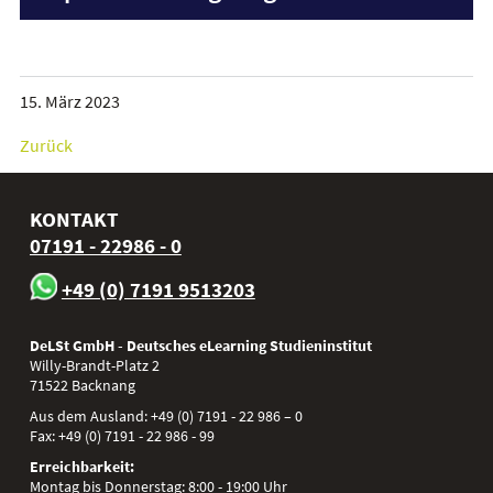
15. März 2023
Zurück
KONTAKT
07191 - 22986 - 0
+49 (0) 7191 9513203
DeLSt GmbH - Deutsches eLearning Studieninstitut
Willy-Brandt-Platz 2
71522
Backnang
Aus dem Ausland:
+49 (0) 7191 - 22 986 – 0
Fax:
+49 (0) 7191 - 22 986 - 99
Erreichbarkeit:
Montag bis Donnerstag: 8:00 - 19:00 Uhr