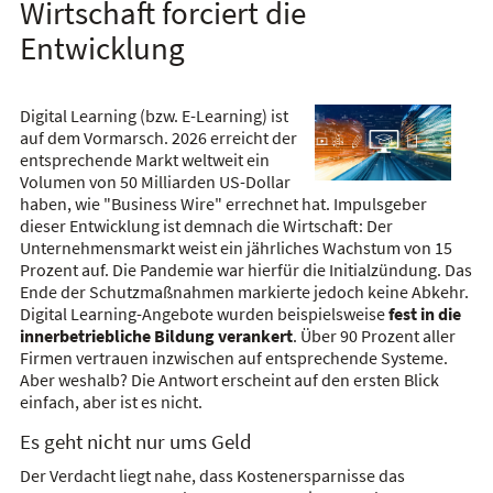
Wirtschaft forciert die
Entwicklung
Digital Learning (bzw. E-Learning) ist
auf dem Vormarsch. 2026 erreicht der
entsprechende Markt weltweit ein
Volumen von 50 Milliarden US-Dollar
haben, wie "Business Wire" errechnet hat. Impulsgeber
dieser Entwicklung ist demnach die Wirtschaft: Der
Unternehmensmarkt weist ein jährliches Wachstum von 15
Prozent auf. Die Pandemie war hierfür die Initialzündung. Das
Ende der Schutzmaßnahmen markierte jedoch keine Abkehr.
Digital Learning-Angebote wurden beispielsweise
fest in die
innerbetriebliche Bildung verankert
. Über 90 Prozent aller
Firmen vertrauen inzwischen auf entsprechende Systeme.
Aber weshalb? Die Antwort erscheint auf den ersten Blick
einfach, aber ist es nicht.
Es geht nicht nur ums Geld
Der Verdacht liegt nahe, dass Kostenersparnisse das