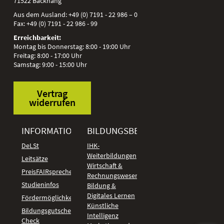
71522
Backnang
Aus dem Ausland:
+49 (0) 7191 - 22 986 – 0
Fax:
+49 (0) 7191 - 22 986 - 99
Erreichbarkeit:
Montag bis Donnerstag: 8:00 - 19:00 Uhr
Freitag: 8:00 - 17:00 Uhr
Samstag: 9:00 - 15:00 Uhr
Vertrag
widerrufen
INFORMATIONEN
BILDUNGSBEREICHE
DeLSt
IHK-
Weiterbildungen
Leitsätze
Wirtschaft &
PreisFAIRsprechen
Rechnungswesen
Studieninfos
Bildung &
Digitales Lernen
Fördermöglichkeiten
Künstliche
Bildungsgutschein
Intelligenz
Check