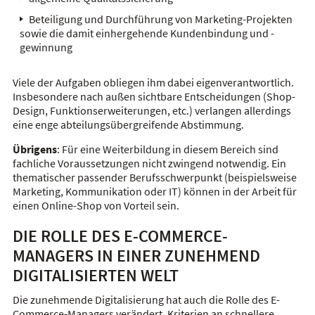
Beteiligung und Durchführung von Marketing-Projekten
sowie die damit einhergehende Kundenbindung und -
gewinnung
Viele der Aufgaben obliegen ihm dabei eigenverantwortlich.
Insbesondere nach außen sichtbare Entscheidungen (Shop-
Design, Funktionserweiterungen, etc.) verlangen allerdings
eine enge abteilungsübergreifende Abstimmung.
Übrigens
: Für eine Weiterbildung in diesem Bereich sind
fachliche Voraussetzungen nicht zwingend notwendig. Ein
thematischer passender Berufsschwerpunkt (beispielsweise
Marketing, Kommunikation oder IT) können in der Arbeit für
einen Online-Shop von Vorteil sein.
DIE ROLLE DES E-COMMERCE-
MANAGERS IN EINER ZUNEHMEND
DIGITALISIERTEN WELT
Die zunehmende Digitalisierung hat auch die Rolle des E-
Commerce-Managers verändert. Kriterien an schnellere,