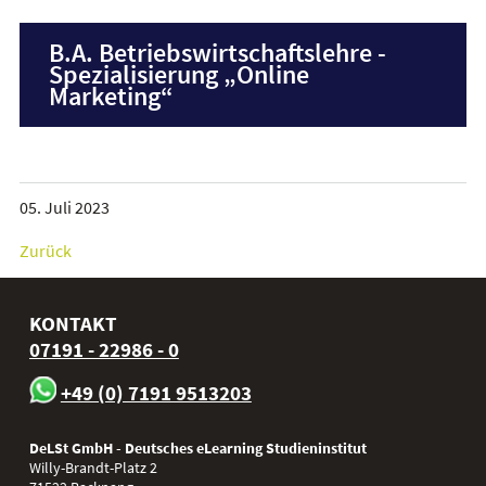
B.A. Betriebswirtschaftslehre -
Spezialisierung „Online
Marketing“
05. Juli 2023
Zurück
KONTAKT
07191 - 22986 - 0
+49 (0) 7191 9513203
DeLSt GmbH - Deutsches eLearning Studieninstitut
Willy-Brandt-Platz 2