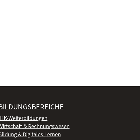
BILDUNGSBEREICHE
IHK-Weiterbildungen
Wirtschaft & Rechnungswesen
Bildung & Digitales Lernen