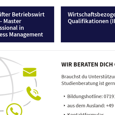
fter Betriebswirt
Wirtschaftsbezog
 - Master
Qualifikationen (
ssional in
ness Management
WIR BERATEN DICH
Brauchst du Unterstützu
Studienberatung ist gern
Bildungshotline:
07191
aus dem Ausland:
+49 
Kontaktformular