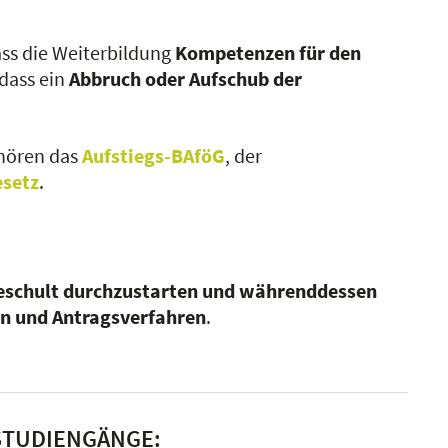
ass die Weiterbildung
Kompetenzen für den
dass ein
Abbruch oder Aufschub der
ehören das
Aufstiegs-BAföG
, der
esetz
.
geschult durchzustarten und währenddessen
en und Antragsverfahren
.
NSTUDIENGÄNGE: