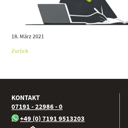
18. März 2021
Zurück
KONTAKT
07191 - 22986 - 0
+49 (0) 7191 9513203