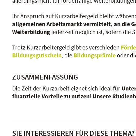
allerdings nicht für förderfähige Weiterbildung
Ihr Anspruch auf Kurzarbeitergeld bleibt währen
allgemeinen Arbeitsmarkt
vermittelt, an die
Weiterbildung
jederzeit möglich ist, sofern die
Trotz Kurzarbeitergeld gibt es verschieden
Förde
Bildungsgutschein
, die
Bildungsprämie
oder d
ZUSAMMENFASSUNG
Die Zeit der Kurzarbeit eignet sich ideal für
Unte
finanzielle Vorteile zu nutzen
!
Unsere Studienb
SIE INTERESSIEREN FÜR DIESE THEMA