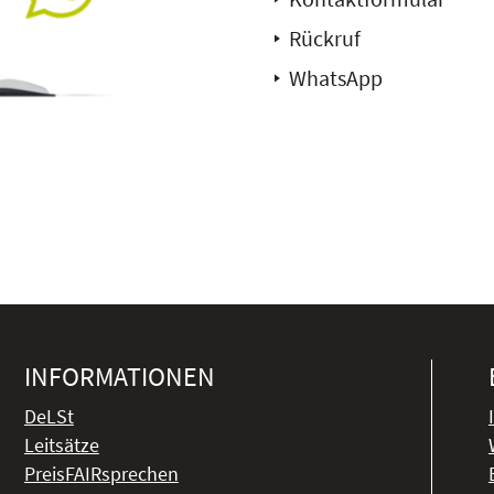
Rückruf
WhatsApp
INFORMATIONEN
DeLSt
Leitsätze
PreisFAIRsprechen