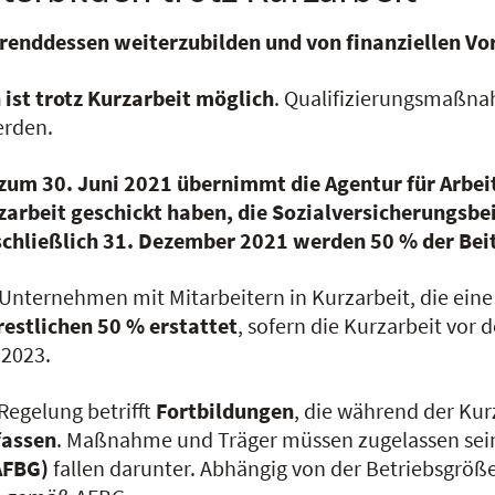
renddessen weiterzubilden und von finanziellen Vort
ist trotz Kurzarbeit möglich
. Qualifizierungsmaßna
erden.
 zum 30. Juni 2021 übernimmt die Agentur für Arbeit
zarbeit geschickt haben, die Sozialversicherungsbei
schließlich 31. Dezember 2021 werden 50 % der Beit
 Unternehmen mit Mitarbeitern in Kurzarbeit, die ein
restlichen 50 % erstattet
, sofern die Kurzarbeit vor 
 2023.
Regelung betrifft
Fortbildungen
, die während der Ku
assen
. Maßnahme und Träger müssen zugelassen sein
AFBG)
fallen darunter. Abhängig von der Betriebsgröß