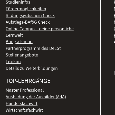
Studieninfos
Fördermöglichkeiten
Bildungsgutschein Check
Aufstiegs-BAföG Check
Online Campus - deine persönliche
Lernwelt
Bring a Friend
Partnerprogramm des DeLSt
Stellenangebote
Lexikon
Details zu Weiterbildungen
TOP-LEHRGÄNGE
Master Professional
Ausbildung der Ausbilder (AdA)
Handelsfachwirt
Wirtschaftsfachwirt