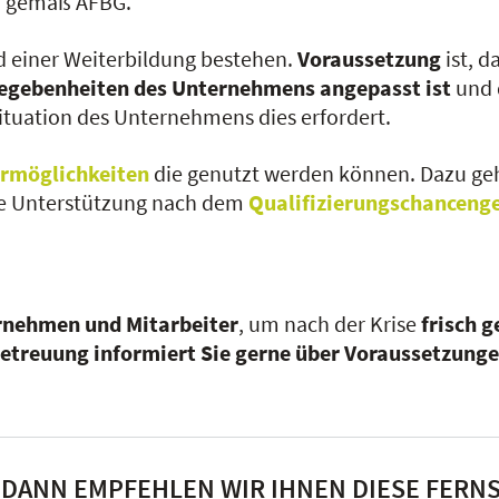
en gemäß AFBG.
d einer Weiterbildung bestehen.
Voraussetzung
ist, d
 Gegebenheiten des Unternehmens angepasst ist
und 
 Situation des Unternehmens dies erfordert.
rmöglichkeiten
die genutzt werden können. Dazu g
ie Unterstützung nach dem
Qualifizierungschanceng
rnehmen und Mitarbeiter
, um nach der Krise
frisch 
etreuung informiert Sie gerne über Voraussetzung
? DANN EMPFEHLEN WIR IHNEN DIESE FER