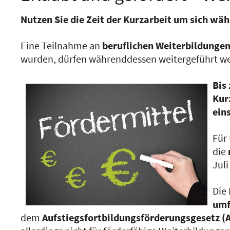
Nutzen Sie die Zeit der Kurzarbeit um sich wäh
Eine Teilnahme an
beruflichen Weiterbildungen 
wurden, dürfen währenddessen weitergeführt w
Bis
Kur
ein
Für
die
Juli
Die 
umf
dem
Aufstiegsfortbildungsförderungsgesetz (