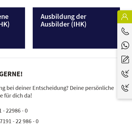
ene
Ausbildung der
IHK)
Ausbilder (IHK)
 GERNE!
ng bei deiner Entscheidung? Deine persönliche
e für dich da!
 - 22986 - 0
7191 - 22 986 - 0