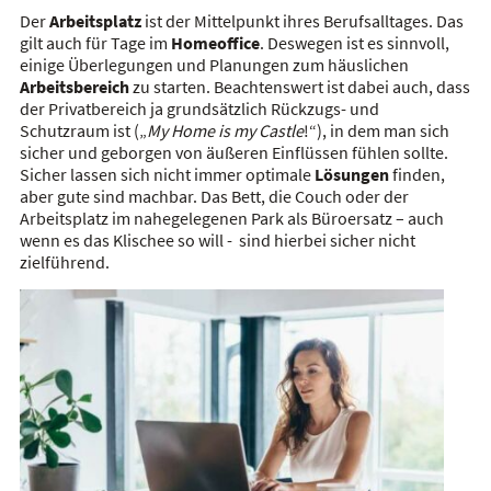
Der
Arbeitsplatz
ist der Mittelpunkt ihres Berufsalltages. Das
gilt auch für Tage im
Homeoffice
. Deswegen ist es sinnvoll,
einige Überlegungen und Planungen zum häuslichen
Arbeitsbereich
zu starten. Beachtenswert ist dabei auch, dass
der Privatbereich ja grundsätzlich Rückzugs- und
Schutzraum ist („
My Home is my Castle
!“), in dem man sich
sicher und geborgen von äußeren Einflüssen fühlen sollte.
Sicher lassen sich nicht immer optimale
Lösungen
finden,
aber gute sind machbar. Das Bett, die Couch oder der
Arbeitsplatz im nahegelegenen Park als Büroersatz – auch
wenn es das Klischee so will - sind hierbei sicher nicht
zielführend.