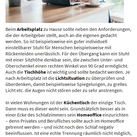
Beim
Arbeitsplatz
zu Hause sollte neben den Anforderungen,
die der Arbeitgeber stellt, auch an die eigenen gedacht
werden. So ist beispielsweise ein guter individuell
einstellbarer Stuhl für Menschen beispielsweise mit
Rückenleiden unerlässlich. Für den Übergang kann ein Stuhl
mit einer Sitzhöhe denkbar sein, die zwischen Unter- und
Oberschenkel einen rechten Winkel von 90 Grad ermöglicht.
Auch die
Tischhöhe
ist wichtig und sollte bedacht werden. Je
nach Arbeitsplatz ist die
Lichtsituation
zu überprüfen und
überdenken, damit beispielsweise Spiegelungen, zu grelles
Licht etc. die Augen nicht stören oder zu sehr anstrengen.
In vielen Wohnungen ist der
Küchentisch
der einzige Tisch.
Dann muss es dieser wohl sein. Grundsätzlich besser als in
einer Ecke des Schlafzimmers sein
Homeoffice
einzurichten
– denn Privates und Berufliches sollte auch im Homeoffice
getrennt werden – und nicht noch den Schlaf negativ
beeinflussen. Ist eine echte Trennung räumlich nicht möglich,