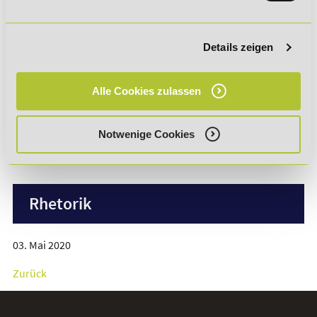
Marketing
Details zeigen
Integrationsberater
Alle Cookies zulassen
Notwenige Cookies
Psychologie
Rhetorik
03. Mai 2020
Zurück