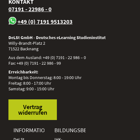
KONTAKT
07191 - 22986 - 0
+49 (0) 7191 9513203
DeLSt GmbH - Deutsches eLearning Studieninstitut
Willy-Brandt-Platz 2
71522
Backnang
Aus dem Ausland:
+49 (0) 7191 - 22 986 – 0
Fax:
+49 (0) 7191 - 22 986 - 99
Erreichbarkeit:
Montag bis Donnerstag: 8:00 - 19:00 Uhr
Freitag: 8:00 - 17:00 Uhr
Samstag: 9:00 - 15:00 Uhr
Vertrag
widerrufen
INFORMATIONEN
BILDUNGSBEREICHE
DeLSt
IHK-