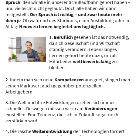
Spruch
, den wir alle in unserer Schullaufbahn gehört haben –
und vielleicht nicht geglaubt. Doch alle haben wir dann
festgestellt:
Der Spruch ist richtig – und zwar heute mehr
denn je
. Ob während des Studiums, einer Ausbildung oder im
Alltag:
Neues zu lernen begleitet uns tagtäglich.
1.
Beruflich
gesehen ist das notwendig,
da sich Gesellschaft und Wirtschaft
ständig verändern. Lebenslanges
Lernen gehört heute dazu, um als
Mitarbeiter
wettbewerbsfähig
zu
bleiben.
2. Indem man sich neue
Kompetenzen
aneignet, steigert man
seinen Marktwert auch gegenüber potenziellen
Arbeitgebern.
3. Die Welt und ihre Entwicklungen drehen sich immer
schneller. Deswegen müssen wir in auf
Veränderungen
einstellen. Eine Tendenz, die sich in Zukunft sogar noch
verstärken wird.
4. Die rasche
Weiterentwicklung
der Technologien fordert