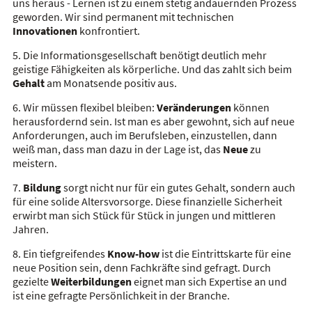
uns heraus - Lernen ist zu einem stetig andauernden Prozess
geworden. Wir sind permanent mit technischen
Innovationen
konfrontiert.
5. Die Informationsgesellschaft benötigt deutlich mehr
geistige Fähigkeiten als körperliche. Und das zahlt sich beim
Gehalt
am Monatsende positiv aus.
6. Wir müssen flexibel bleiben:
Veränderungen
können
herausfordernd sein. Ist man es aber gewohnt, sich auf neue
Anforderungen, auch im Berufsleben, einzustellen, dann
weiß man, dass man dazu in der Lage ist, das
Neue
zu
meistern.
7.
Bildung
sorgt nicht nur für ein gutes Gehalt, sondern auch
für eine solide Altersvorsorge. Diese finanzielle Sicherheit
erwirbt man sich Stück für Stück in jungen und mittleren
Jahren.
8. Ein tiefgreifendes
Know-how
ist die Eintrittskarte für eine
neue Position sein, denn Fachkräfte sind gefragt. Durch
gezielte
Weiterbildungen
eignet man sich Expertise an und
ist eine gefragte Persönlichkeit in der Branche.