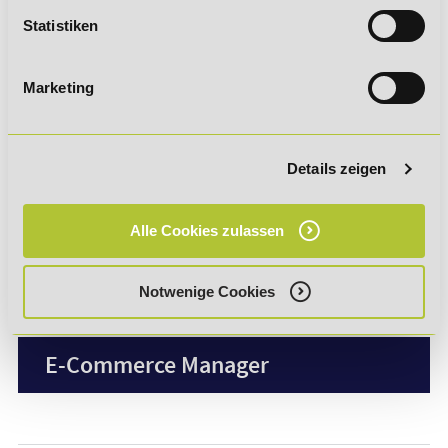
Marketing
Statistiken
Marketing
SEA / SEO Manager
Details zeigen
Social Media Manager
Alle Cookies zulassen
Basiskompetenzen Digitalisierung
Notwenige Cookies
E-Commerce Manager