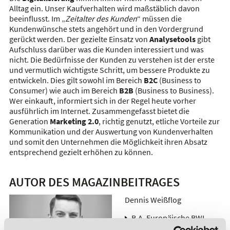
Alltag ein. Unser Kaufverhalten wird maßstäblich davon
beeinflusst. Im „
Zeitalter des Kunden
“ müssen die
Kundenwünsche stets angehört und in den Vordergrund
gerückt werden. Der gezielte Einsatz von
Analysetools
gibt
Aufschluss darüber was die Kunden interessiert und was
nicht. Die Bedürfnisse der Kunden zu verstehen ist der erste
und vermutlich wichtigste Schritt, um bessere Produkte zu
entwickeln. Dies gilt sowohl im Bereich
B2C
(Business to
Consumer) wie auch im Bereich
B2B
(Business to Business).
Wer einkauft, informiert sich in der Regel heute vorher
ausführlich im Internet. Zusammengefasst bietet die
Generation
Marketing 2.0
, richtig genutzt, etliche Vorteile zur
Kommunikation und der Auswertung von Kundenverhalten
und somit den Unternehmen die Möglichkeit ihren Absatz
entsprechend gezielt erhöhen zu können.
AUTOR DES MAGAZINBEITRAGES
Dennis Weißflog
B.A. Europäische BWL