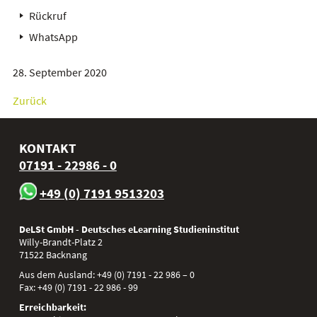
Rückruf
WhatsApp
28. September 2020
Zurück
KONTAKT
07191 - 22986 - 0
+49 (0) 7191 9513203
DeLSt GmbH - Deutsches eLearning Studieninstitut
Willy-Brandt-Platz 2
71522
Backnang
Aus dem Ausland:
+49 (0) 7191 - 22 986 – 0
Fax:
+49 (0) 7191 - 22 986 - 99
Erreichbarkeit: