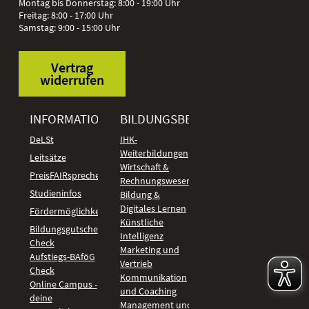
Montag bis Donnerstag: 8:00 - 19:00 Uhr
Freitag: 8:00 - 17:00 Uhr
Samstag: 9:00 - 15:00 Uhr
Vertrag
widerrufen
INFORMATIONEN
BILDUNGSBEREICHE
DeLSt
IHK-
Weiterbildungen
Leitsätze
Wirtschaft &
PreisFAIRsprechen
Rechnungswesen
Studieninfos
Bildung &
Digitales Lernen
Fördermöglichkeiten
Künstliche
Bildungsgutschein
Intelligenz
Check
Marketing und
Aufstiegs-BAföG
Vertrieb
Check
Kommunikation
Online Campus -
und Coaching
deine
Management und