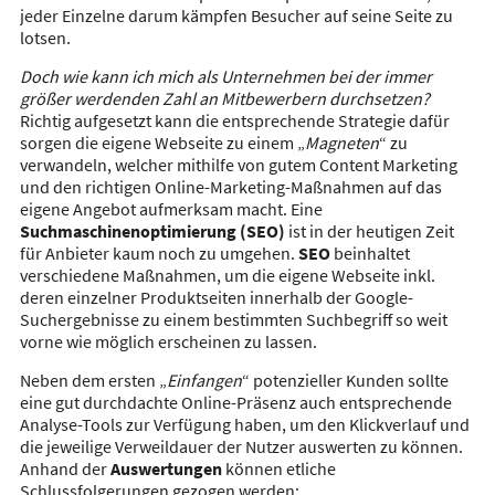
jeder Einzelne darum kämpfen Besucher auf seine Seite zu
lotsen.
Doch wie kann ich mich als Unternehmen bei der immer
größer werdenden Zahl an Mitbewerbern durchsetzen?
Richtig aufgesetzt kann die entsprechende Strategie dafür
sorgen die eigene Webseite zu einem „
Magneten
“ zu
verwandeln, welcher mithilfe von gutem Content Marketing
und den richtigen Online-Marketing-Maßnahmen auf das
eigene Angebot aufmerksam macht. Eine
Suchmaschinenoptimierung (SEO)
ist in der heutigen Zeit
für Anbieter kaum noch zu umgehen.
SEO
beinhaltet
verschiedene Maßnahmen, um die eigene Webseite inkl.
deren einzelner Produktseiten innerhalb der Google-
Suchergebnisse zu einem bestimmten Suchbegriff so weit
vorne wie möglich erscheinen zu lassen.
Neben dem ersten „
Einfangen
“ potenzieller Kunden sollte
eine gut durchdachte Online-Präsenz auch entsprechende
Analyse-Tools zur Verfügung haben, um den Klickverlauf und
die jeweilige Verweildauer der Nutzer auswerten zu können.
Anhand der
Auswertungen
können etliche
Schlussfolgerungen gezogen werden: