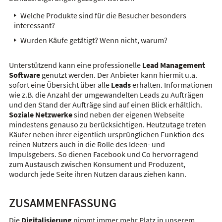
Welche Produkte sind für die Besucher besonders
interessant?
Wurden Käufe getätigt? Wenn nicht, warum?
Unterstützend kann eine professionelle
Lead Management
Software
genutzt werden. Der Anbieter kann hiermit u.a.
sofort eine Übersicht über alle
Leads
erhalten. Informationen
wie z.B. die Anzahl der umgewandelten Leads zu Aufträgen
und den Stand der Aufträge sind auf einen Blick erhältlich.
Soziale Netzwerke
sind neben der eigenen Webseite
mindestens genauso zu berücksichtigen. Heutzutage treten
Käufer neben ihrer eigentlich ursprünglichen Funktion des
reinen Nutzers auch in die Rolle des Ideen- und
Impulsgebers. So dienen Facebook und Co hervorragend
zum Austausch zwischen Konsument und Produzent,
wodurch jede Seite ihren Nutzen daraus ziehen kann.
ZUSAMMENFASSUNG
Die
Digitalisierung
nimmt immer mehr Platz in unserem