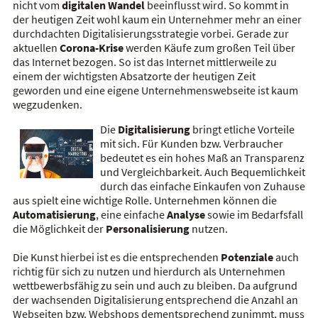
nicht vom
digitalen Wandel
beeinflusst wird. So kommt in
der heutigen Zeit wohl kaum ein Unternehmer mehr an einer
durchdachten Digitalisierungsstrategie vorbei. Gerade zur
aktuellen
Corona-Krise
werden Käufe zum großen Teil über
das Internet bezogen. So ist das Internet mittlerweile zu
einem der wichtigsten Absatzorte der heutigen Zeit
geworden und eine eigene Unternehmenswebseite ist kaum
wegzudenken.
Die
Digitalisierung
bringt etliche Vorteile
mit sich. Für Kunden bzw. Verbraucher
bedeutet es ein hohes Maß an Transparenz
und Vergleichbarkeit. Auch Bequemlichkeit
durch das einfache Einkaufen von Zuhause
aus spielt eine wichtige Rolle. Unternehmen können die
Automatisierung
, eine einfache
Analyse
sowie im Bedarfsfall
die Möglichkeit der
Personalisierung
nutzen.
Die Kunst hierbei ist es die entsprechenden
Potenziale
auch
richtig für sich zu nutzen und hierdurch als Unternehmen
wettbewerbsfähig zu sein und auch zu bleiben. Da aufgrund
der wachsenden Digitalisierung entsprechend die Anzahl an
Webseiten bzw. Webshops dementsprechend zunimmt, muss