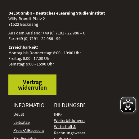
DeLSt GmbH - Deutsches eLearning Studieninstitut
Willy-Brandt-Platz 2
71522
Backnang
Aus dem Ausland:
+49 (0) 7191 - 22 986 – 0
Fax:
+49 (0) 7191 - 22 986 - 99
Erreichbarkeit:
Montag bis Donnerstag: 8:00 - 19:00 Uhr
Freitag: 8:00 - 17:00 Uhr
Samstag: 9:00 - 15:00 Uhr
Vertrag
widerrufen
INFORMATIONEN
BILDUNGSBEREICHE
DeLSt
IHK-
Weiterbildungen
Leitsätze
Wirtschaft &
PreisFAIRsprechen
Rechnungswesen
Studieninfos