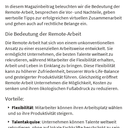
In diesem Magazinbeitrag beleuchten wir die Bedeutung der
Remote-Arbeit, besprechen die Vor- und Nachteile, geben
wertvolle Tipps zur erfolgreichen virtuellen Zusammenarbeit
und gehen auch auf rechtliche Belange ein.
Die Bedeutung der Remote-Arbeit
Die Remote-Arbeit hat sich von einem unkonventionellen
Ansatz zu einer essenziellen Arbeitsweise entwickelt. Sie
ermöglicht Unternehmen, die besten Talente weltweit zu
rekrutieren, während Mitarbeiter die Flexibilität erhalten,
Arbeit und Leben in Einklang zu bringen. Diese Flexibilität
kann zu höherer Zufriedenheit, besserer Work-Life-Balance
und gesteigerter Produktivität führen. Gleichzeitig eröffnet
Remote-Arbeit Unternehmen die Möglichkeit, Kosten zu
senken und ihren ökologischen Fußabdruck zu reduzieren.
Vorteile:
Flexibilität
: Mitarbeiter können ihren Arbeitsplatz wählen
und so ihre Produktivität steigern.
Talentakquise
: Unternehmen können Talente weltweit
rekrutieren, ohne auf lokale Fachkräfte beschränkt zu sein.