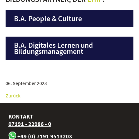
B.A. People & Culture
B.A. Digitales Lernen und
Bildungsmanagement
06. September 2023
Zurück
KONTAKT
07191 - 22986 - 0
+49 (0) 7191 9513203