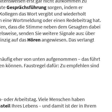
altensweisen erst gar nicht aufkommen zu
gute
Gesprächsführung
sorgen, indem er
 Kollegen das Wort vergibt und wiederholt
h eine Wortmeldung oder einen Redebeitrag hat.
rden, dass die Stimme neben dem Gesagten dabei
lsweise, senden Sie weitere Signale aus: über
einzig auf das
Hören
angewiesen. Das verlangt
 häufig eher von unten aufgenommen – das führt
en können. Faustregel dafür: Zu empfehlen sind
- oder Arbeitstag. Viele Menschen haben
steil
Ihres Lebens – und damit ist der in Ihrem