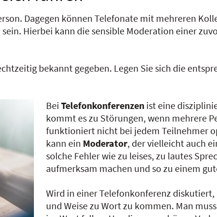
Person. Dagegen können Telefonate mit mehreren Koll
sein. Hierbei kann die sensible Moderation einer zu
echtzeitig bekannt gegeben. Legen Sie sich die entsp
Bei
Telefonkonferenzen
ist eine disziplin
kommt es zu Störungen, wenn mehrere Per
funktioniert nicht bei jedem Teilnehmer o
kann ein
Moderator
, der vielleicht auch 
solche Fehler wie zu leises, zu lautes Sp
aufmerksam machen und so zu einem gute
Wird in einer Telefonkonferenz diskutiert, 
und Weise zu Wort zu kommen. Man muss 