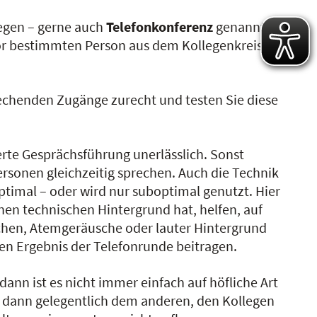
egen – gerne auch
Telefonkonferenz
genannt -
vor bestimmten Person aus dem Kollegenkreis
rechenden Zugänge zurecht und testen Sie diese
ierte Gesprächsführung unerlässlich. Sonst
sonen gleichzeitig sprechen. Auch die Technik
ptimal – oder wird nur suboptimal genutzt. Hier
einen technischen Hintergrund hat, helfen, auf
rechen, Atemgeräusche oder lauter Hintergrund
n Ergebnis der Telefonrunde beitragen.
dann ist es nicht immer einfach auf höfliche Art
dann gelegentlich dem anderen, den Kollegen