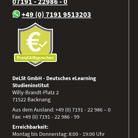
07191 - 22986 - 0
+49 (0) 7191 9513203
DeLSt GmbH - Deutsches eLearning
Studieninstitut
Willy-Brandt-Platz 2
71522
Backnang
Aus dem Ausland:
+49 (0) 7191 - 22 986 – 0
Fax:
+49 (0) 7191 - 22 986 - 99
Erreichbarkeit:
Montag bis Donnerstag: 8:00 - 19:00 Uhr