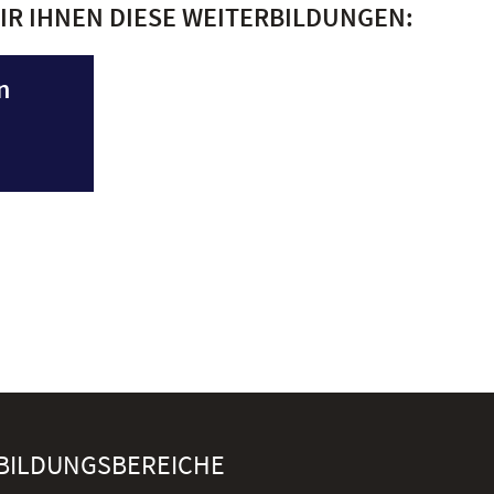
IR IHNEN DIESE WEITERBILDUNGEN:
n
BILDUNGSBEREICHE