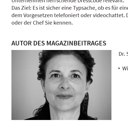
Unternehmen herrschende Dresscode relevant.
Das Ziel: Es ist sicher eine Typsache, ob es für 
dem Vorgesetzen telefoniert oder videochattet. D
oder der Chef Sie kennen.
AUTOR DES MAGAZINBEITRAGES
Dr.
Wi