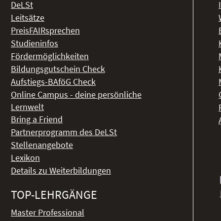
DeLSt
Leitsätze
PreisFAIRsprechen
Studieninfos
Fördermöglichkeiten
Bildungsgutschein Check
Aufstiegs-BAföG Check
Online Campus - deine persönliche
Lernwelt
Bring a Friend
Partnerprogramm des DeLSt
Stellenangebote
Lexikon
Details zu Weiterbildungen
TOP-LEHRGÄNGE
Master Professional