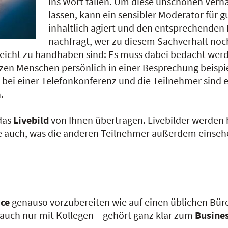
ins Wort fallen. Um diese unschönen Verh
lassen, kann ein sensibler Moderator für 
inhaltlich agiert und den entsprechenden
nachfragt, wer zu diesem Sachverhalt noc
leicht zu handhaben sind: Es muss dabei bedacht we
tzen Menschen persönlich in einer Besprechung beispie
lt bei einer Telefonkonferenz und die Teilnehmer sind 
.
das
Livebild
von Ihnen übertragen. Livebilder werden
Sie auch, was die anderen Teilnehmer außerdem einseh
ce
genauso vorzubereiten wie auf einen üblichen Büro
 auch nur mit Kollegen – gehört ganz klar zum
Busines