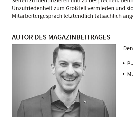
Seiten zu identifizieren und zu besprechen. De
Unzufriedenheit zum Großteil vermieden und sic
Mitarbeitergespräch letztendlich tatsächlich ang
AUTOR DES MAGAZINBEITRAGES
Den
B.
M.