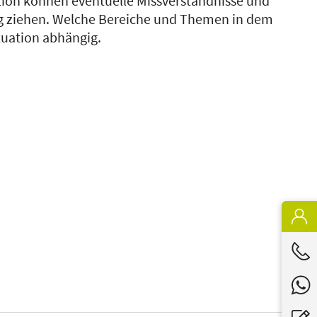
tion können eventuelle Missverständnisse und
ang ziehen. Welche Bereiche und Themen in dem
ituation abhängig.