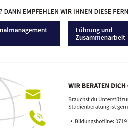
A? DANN EMPFEHLEN WIR IHNEN DIESE FE
onalmanagement
Führung und
Zusammenarbeit
WIR BERATEN DICH
Brauchst du Unterstützu
Studienberatung ist gern
Bildungshotline:
07191