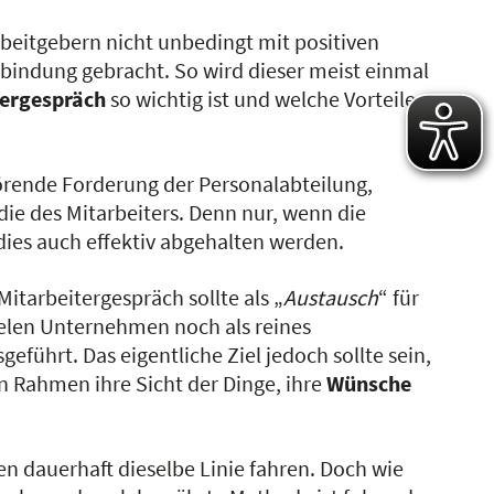
rbeitgebern nicht unbedingt mit positiven
rbindung gebracht. So wird dieser meist einmal
tergespräch
so wichtig ist und welche Vorteile es
törende Forderung der Personalabteilung,
ie des Mitarbeiters. Denn nur, wenn die
dies auch effektiv abgehalten werden.
Mitarbeitergespräch sollte als „
Austausch
“ für
ielen Unternehmen noch als reines
führt. Das eigentliche Ziel jedoch sollte sein,
n Rahmen ihre Sicht der Dinge, ihre
Wünsche
n dauerhaft dieselbe Linie fahren. Doch wie