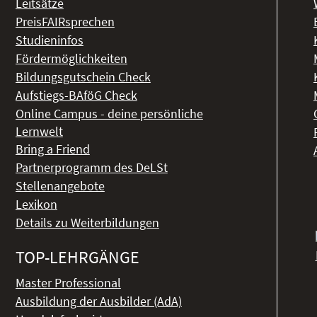
Leitsätze
PreisFAIRsprechen
Studieninfos
Fördermöglichkeiten
Bildungsgutschein Check
Aufstiegs-BAföG Check
Online Campus - deine persönliche
Lernwelt
Bring a Friend
Partnerprogramm des DeLSt
Stellenangebote
Lexikon
Details zu Weiterbildungen
TOP-LEHRGÄNGE
Master Professional
Ausbildung der Ausbilder (AdA)