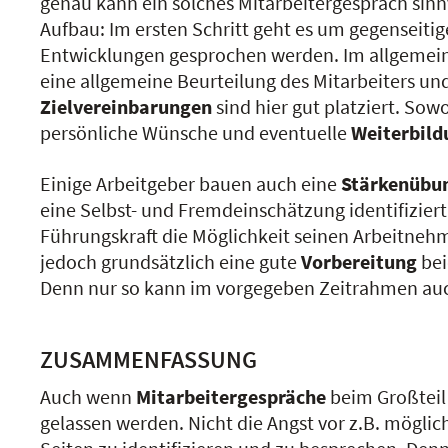
genau kann ein solches Mitarbeitergespräch sinn
Aufbau: Im ersten Schritt geht es um gegenseiti
Entwicklungen gesprochen werden. Im allgeme
eine allgemeine Beurteilung des Mitarbeiters u
Zielvereinbarungen
sind hier gut platziert. So
persönliche Wünsche und eventuelle
Weiterbil
Einige Arbeitgeber bauen auch eine
Stärkenübu
eine Selbst- und Fremdeinschätzung identifizie
Führungskraft die Möglichkeit seinen Arbeitneh
jedoch grundsätzlich eine gute
Vorbereitung
bei
Denn nur so kann im vorgegeben Zeitrahmen auc
ZUSAMMENFASSUNG
Auch wenn
Mitarbeitergespräche
beim Großteil
gelassen werden. Nicht die Angst vor z.B. mögli