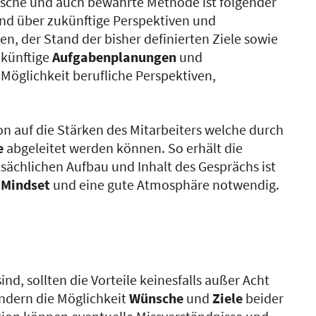
sische und auch bewährte Methode ist folgender
nd über zukünftige Perspektiven und
n, der Stand der bisher definierten Ziele sowie
künftige
Aufgabenplanungen
und
 Möglichkeit berufliche Perspektiven,
on auf die Stärken des Mitarbeiters welche durch
e
abgeleitet werden können. So erhält die
ächlichen Aufbau und Inhalt des Gesprächs ist
s
Mindset
und eine gute Atmosphäre notwendig.
ind, sollten die Vorteile keinesfalls außer Acht
ondern die Möglichkeit
Wünsche
und
Ziele
beider