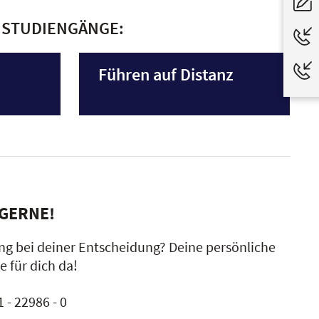
RNSTUDIENGÄNGE:
Führen auf Distanz
 GERNE!
ng bei deiner Entscheidung? Deine persönliche
e für dich da!
 - 22986 - 0