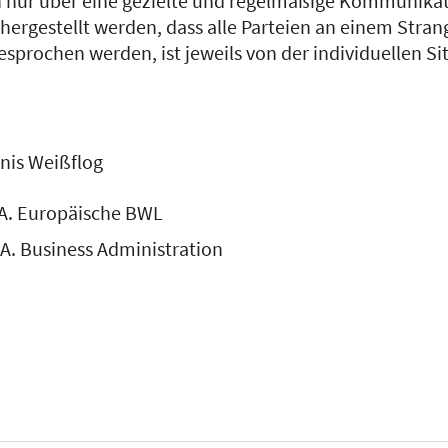
nn nur über eine gezielte und regelmäßige Kommunika
hergestellt werden, dass alle Parteien an einem Str
esprochen werden, ist jeweils von der individuellen S
nis Weißflog
A. Europäische BWL
A. Business Administration