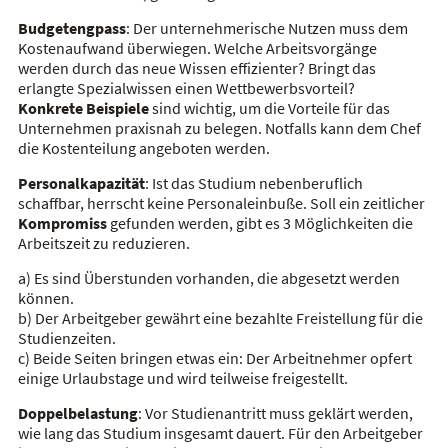
Budgetengpass
: Der unternehmerische Nutzen muss dem
Kostenaufwand überwiegen. Welche Arbeitsvorgänge
werden durch das neue Wissen effizienter? Bringt das
erlangte Spezialwissen einen Wettbewerbsvorteil?
Konkrete Beispiele
sind wichtig, um die Vorteile für das
Unternehmen praxisnah zu belegen. Notfalls kann dem Chef
die Kostenteilung angeboten werden.
Personalkapazität
: Ist das Studium nebenberuflich
schaffbar, herrscht keine Personaleinbuße. Soll ein zeitlicher
Kompromiss
gefunden werden, gibt es 3 Möglichkeiten die
Arbeitszeit zu reduzieren.
a) Es sind Überstunden vorhanden, die abgesetzt werden
können.
b) Der Arbeitgeber gewährt eine bezahlte Freistellung für die
Studienzeiten.
c) Beide Seiten bringen etwas ein: Der Arbeitnehmer opfert
einige Urlaubstage und wird teilweise freigestellt.
Doppelbelastung
: Vor Studienantritt muss geklärt werden,
wie lang das Studium insgesamt dauert. Für den Arbeitgeber