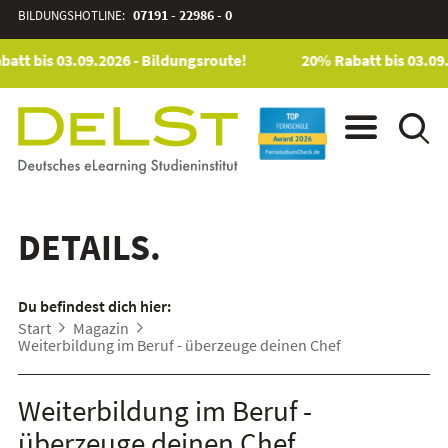
BILDUNGSHOTLINE:
07191 - 22986 - 0
att bis 03.09.2026 - Bildungsroute!
20% Rabatt bis 03.09.
DETAILS.
Du befindest dich hier:
Start
Magazin
Weiterbildung im Beruf - überzeuge deinen Chef
Weiterbildung im Beruf -
überzeuge deinen Chef