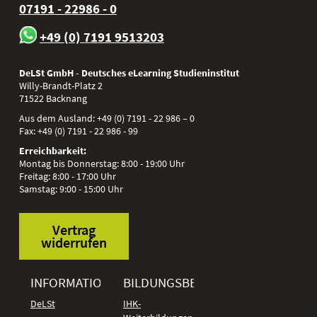
07191 - 22986 - 0
+49 (0) 7191 9513203
DeLSt GmbH - Deutsches eLearning Studieninstitut
Willy-Brandt-Platz 2
71522
Backnang
Aus dem Ausland:
+49 (0) 7191 - 22 986 – 0
Fax:
+49 (0) 7191 - 22 986 - 99
Erreichbarkeit:
Montag bis Donnerstag: 8:00 - 19:00 Uhr
Freitag: 8:00 - 17:00 Uhr
Samstag: 9:00 - 15:00 Uhr
Vertrag
widerrufen
INFORMATIONEN
BILDUNGSBEREICHE
DeLSt
IHK-