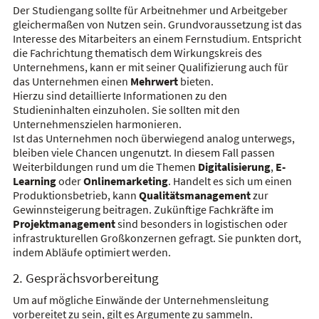
Der Studiengang sollte für Arbeitnehmer und Arbeitgeber
gleichermaßen von Nutzen sein. Grundvoraussetzung ist das
Interesse des Mitarbeiters an einem Fernstudium. Entspricht
die Fachrichtung thematisch dem Wirkungskreis des
Unternehmens, kann er mit seiner Qualifizierung auch für
das Unternehmen einen
Mehrwert
bieten.
Hierzu sind detaillierte Informationen zu den
Studieninhalten einzuholen. Sie sollten mit den
Unternehmenszielen harmonieren.
Ist das Unternehmen noch überwiegend analog unterwegs,
bleiben viele Chancen ungenutzt. In diesem Fall passen
Weiterbildungen rund um die Themen
Digitalisierung
,
E-
Learning
oder
Onlinemarketing
. Handelt es sich um einen
Produktionsbetrieb, kann
Qualitätsmanagement
zur
Gewinnsteigerung beitragen. Zukünftige Fachkräfte im
Projektmanagement
sind besonders in logistischen oder
infrastrukturellen Großkonzernen gefragt. Sie punkten dort,
indem Abläufe optimiert werden.
2. Gesprächsvorbereitung
Um auf mögliche Einwände der Unternehmensleitung
vorbereitet zu sein, gilt es Argumente zu sammeln.