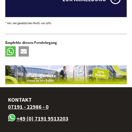
* inkl. der gesetzlichen MwSt. von 19%.
Empfehle diesen Fernlehrgang
KONTAKT
07191 - 22986 - 0
+49 (0) 7191 9513203