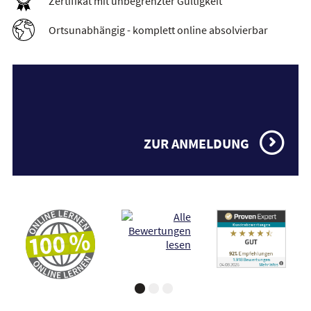
Zertifikat mit unbegrenzter Gültigkeit
Ortsunabhängig - komplett online absolvierbar
ZUR ANMELDUNG