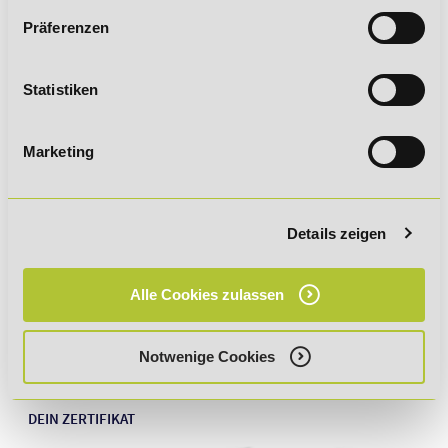
Rückruf vereinbaren
Präferenzen
Kontaktformular
Statistiken
WhatsApp
Marketing
FÖRDERMÖGLICHKEITEN
Details zeigen
LEHRPLAN
Alle Cookies zulassen
ABLAUF UND INHALTE IM DETAIL
Notwenige Cookies
DEINE VORTEILE IM ÜBERBLICK
DEIN ZERTIFIKAT