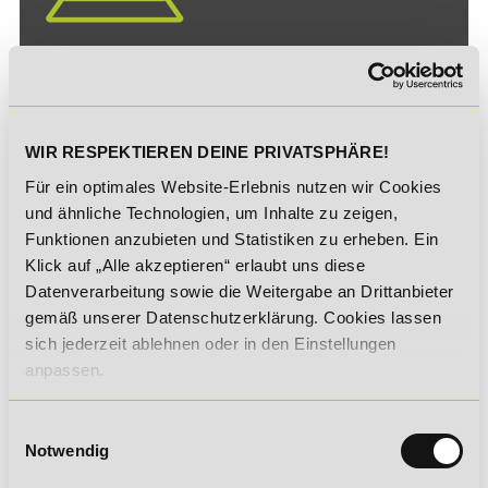
Crossmedial verknüpfen,
praxisnah anwenden und
zeitgemäß lernen:
WIR RESPEKTIEREN DEINE PRIVATSPHÄRE!
Lernen am Puls der Zeit!
Für ein optimales Website-Erlebnis nutzen wir Cookies
und ähnliche Technologien, um Inhalte zu zeigen,
Funktionen anzubieten und Statistiken zu erheben. Ein
Klick auf „Alle akzeptieren“ erlaubt uns diese
Datenverarbeitung sowie die Weitergabe an Drittanbieter
gemäß unserer Datenschutzerklärung. Cookies lassen
sich jederzeit ablehnen oder in den Einstellungen
anpassen.
Bildungshotline
Einwilligungsauswahl
Notwendig
Anruf aus dem Ausland