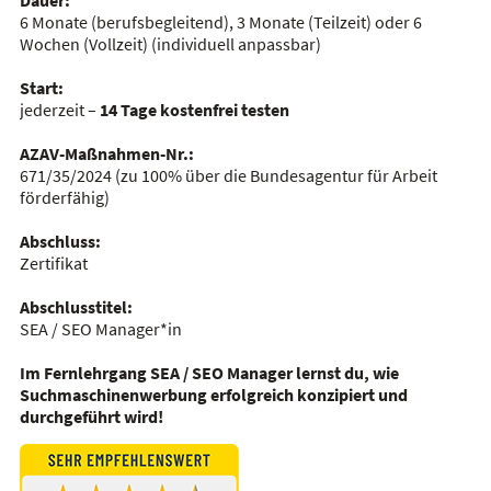
Dauer:
6 Monate (berufsbegleitend), 3 Monate (Teilzeit) oder 6
Wochen (Vollzeit)
(individuell anpassbar)
Start:
jederzeit –
14 Tage kostenfrei testen
AZAV-Maßnahmen-Nr.:
671/35/2024
(zu 100% über die Bundesagentur für Arbeit
förderfähig)
Abschluss:
Zertifikat
Abschlusstitel:
SEA / SEO Manager*in
Im Fernlehrgang
SEA / SEO Manager
lernst du, wie
Suchmaschinenwerbung erfolgreich konzipiert und
durchgeführt wird!