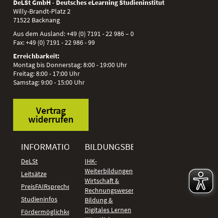
DeLSt GmbH - Deutsches eLearning Studieninstitut
Willy-Brandt-Platz 2
71522
Backnang
Aus dem Ausland:
+49 (0) 7191 - 22 986 – 0
Fax:
+49 (0) 7191 - 22 986 - 99
Erreichbarkeit:
Montag bis Donnerstag: 8:00 - 19:00 Uhr
Freitag: 8:00 - 17:00 Uhr
Samstag: 9:00 - 15:00 Uhr
Vertrag
widerrufen
INFORMATIONEN
BILDUNGSBEREICHE
DeLSt
IHK-
Weiterbildungen
Leitsätze
Wirtschaft &
PreisFAIRsprechen
Rechnungswesen
Studieninfos
Bildung &
Digitales Lernen
Fördermöglichkeiten