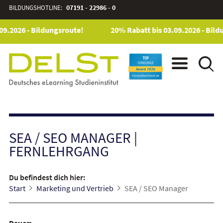
BILDUNGSHOTLINE:
07191 - 22986 - 0
9.2026 - Bildungsroute!
20% Rabatt bis 03.09.2026 - Bild
SEA / SEO MANAGER
|
FERNLEHRGANG
Du befindest dich hier:
Start
Marketing und Vertrieb
SEA / SEO Manager