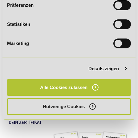
Rückruf vereinbaren
Präferenzen
Kontaktformular
Statistiken
WhatsApp
Marketing
FÖRDERMÖGLICHKEITEN
LEHRPLAN
Details zeigen
ABLAUF UND INHALTE IM DETAIL
Alle Cookies zulassen
DEINE VORTEILE IM ÜBERBLICK
Notwenige Cookies
DEIN ZERTIFIKAT