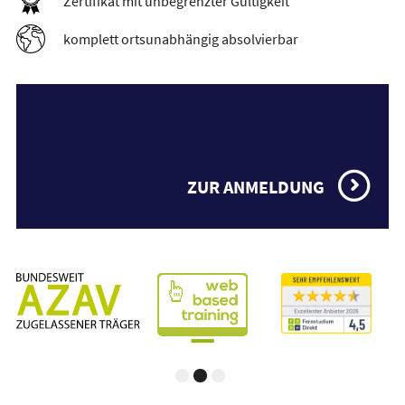
Zertifikat mit unbegrenzter Gültigkeit
komplett ortsunabhängig absolvierbar
ZUR ANMELDUNG