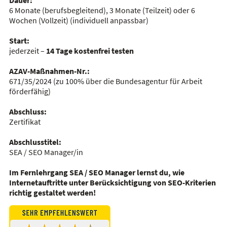
Dauer:
6 Monate (berufsbegleitend), 3 Monate (Teilzeit) oder 6
Wochen (Vollzeit)
(individuell anpassbar)
Start:
jederzeit –
14 Tage kostenfrei testen
AZAV-Maßnahmen-Nr.:
671/35/2024
(zu 100% über die Bundesagentur für Arbeit
förderfähig)
Abschluss:
Zertifikat
Abschlusstitel:
SEA / SEO Manager/in
Im Fernlehrgang
SEA / SEO Manager
lernst du, wie
Internetauftritte unter Berücksichtigung von SEO-Kriterien
richtig gestaltet werden!