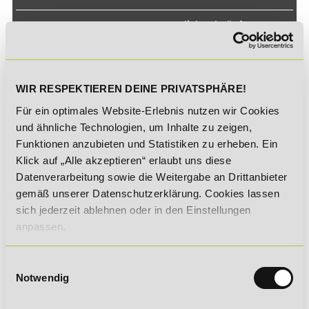
Crossmedial verknüpfen,
praxisnah anwenden und
zeitgemäß lernen:
Lernen am Puls der Zeit!
WIR RESPEKTIEREN DEINE PRIVATSPHÄRE!
Für ein optimales Website-Erlebnis nutzen wir Cookies
und ähnliche Technologien, um Inhalte zu zeigen,
Funktionen anzubieten und Statistiken zu erheben. Ein
Klick auf „Alle akzeptieren“ erlaubt uns diese
Datenverarbeitung sowie die Weitergabe an Drittanbieter
gemäß unserer Datenschutzerklärung. Cookies lassen
sich jederzeit ablehnen oder in den Einstellungen
anpassen.
Bildungshotline
Einwilligungsauswahl
Notwendig
Anruf aus dem Ausland