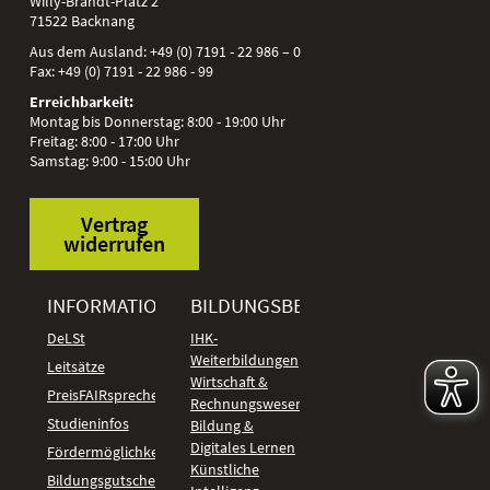
Willy-Brandt-Platz 2
71522
Backnang
Aus dem Ausland:
+49 (0) 7191 - 22 986 – 0
Fax:
+49 (0) 7191 - 22 986 - 99
Erreichbarkeit:
Montag bis Donnerstag: 8:00 - 19:00 Uhr
Freitag: 8:00 - 17:00 Uhr
Samstag: 9:00 - 15:00 Uhr
Vertrag
widerrufen
INFORMATIONEN
BILDUNGSBEREICHE
DeLSt
IHK-
Weiterbildungen
Leitsätze
Wirtschaft &
PreisFAIRsprechen
Rechnungswesen
Studieninfos
Bildung &
Digitales Lernen
Fördermöglichkeiten
Künstliche
Bildungsgutschein