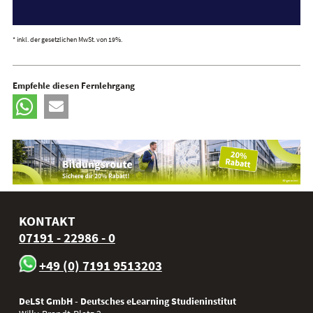
* inkl. der gesetzlichen MwSt. von 19%.
Empfehle diesen Fernlehrgang
KONTAKT
07191 - 22986 - 0
+49 (0) 7191 9513203
DeLSt GmbH - Deutsches eLearning Studieninstitut