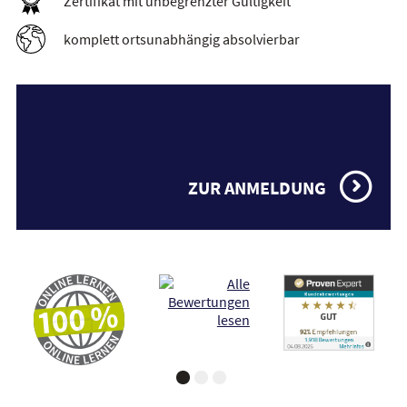
Zertifikat mit unbegrenzter Gültigkeit
komplett ortsunabhängig absolvierbar
ZUR ANMELDUNG