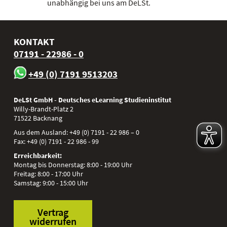
unabhängig bei uns am DeLSt.
KONTAKT
07191 - 22986 - 0
+49 (0) 7191 9513203
DeLSt GmbH - Deutsches eLearning Studieninstitut
Willy-Brandt-Platz 2
71522
Backnang
Aus dem Ausland:
+49 (0) 7191 - 22 986 – 0
Fax:
+49 (0) 7191 - 22 986 - 99
Erreichbarkeit:
Montag bis Donnerstag: 8:00 - 19:00 Uhr
Freitag: 8:00 - 17:00 Uhr
Samstag: 9:00 - 15:00 Uhr
Vertrag
widerrufen