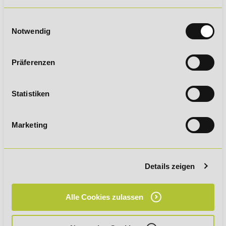
Einwilligungsauswahl
Notwendig
Präferenzen
Statistiken
Bildungshotline
Marketing
Anruf aus dem Ausland
Rückruf vereinbaren
Details zeigen
Kontaktformular
Alle Cookies zulassen
WhatsApp