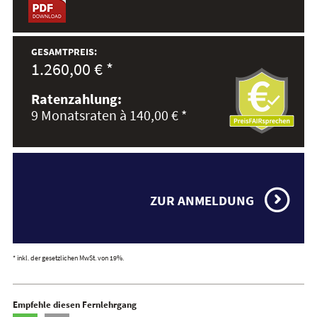
GESAMTPREIS:
1.260,00 € *
Ratenzahlung:
9 Monatsraten à 140,00 € *
ZUR ANMELDUNG
* inkl. der gesetzlichen MwSt. von 19%.
Empfehle diesen Fernlehrgang