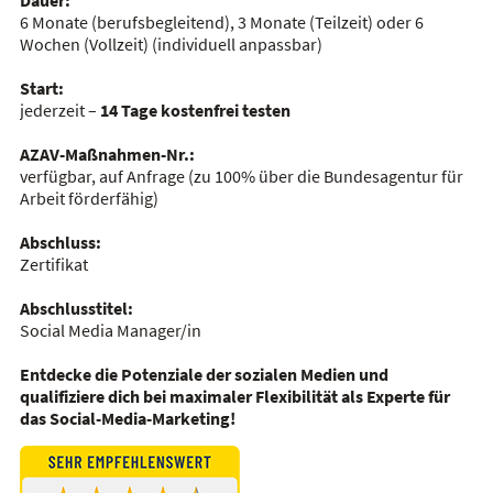
Dauer:
6 Monate (berufsbegleitend), 3 Monate (Teilzeit) oder 6
Wochen (Vollzeit)
(individuell anpassbar)
Start:
jederzeit –
14 Tage kostenfrei testen
AZAV-Maßnahmen-Nr.:
verfügbar, auf Anfrage
(zu 100% über die Bundesagentur für
Arbeit förderfähig)
Abschluss:
Zertifikat
Abschlusstitel:
Social Media Manager/in
Entdecke die Potenziale der sozialen Medien und
qualifiziere dich bei maximaler Flexibilität als Experte für
das Social-Media-Marketing!