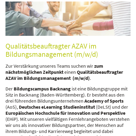
Qualitätsbeauftragter AZAV im
Bildungsmanagement (m/w/d)
Zur Verstärkung unseres Teams suchen wir
zum
nächstmöglichen Zeitpunkt
einen
Qualitätsbeauftragter
AZAV im Bildungsmanagement (m/w/d)
.
Der
Bildungscampus Backnang
ist eine Bildungsgruppe mit
Sitz in Backnang (Baden-Württemberg). Er besteht aus den
drei führenden Bildungsunternehmen
Academy of Sports
(AoS),
Deutsches eLearning Studieninstitut
(DeLSt) und der
Europäischen Hochschule für Innovation und Perspektive
(EHiP). Mit unseren vielfältigen Fernlehrangeboten verstehen
wir uns als innovativer Bildungspartner, der Menschen auf
ihrem Bildungs- und Karriereweg begleitet und dabei