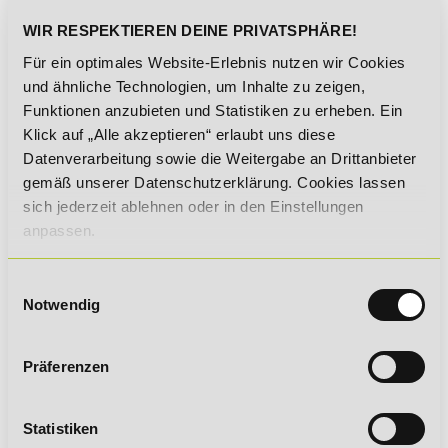
WIR RESPEKTIEREN DEINE PRIVATSPHÄRE!
Für ein optimales Website-Erlebnis nutzen wir Cookies
Persönliche Daten
und ähnliche Technologien, um Inhalte zu zeigen,
Anrede
*
Funktionen anzubieten und Statistiken zu erheben. Ein
Klick auf „Alle akzeptieren“ erlaubt uns diese
Datenverarbeitung sowie die Weitergabe an Drittanbieter
gemäß unserer Datenschutzerklärung. Cookies lassen
sich jederzeit ablehnen oder in den Einstellungen
anpassen.
Einwilligungsauswahl
Notwendig
Kontaktdaten
Präferenzen
Statistiken