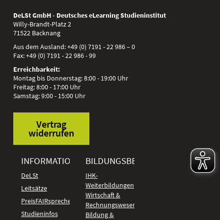
DeLSt GmbH - Deutsches eLearning Studieninstitut
Willy-Brandt-Platz 2
71522
Backnang
Aus dem Ausland:
+49 (0) 7191 - 22 986 – 0
Fax:
+49 (0) 7191 - 22 986 - 99
Erreichbarkeit:
Montag bis Donnerstag: 8:00 - 19:00 Uhr
Freitag: 8:00 - 17:00 Uhr
Samstag: 9:00 - 15:00 Uhr
Vertrag
widerrufen
INFORMATIONEN
BILDUNGSBEREICHE
DeLSt
IHK-
Weiterbildungen
Leitsätze
Wirtschaft &
PreisFAIRsprechen
Rechnungswesen
Studieninfos
Bildung &