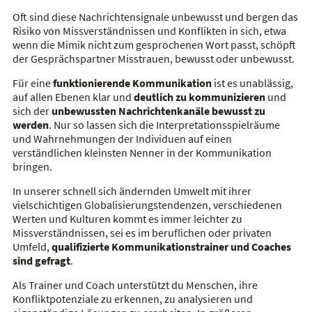
Oft sind diese Nachrichtensignale unbewusst und bergen das
Risiko von Missverständnissen und Konflikten in sich, etwa
wenn die Mimik nicht zum gesprochenen Wort passt, schöpft
der Gesprächspartner Misstrauen, bewusst oder unbewusst.
Für eine
funktionierende Kommunikation
ist es unablässig,
auf allen Ebenen klar und
deutlich zu kommunizieren
und
sich der
unbewussten Nachrichtenkanäle bewusst zu
werden
. Nur so lassen sich die Interpretationsspielräume
und Wahrnehmungen der Individuen auf einen
verständlichen kleinsten Nenner in der Kommunikation
bringen.
In unserer schnell sich ändernden Umwelt mit ihrer
vielschichtigen Globalisierungstendenzen, verschiedenen
Werten und Kulturen kommt es immer leichter zu
Missverständnissen, sei es im beruflichen oder privaten
Umfeld,
qualifizierte Kommunikationstrainer und Coaches
sind gefragt
.
Als Trainer und Coach unterstützt du Menschen, ihre
Konfliktpotenziale zu erkennen, zu analysieren und