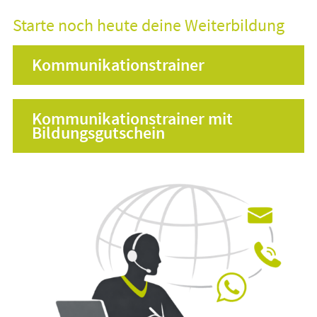
Starte noch heute deine Weiterbildung
Kommunikationstrainer
Kommunikationstrainer mit
Bildungsgutschein