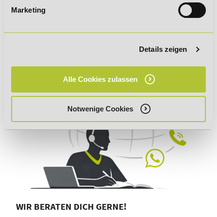
praxisnah anwenden und
Marketing
zeitgemäß lernen:
Lernen am Puls der Zeit!
Details zeigen
Alle Cookies zulassen
Notwenige Cookies
WIR BERATEN DICH GERNE!