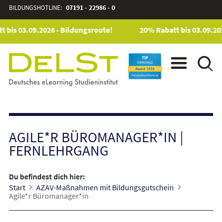
BILDUNGSHOTLINE:
07191 - 22986 - 0
 bis 03.09.2026 - Bildungsroute!
20% Rabatt bis 03.09.202
AGILE*R BÜROMANAGER*IN
|
FERNLEHRGANG
Du befindest dich hier:
Start
AZAV-Maßnahmen mit Bildungsgutschein
Agile*r Büromanager*in