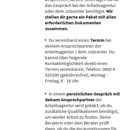
das Gespräch bei der Arbeitsagentur
oder dem Jobcenter benötigst.
Wir
stellen dir gerne ein Paket mit allen
erforderlichen Dokumenten
zusammen.
Du vereinbarst einen
Termin
bei
deinem Ansprechpartner der
Arbeitsagentur / dem Jobcenter. Du
kannst über folgende
Kontaktmöglichkeit direkt einen
Termin vereinbaren: Telefon: 0800 4
555500 (gebührenfrei), Montag -
Freitag, 8 - 18 Uhr
In einem
persönlichen Gespräch
mit
deinem Ansprechpartner
der
Arbeitsagentur wird geklärt, ob du
zusätzliche Qualifikationen benötigst,
um wieder Arbeit zu finden. Deine
Beraterin oder dein Berater prüft
dann, ob du die Voraussetzungen für