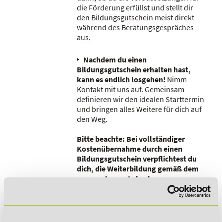
die Förderung erfüllst und stellt dir
den Bildungsgutschein meist direkt
während des Beratungsgespräches
aus.
Nachdem du einen
Bildungsgutschein erhalten hast,
kann es endlich losgehen!
Nimm
Kontakt mit uns auf. Gemeinsam
definieren wir den idealen Starttermin
und bringen alles Weitere für dich auf
den Weg.
Bitte beachte: Bei vollständiger
Kostenübernahme durch einen
Bildungsgutschein verpflichtest du
dich, die Weiterbildung gemäß dem
vorgegebenen Lehrplan zu
absolvieren und an den
vorgesehenen Lernerfolgskontrollen
teilzunehmen.