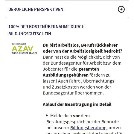
BERUFLICHE PERSPEKTIVEN
100% DER KOSTENÜBERNAHME DURCH
BILDUNGSGUTSCHEIN
Du bist arbeitslos, Berufsrückkehrer
oder von der Arbeitslosigkeit bedroht?
Dann hast du die Möglichkeit, dich von
der Bundesagentur für Arbeit bzw. dem
Jobcenter für die
gesamten
Ausbildungsgebühren
fördern zu
lassen! Auch Fahrt-, Übernachtungs-
und Zusatzkosten werden von der
Bundesagentur übernommen.
Ablauf der Beantragung im Detail
Melde dich
vor
dem
Beratungsgespräch bei der Behörde
bei unserer
Bildungsberatung
, um zu
besprechen, welche Unterlagen du für