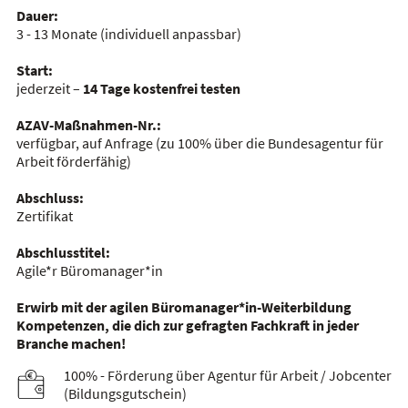
Dauer:
3 - 13 Monate
(individuell anpassbar)
Start:
jederzeit –
14 Tage kostenfrei testen
AZAV-Maßnahmen-Nr.:
verfügbar, auf Anfrage
(zu 100% über die Bundesagentur für
Arbeit förderfähig)
Abschluss:
Zertifikat
Abschlusstitel:
Agile*r Büromanager*in
Erwirb mit der agilen Büromanager*in-Weiterbildung
Kompetenzen, die dich zur gefragten Fachkraft in jeder
Branche machen!
100% - Förderung über Agentur für Arbeit / Jobcenter
(Bildungsgutschein)