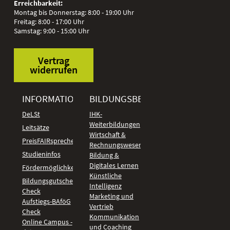
Erreichbarkeit:
Montag bis Donnerstag: 8:00 - 19:00 Uhr
Freitag: 8:00 - 17:00 Uhr
Samstag: 9:00 - 15:00 Uhr
Vertrag
widerrufen
INFORMATIONEN
BILDUNGSBEREICHE
DeLSt
IHK-
Weiterbildungen
Leitsätze
Wirtschaft &
PreisFAIRsprechen
Rechnungswesen
Studieninfos
Bildung &
Digitales Lernen
Fördermöglichkeiten
Künstliche
Bildungsgutschein
Intelligenz
Check
Marketing und
Aufstiegs-BAföG
Vertrieb
Check
Kommunikation
Online Campus -
und Coaching