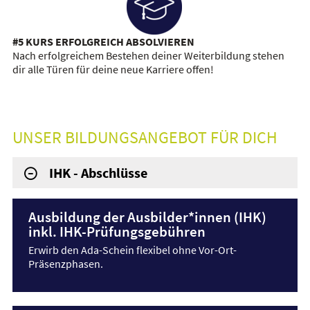
#5 KURS ERFOLGREICH ABSOLVIEREN
Nach erfolgreichem Bestehen deiner Weiterbildung stehen
dir alle Türen für deine neue Karriere offen!
UNSER BILDUNGSANGEBOT FÜR DICH
IHK - Abschlüsse
Ausbildung der Ausbilder*innen (IHK)
inkl. IHK-Prüfungsgebühren
Erwirb den Ada-Schein flexibel ohne Vor-Ort-
Präsenzphasen.