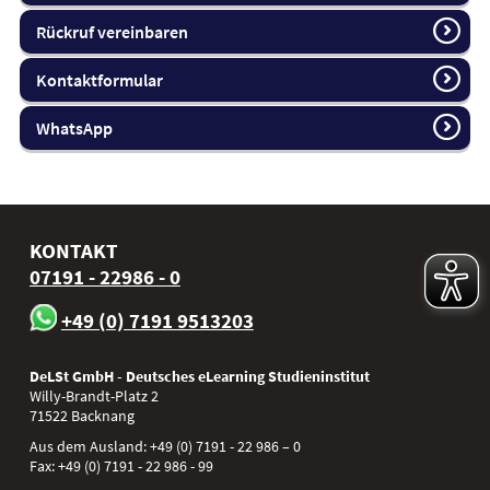
Rückruf vereinbaren
Kontaktformular
WhatsApp
KONTAKT
07191 - 22986 - 0
+49 (0) 7191 9513203
DeLSt GmbH - Deutsches eLearning Studieninstitut
Willy-Brandt-Platz 2
71522
Backnang
Aus dem Ausland:
+49 (0) 7191 - 22 986 – 0
Fax:
+49 (0) 7191 - 22 986 - 99