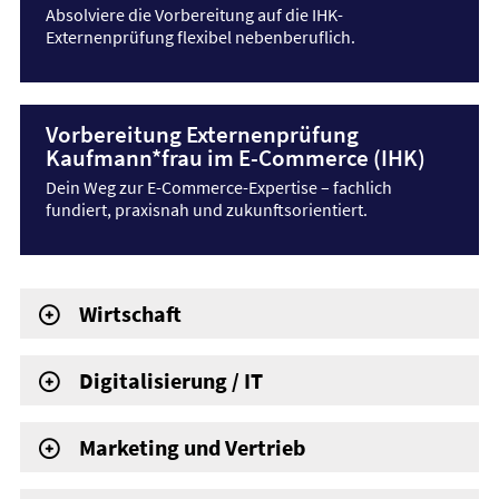
Absolviere die Vorbereitung auf die IHK-
Externenprüfung flexibel nebenberuflich.
Vorbereitung Externenprüfung
Kaufmann*frau im E-Commerce (IHK)
Dein Weg zur E-Commerce-Expertise – fachlich
fundiert, praxisnah und zukunftsorientiert.
Wirtschaft
Digitalisierung / IT
Marketing und Vertrieb