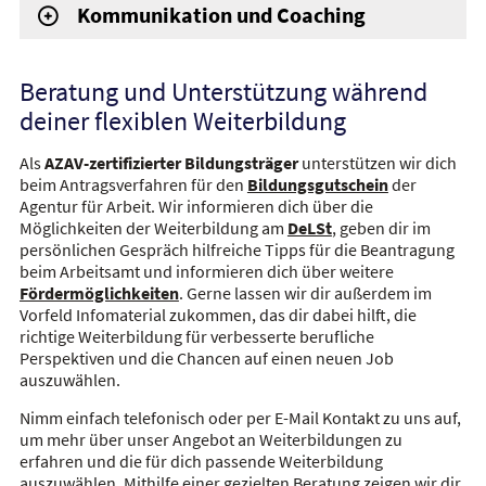
Kommunikation und Coaching
Beratung und Unterstützung während
deiner flexiblen Weiterbildung
Als
AZAV-zertifizierter Bildungsträger
unterstützen wir dich
beim Antragsverfahren für den
Bildungsgutschein
der
Agentur für Arbeit. Wir informieren dich über die
Möglichkeiten der Weiterbildung am
DeLSt
, geben dir im
persönlichen Gespräch hilfreiche Tipps für die Beantragung
beim Arbeitsamt und informieren dich über weitere
Fördermöglichkeiten
. Gerne lassen wir dir außerdem im
Vorfeld Infomaterial zukommen, das dir dabei hilft, die
richtige Weiterbildung für verbesserte berufliche
Perspektiven und die Chancen auf einen neuen Job
auszuwählen.
Nimm einfach telefonisch oder per E-Mail Kontakt zu uns auf,
um mehr über unser Angebot an Weiterbildungen zu
erfahren und die für dich passende Weiterbildung
auszuwählen. Mithilfe einer gezielten Beratung zeigen wir dir