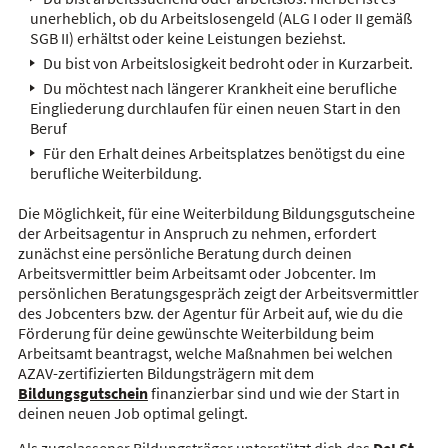
unerheblich, ob du Arbeitslosengeld (ALG I oder II gemäß
SGB II) erhältst oder keine Leistungen beziehst.
Du bist von Arbeitslosigkeit bedroht oder in Kurzarbeit.
Du möchtest nach längerer Krankheit eine berufliche
Eingliederung durchlaufen für einen neuen Start in den
Beruf
Für den Erhalt deines Arbeitsplatzes benötigst du eine
berufliche Weiterbildung.
Die Möglichkeit, für eine Weiterbildung Bildungsgutscheine
der Arbeitsagentur in Anspruch zu nehmen, erfordert
zunächst eine persönliche Beratung durch deinen
Arbeitsvermittler beim Arbeitsamt oder Jobcenter. Im
persönlichen Beratungsgespräch zeigt der Arbeitsvermittler
des Jobcenters bzw. der Agentur für Arbeit auf, wie du die
Förderung für deine gewünschte Weiterbildung beim
Arbeitsamt beantragst, welche Maßnahmen bei welchen
AZAV-zertifizierten Bildungsträgern mit dem
Bildungsgutschein
finanzierbar sind und wie der Start in
deinen neuen Job optimal gelingt.