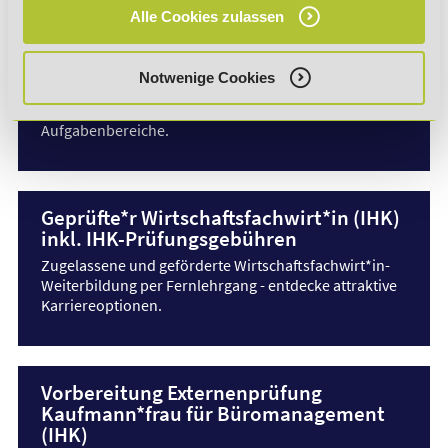
Alle Cookies zulassen
Geprüfte*r technische*r Fachwirt*in
(IHK) inkl. IHK-Prüfungsgebühren
Notwenige Cookies
Dieser
Fachwirt-Fernlehrgang
vermittelt wertvolle
Schnittstellenkompetenzen für abwechslungsreiche
Aufgabenbereiche.
Geprüfte*r Wirtschaftsfachwirt*in (IHK)
inkl. IHK-Prüfungsgebühren
Zugelassene und geförderte Wirtschaftsfachwirt*in-
Weiterbildung per Fernlehrgang - entdecke attraktive
Karriereoptionen.
Vorbereitung Externenprüfung
Kaufmann*frau für Büromanagement
(IHK)