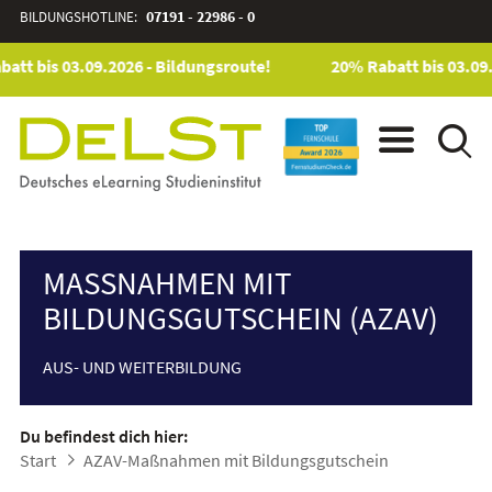
BILDUNGSHOTLINE:
07191 - 22986 - 0
tt bis 03.09.2026 - Bildungsroute!
20% Rabatt bis 03.09.2
MASSNAHMEN MIT B
ILDUNGSGUTSCHEIN (AZAV)
AUS- UND WEITERBILDUNG
Du befindest dich hier:
Start
AZAV-Maßnahmen mit Bildungsgutschein