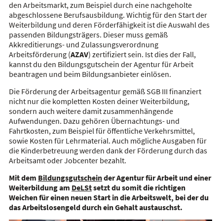
den Arbeitsmarkt, zum Beispiel durch eine nachgeholte
abgeschlossene Berufsausbildung. Wichtig für den Start der
Weiterbildung und deren Förderfähigkeit ist die Auswahl des
passenden Bildungsträgers. Dieser muss gemäß
Akkreditierungs- und Zulassungsverordnung
Arbeitsförderung (
AZAV
) zertifiziert sein. Ist dies der Fall,
kannst du den Bildungsgutschein der Agentur für Arbeit
beantragen und beim Bildungsanbieter einlösen.
Die Förderung der Arbeitsagentur gemäß SGB III finanziert
nicht nur die kompletten Kosten deiner Weiterbildung,
sondern auch weitere damit zusammenhängende
Aufwendungen. Dazu gehören Übernachtungs- und
Fahrtkosten, zum Beispiel für öffentliche Verkehrsmittel,
sowie Kosten für Lehrmaterial. Auch mögliche Ausgaben für
die Kinderbetreuung werden dank der Förderung durch das
Arbeitsamt oder Jobcenter bezahlt.
Mit dem
Bildungsgutschein
der Agentur für Arbeit und einer
Weiterbildung am
DeLSt
setzt du somit die richtigen
Weichen für einen neuen Start in die Arbeitswelt, bei der du
das Arbeitslosengeld durch ein Gehalt austauschst.