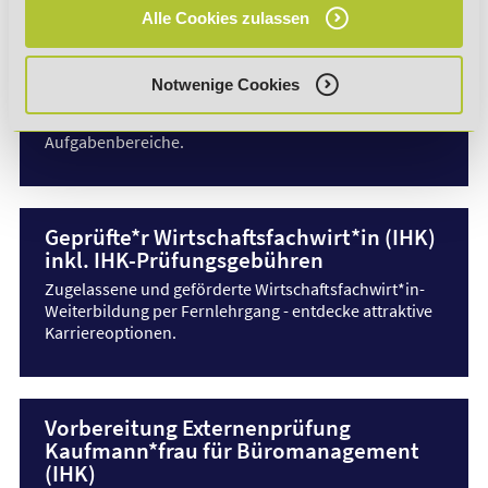
Alle Cookies zulassen
Geprüfte*r technische*r Fachwirt*in
(IHK) inkl. IHK-Prüfungsgebühren
Notwenige Cookies
Dieser
Fachwirt-Fernlehrgang
vermittelt wertvolle
Schnittstellenkompetenzen für abwechslungsreiche
Aufgabenbereiche.
Geprüfte*r Wirtschaftsfachwirt*in (IHK)
inkl. IHK-Prüfungsgebühren
Zugelassene und geförderte Wirtschaftsfachwirt*in-
Weiterbildung per Fernlehrgang - entdecke attraktive
Karriereoptionen.
Vorbereitung Externenprüfung
Kaufmann*frau für Büromanagement
(IHK)