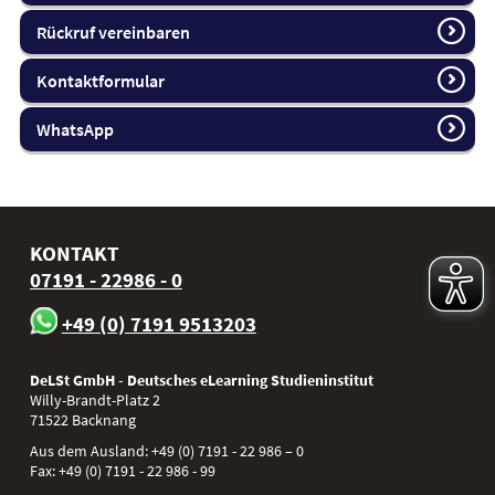
Rückruf vereinbaren
Kontaktformular
WhatsApp
KONTAKT
07191 - 22986 - 0
+49 (0) 7191 9513203
DeLSt GmbH - Deutsches eLearning Studieninstitut
Willy-Brandt-Platz 2
71522
Backnang
Aus dem Ausland:
+49 (0) 7191 - 22 986 – 0
Fax:
+49 (0) 7191 - 22 986 - 99