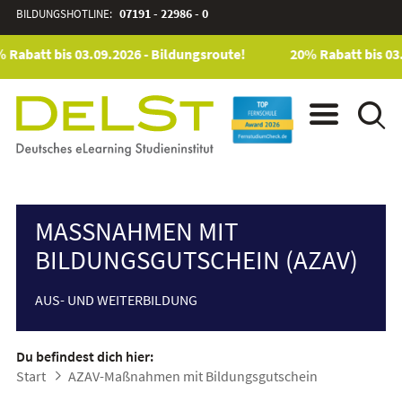
BILDUNGSHOTLINE:
07191 - 22986 - 0
Rabatt bis 03.09.2026 - Bildungsroute!
20% Rabatt bis 03.0
MASSNAHMEN MIT B
ILDUNGSGUTSCHEIN (AZAV)
AUS- UND WEITERBILDUNG
Du befindest dich hier:
Start
AZAV-Maßnahmen mit Bildungsgutschein