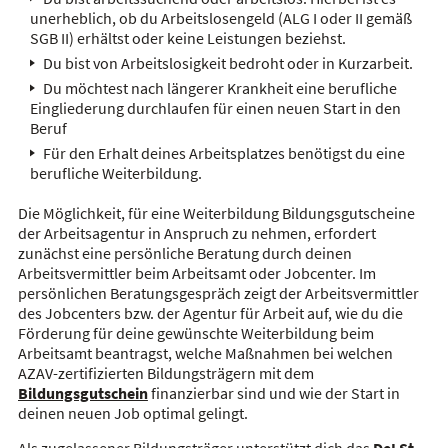
unerheblich, ob du Arbeitslosengeld (ALG I oder II gemäß
SGB II) erhältst oder keine Leistungen beziehst.
Du bist von Arbeitslosigkeit bedroht oder in Kurzarbeit.
Du möchtest nach längerer Krankheit eine berufliche
Eingliederung durchlaufen für einen neuen Start in den
Beruf
Für den Erhalt deines Arbeitsplatzes benötigst du eine
berufliche Weiterbildung.
Die Möglichkeit, für eine Weiterbildung Bildungsgutscheine
der Arbeitsagentur in Anspruch zu nehmen, erfordert
zunächst eine persönliche Beratung durch deinen
Arbeitsvermittler beim Arbeitsamt oder Jobcenter. Im
persönlichen Beratungsgespräch zeigt der Arbeitsvermittler
des Jobcenters bzw. der Agentur für Arbeit auf, wie du die
Förderung für deine gewünschte Weiterbildung beim
Arbeitsamt beantragst, welche Maßnahmen bei welchen
AZAV-zertifizierten Bildungsträgern mit dem
Bildungsgutschein
finanzierbar sind und wie der Start in
deinen neuen Job optimal gelingt.