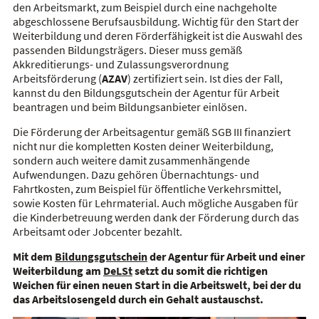
den Arbeitsmarkt, zum Beispiel durch eine nachgeholte
abgeschlossene Berufsausbildung. Wichtig für den Start der
Weiterbildung und deren Förderfähigkeit ist die Auswahl des
passenden Bildungsträgers. Dieser muss gemäß
Akkreditierungs- und Zulassungsverordnung
Arbeitsförderung (
AZAV
) zertifiziert sein. Ist dies der Fall,
kannst du den Bildungsgutschein der Agentur für Arbeit
beantragen und beim Bildungsanbieter einlösen.
Die Förderung der Arbeitsagentur gemäß SGB III finanziert
nicht nur die kompletten Kosten deiner Weiterbildung,
sondern auch weitere damit zusammenhängende
Aufwendungen. Dazu gehören Übernachtungs- und
Fahrtkosten, zum Beispiel für öffentliche Verkehrsmittel,
sowie Kosten für Lehrmaterial. Auch mögliche Ausgaben für
die Kinderbetreuung werden dank der Förderung durch das
Arbeitsamt oder Jobcenter bezahlt.
Mit dem
Bildungsgutschein
der Agentur für Arbeit und einer
Weiterbildung am
DeLSt
setzt du somit die richtigen
Weichen für einen neuen Start in die Arbeitswelt, bei der du
das Arbeitslosengeld durch ein Gehalt austauschst.