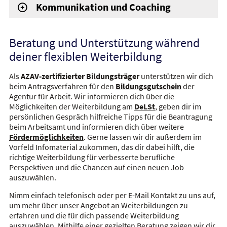
Kommunikation und Coaching
Beratung und Unterstützung während
deiner flexiblen Weiterbildung
Als
AZAV-zertifizierter Bildungsträger
unterstützen wir dich
beim Antragsverfahren für den
Bildungsgutschein
der
Agentur für Arbeit. Wir informieren dich über die
Möglichkeiten der Weiterbildung am
DeLSt
, geben dir im
persönlichen Gespräch hilfreiche Tipps für die Beantragung
beim Arbeitsamt und informieren dich über weitere
Fördermöglichkeiten
. Gerne lassen wir dir außerdem im
Vorfeld Infomaterial zukommen, das dir dabei hilft, die
richtige Weiterbildung für verbesserte berufliche
Perspektiven und die Chancen auf einen neuen Job
auszuwählen.
Nimm einfach telefonisch oder per E-Mail Kontakt zu uns auf,
um mehr über unser Angebot an Weiterbildungen zu
erfahren und die für dich passende Weiterbildung
auszuwählen. Mithilfe einer gezielten Beratung zeigen wir dir