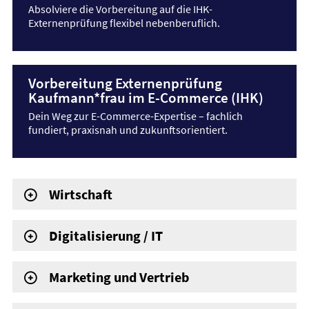
Absolviere die Vorbereitung auf die IHK-
Externenprüfung flexibel nebenberuflich.
Vorbereitung Externenprüfung
Kaufmann*frau im E-Commerce (IHK)
Dein Weg zur E-Commerce-Expertise – fachlich
fundiert, praxisnah und zukunftsorientiert.
Wirtschaft
Digitalisierung / IT
Marketing und Vertrieb