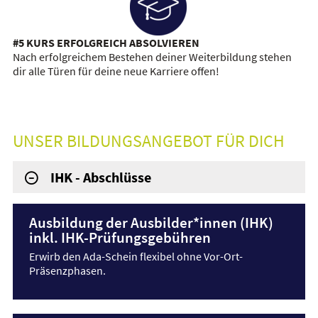
#5 KURS ERFOLGREICH ABSOLVIEREN
Nach erfolgreichem Bestehen deiner Weiterbildung stehen
dir alle Türen für deine neue Karriere offen!
UNSER BILDUNGSANGEBOT FÜR DICH
IHK - Abschlüsse
Ausbildung der Ausbilder*innen (IHK)
inkl. IHK-Prüfungsgebühren
Erwirb den Ada-Schein flexibel ohne Vor-Ort-
Präsenzphasen.