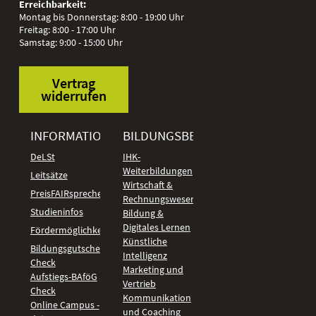
Erreichbarkeit:
Montag bis Donnerstag: 8:00 - 19:00 Uhr
Freitag: 8:00 - 17:00 Uhr
Samstag: 9:00 - 15:00 Uhr
Vertrag
widerrufen
INFORMATIONEN
BILDUNGSBEREICHE
DeLSt
IHK-
Weiterbildungen
Leitsätze
Wirtschaft &
PreisFAIRsprechen
Rechnungswesen
Studieninfos
Bildung &
Digitales Lernen
Fördermöglichkeiten
Künstliche
Bildungsgutschein
Intelligenz
Check
Marketing und
Aufstiegs-BAföG
Vertrieb
Check
Kommunikation
Online Campus -
und Coaching