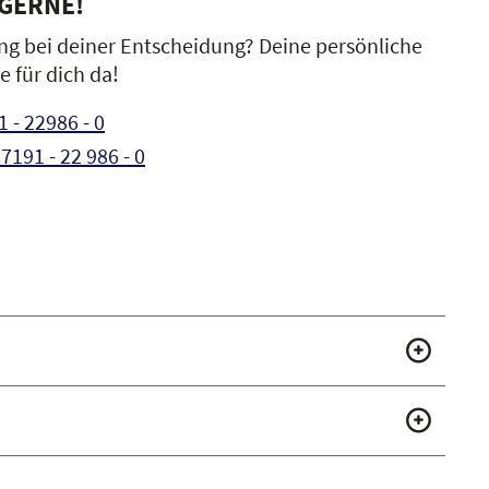
 GERNE!
ng bei deiner Entscheidung? Deine persönliche
e für dich da!
 - 22986 - 0
7191 - 22 986 - 0