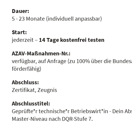
Dauer:
5 - 23 Monate
(individuell anpassbar)
Start:
jederzeit –
14 Tage kostenfrei testen
AZAV-Maßnahmen-Nr.:
verfügbar, auf Anfrage
(zu 100% über die Bundesa
förderfähig)
Abschluss:
Zertifikat, Zeugnis
Abschlusstitel:
Geprüfte*r technische*r Betriebswirt*in - Dein Ab
Master-Niveau nach DQR-Stufe 7.