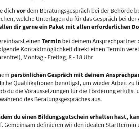
e dich
vor
dem Beratungsgespräch bei der Behörde be
chen, welche Unterlagen du für das Gespräch bei der
ellen dir gerne ein Paket mit allen erforderliche
ereinbarst einen
Termin
bei deinem Ansprechpartner d
olgende Kontaktmöglichkeit direkt einen Termin verei
renfrei), Montag - Freitag, 8 - 18 Uhr
inem
persönlichen Gespräch
mit deinem Ansprechpa
liche Qualifikationen benötigst, um wieder Arbeit zu f
ob du die Voraussetzungen für die Förderung erfüllst 
 während des Beratungsgespräches aus.
dem du einen Bildungsgutschein erhalten hast, kan
f. Gemeinsam definieren wir den idealen Starttermin u