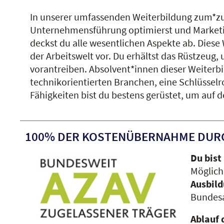
In unserer umfassenden Weiterbildung zum*zur 
Unternehmensführung optimierst und Marketing
deckst du alle wesentlichen Aspekte ab. Diese
der Arbeitswelt vor. Du erhältst das Rüstzeug
vorantreiben. Absolvent*innen dieser Weiterbi
technikorientierten Branchen, eine Schlüssel
Fähigkeiten bist du bestens gerüstet, um auf 
100% DER KOSTENÜBERNAHME DUR
Du bist
Möglich
Ausbil
Bundes
Ablauf 