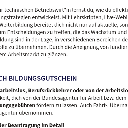
technischen Betriebswirt*in lernst du, wie du effekti
strategien entwickelst. Mit Lehrskripten, Live-Webi
 Weiterbildung bereitet dich nicht nur auf aktuelle, 
, um Entscheidungen zu treffen, die das Wachstum und
ldung sind in der Lage, in verschiedenen Bereichen de
rolle zu übernehmen. Durch die Aneignung von fundie
dem Arbeitsmarkt zu glänzen.
CH BILDUNGSGUTSCHEIN
 arbeitslos, Berufsrückkehrer oder von der Arbeitsl
keit, dich von der Bundesagentur für Arbeit bzw. dem
dungsgebühren
fördern zu lassen! Auch Fahrt-, Über
agentur übernommen.
der Beantragung im Detail