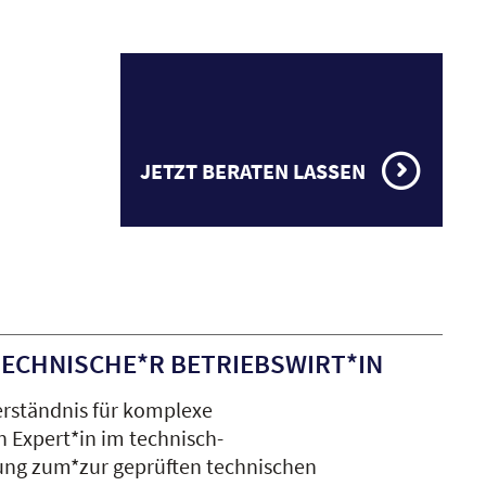
JETZT BERATEN LASSEN
CHNISCHE*R BETRIEBSWIRT*IN
 Verständnis für komplexe
 Expert*in im technisch-
dung zum*zur geprüften technischen