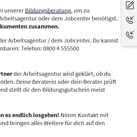
i unserer
Bildungsberatung
, um zu
 Arbeitsagentur oder dem Jobcenter benötigst.
n Dokumenten zusammen.
er Arbeitsagentur / dem Jobcenter. Du kannst
nbaren: Telefon: 0800 4 555500
rtner
der Arbeitsagentur wird geklärt, ob du
inden. Deine Beraterin oder dein Berater prüft
und stellt dir den Bildungsgutschein meist
n es endlich losgehen!
Nimm Kontakt mit
nd bringen alles Weitere für dich auf den