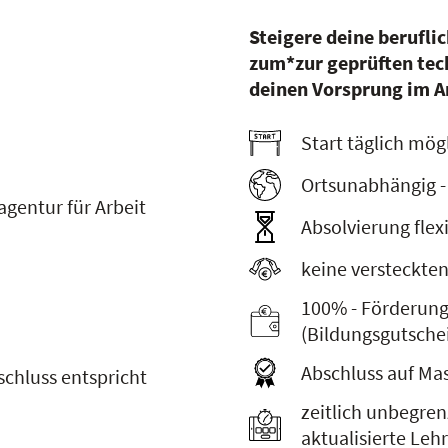
Steigere deine berufli
zum*zur geprüften tech
deinen Vorsprung im A
Start täglich mög
Ortsunabhängig -
gentur für Arbeit
Absolvierung flexi
keine versteckte
100% - Förderung 
(Bildungsgutsche
Abschluss auf Ma
schluss entspricht
zeitlich unbegre
aktualisierte Leh