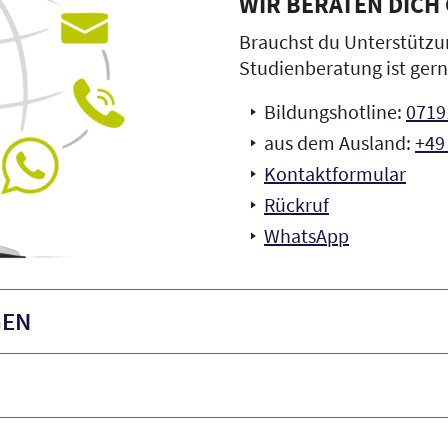
WIR BERATEN DICH
Brauchst du Unterstützu
Studienberatung ist gern
Bildungshotline:
07191
aus dem Ausland:
+49 
Kontaktformular
Rückruf
WhatsApp
GEN