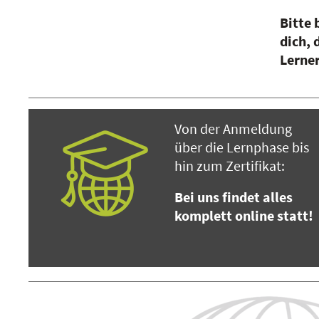
Bitte 
dich,
Lerne
Von der Anmeldung
über die Lernphase bis
hin zum Zertifikat:
Bei uns findet alles
komplett online statt!