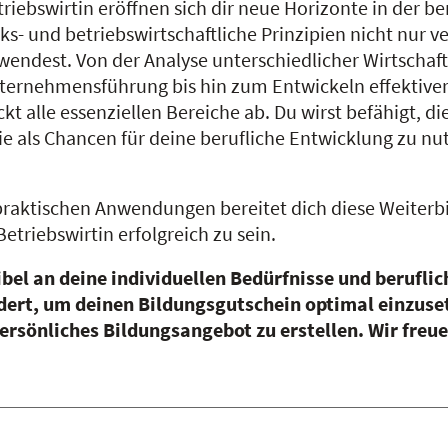
riebswirtin eröffnen sich dir neue Horizonte in der be
ks- und betriebswirtschaftliche Prinzipien nicht nur 
wendest. Von der Analyse unterschiedlicher Wirtschaf
ternehmensführung bis hin zum Entwickeln effektiver
ckt alle essenziellen Bereiche ab. Du wirst befähigt,
ie als Chancen für deine berufliche Entwicklung zu nut
aktischen Anwendungen bereitet dich diese Weiterbild
triebswirtin erfolgreich zu sein.
ibel an deine individuellen Bedürfnisse und berufl
ert, um deinen Bildungsgutschein optimal einzusetz
ersönliches Bildungsangebot zu erstellen. Wir freue