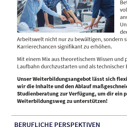
Bet
vol
an
Un
de
Arbeitswelt nicht nur zu bewältigen, sondern s
Karrierechancen signifikant zu erhöhen.
Mit einem Mix aus theoretischem Wissen und pr
Laufbahn durchzustarten und als technischer Be
Unser Weiterbildungsangebot lässt sich flex
wir die Inhalte und den Ablauf maßgeschneid
Studienberatung zur Verfügung, um dir ein p
Weiterbildungsweg zu unterstützen!
BERUFLICHE PERSPEKTIVEN