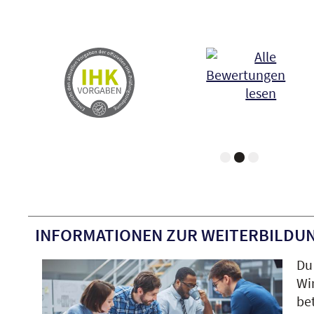
INFORMATIONEN ZUR WEITERBILDU
Du 
Wi
be