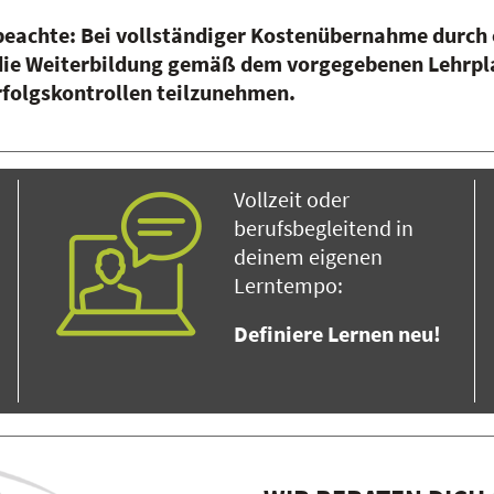
beachte: Bei vollständiger Kostenübernahme durch 
 die Weiterbildung gemäß dem vorgegebenen Lehrpl
rfolgskontrollen teilzunehmen.
Vollzeit oder
berufsbegleitend in
deinem eigenen
Lerntempo:
Definiere Lernen neu!