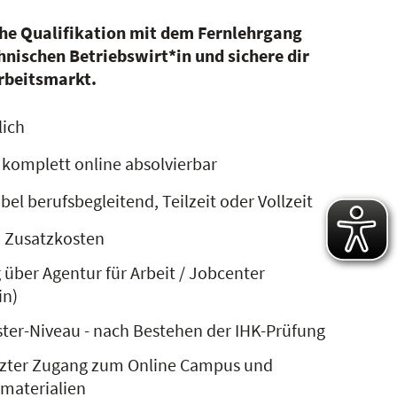
che Qualifikation mit dem Fernlehrgang
nischen Betriebswirt*in und sichere dir
rbeitsmarkt.
lich
 komplett online absolvierbar
bel berufsbegleitend, Teilzeit oder Vollzeit
n Zusatzkosten
über Agentur für Arbeit / Jobcenter
in)
ster-Niveau - nach Bestehen der IHK-Prüfung
nzter Zugang zum Online Campus und
rmaterialien