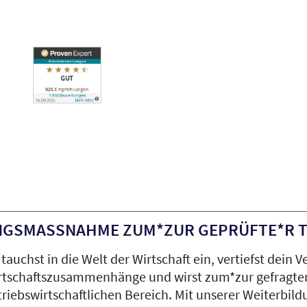
NGSMASSNAHME ZUM*ZUR GEPRÜFTE*R TE
tauchst in die Welt der Wirtschaft ein, vertiefst dein
rtschaftszusammenhänge und wirst zum*zur gefragten
triebswirtschaftlichen Bereich. Mit unserer Weiterbil