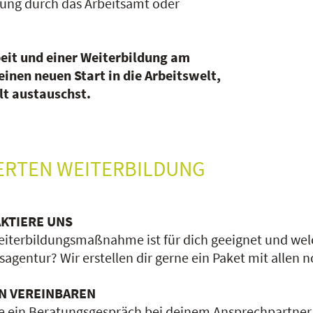
rung durch das Arbeitsamt oder
beit und einer Weiterbildung am
einen neuen Start in die Arbeitswelt,
lt austauschst.
DERTEN WEITERBILDUNG
KTIERE UNS
iterbildungsmaßnahme ist für dich geeignet und welc
sagentur? Wir erstellen dir gerne ein Paket mit allen
N VEREINBAREN
e ein Beratungsgespräch bei deinem Ansprechpartner 