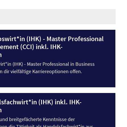
swirt*in (IHK) - Master Professional
ement (CCI) inkl. IHK-
n
irt*in (IHK) - Master Professional in Business
dir vielfältige Karriereoptionen offen.
sfachwirt*in (IHK) inkl. IHK-
n
r und breitgefächerte Kenntnisse der
nen die Tätigkeit als Handelsfachwirt*in aus.