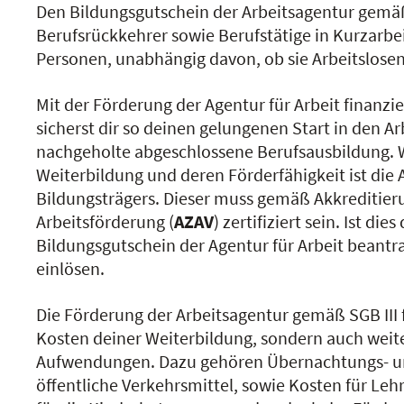
Den Bildungsgutschein der Arbeitsagentur gemäß
Berufsrückkehrer sowie Berufstätige in Kurzarbe
Personen, unabhängig davon, ob sie Arbeitslosen
Mit der Förderung der Agentur für Arbeit finanzi
sicherst dir so deinen gelungenen Start in den A
nachgeholte abgeschlossene Berufsausbildung. Wi
Weiterbildung und deren Förderfähigkeit ist die
Bildungsträgers. Dieser muss gemäß Akkreditie
Arbeitsförderung (
AZAV
) zertifiziert sein. Ist die
Bildungsgutschein der Agentur für Arbeit beant
einlösen.
Die Förderung der Arbeitsagentur gemäß SGB III 
Kosten deiner Weiterbildung, sondern auch we
Aufwendungen. Dazu gehören Übernachtungs- und
öffentliche Verkehrsmittel, sowie Kosten für Le