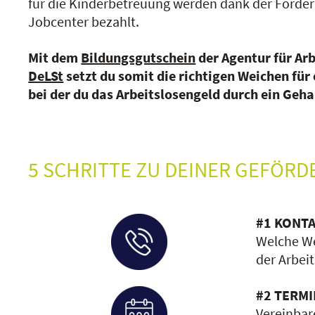
für die Kinderbetreuung werden dank der Förde
Jobcenter bezahlt.
Mit dem
Bildungsgutschein
der Agentur für Ar
DeLSt
setzt du somit die richtigen Weichen für 
bei der du das Arbeitslosengeld durch ein Geha
5 SCHRITTE ZU DEINER GEFÖR
#1 KONTA
Welche We
der Arbeit
#2 TERMI
Vereinbar