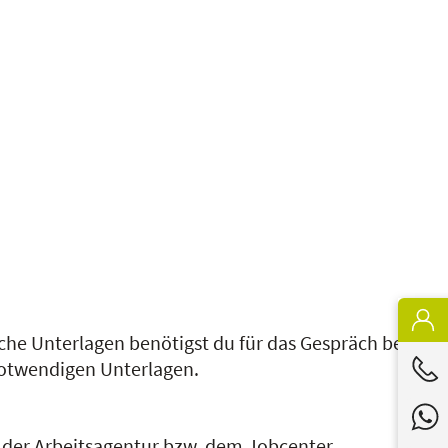
he Unterlagen benötigst du für das Gespräch bei
 notwendigen Unterlagen.
der Arbeitsagentur bzw. dem Jobcenter.