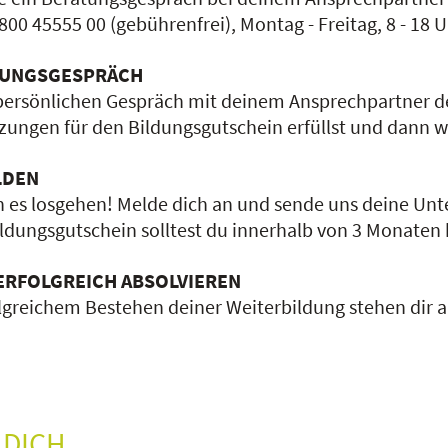
800 45555 00 (gebührenfrei), Montag - Freitag, 8 - 18 U
TUNGSGESPRÄCH
persönlichen Gespräch mit deinem Ansprechpartner der
ungen für den Bildungsgutschein erfüllst und dann wir
LDEN
n es losgehen! Melde dich an und sende uns deine Unt
ldungsgutschein solltest du innerhalb von 3 Monaten be
ERFOLGREICH ABSOLVIEREN
lgreichem Bestehen deiner Weiterbildung stehen dir al
 DICH