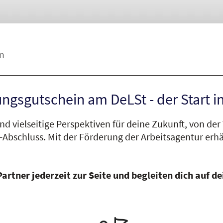
n
ngsgutschein am DeLSt - der Start in
nd vielseitige Perspektiven für deine Zukunft, von de
-Abschluss.
Mit der Förderung der Arbeitsagentur erhä
 Partner jederzeit zur Seite und begleiten dich auf 