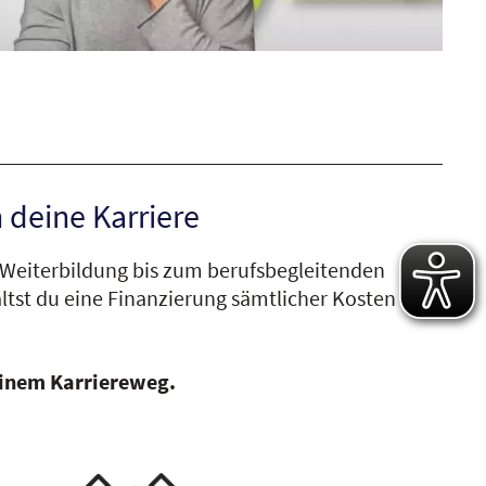
 deine Karriere
r Weiterbildung bis zum berufsbegleitenden
ltst du eine Finanzierung sämtlicher Kosten für
deinem Karriereweg.