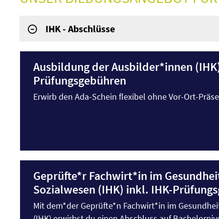
IHK - Abschlüsse
Ausbildung der Ausbilder*innen (IHK)
Prüfungsgebühren
Erwirb den Ada-Schein flexibel ohne Vor-Ort-Präs
Geprüfte*r Fachwirt*in im Gesundhei
Sozialwesen (IHK) inkl. IHK-Prüfung
Mit dem*der Geprüfte*n Fachwirt*in im Gesundhei
(IHK) erwirbst du einen Abschluss auf Bachelornive