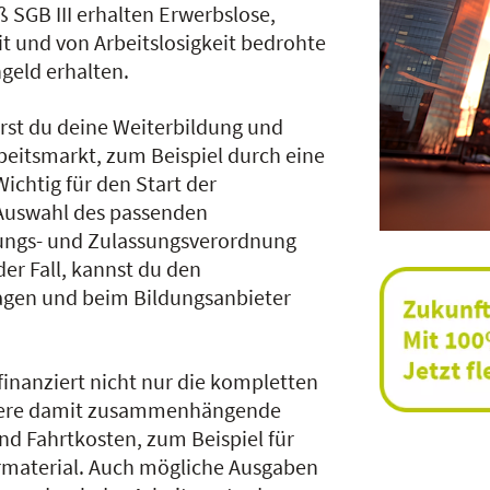
 SGB III erhalten Erwerbslose,
it und von Arbeitslosigkeit bedrohte
geld erhalten.
erst du deine Weiterbildung und
rbeitsmarkt, zum Beispiel durch eine
chtig für den Start der
 Auswahl des passenden
rungs- und Zulassungsverordnung
s der Fall, kannst du den
ragen und beim Bildungsanbieter
finanziert nicht nur die kompletten
itere damit zusammenhängende
 Fahrtkosten, zum Beispiel für
hrmaterial. Auch mögliche Ausgaben