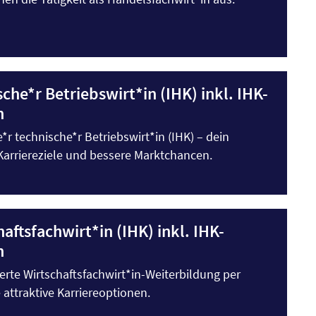
che*r Betriebswirt*in (IHK) inkl. IHK-
n
e*r technische*r Betriebswirt*in (IHK) – dein
Karriereziele und bessere Marktchancen.
aftsfachwirt*in (IHK) inkl. IHK-
n
rte Wirtschaftsfachwirt*in-Weiterbildung per
attraktive Karriereoptionen.